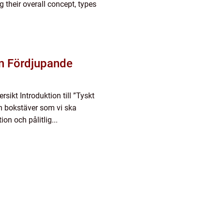
g their overall concept, types
En Fördjupande
sikt Introduktion till ”Tyskt
m bokstäver som vi ska
ion och pålitlig...