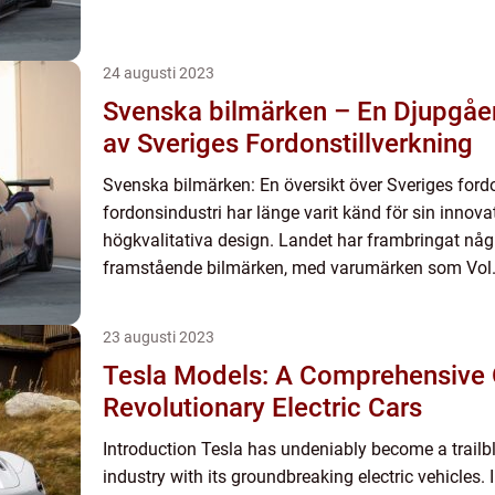
24 augusti 2023
Svenska bilmärken – En Djupgå
av Sveriges Fordonstillverkning
Svenska bilmärken: En översikt över Sveriges ford
fordonsindustri har länge varit känd för sin innova
högkvalitativa design. Landet har frambringat någ
framstående bilmärken, med varumärken som Vol.
23 augusti 2023
Tesla Models: A Comprehensive 
Revolutionary Electric Cars
Introduction Tesla has undeniably become a trailb
industry with its groundbreaking electric vehicles. I