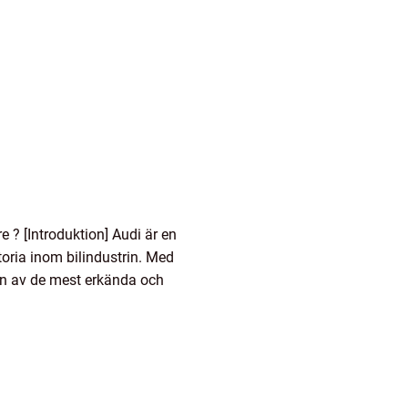
e ? [Introduktion] Audi är en
toria inom bilindustrin. Med
 en av de mest erkända och