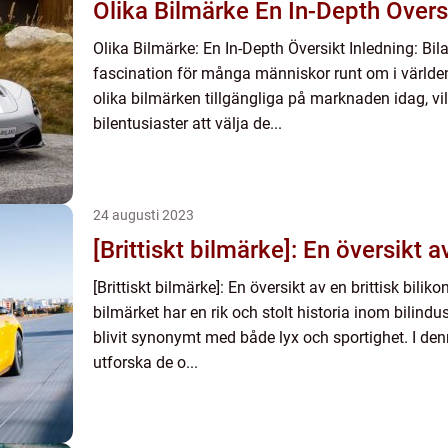
Olika Bilmärke En In-Depth Öve
Olika Bilmärke: En In-Depth Översikt Inledning: Bila
fascination för många människor runt om i världen.
olika bilmärken tillgängliga på marknaden idag, vil
bilentusiaster att välja de...
24 augusti 2023
[Brittiskt bilmärke]: En översikt av
[Brittiskt bilmärke]: En översikt av en brittisk biliko
bilmärket har en rik och stolt historia inom bilind
blivit synonymt med både lyx och sportighet. I den
utforska de o...