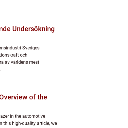
ende Undersökning
onsindustri Sveriges
tionskraft och
ra av världens mest
..
Overview of the
lazer in the automotive
n this high-quality article, we