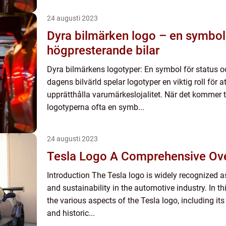
24 augusti 2023
Dyra bilmärken logo – en symbol 
högpresterande bilar
Dyra bilmärkens logotyper: En symbol för status oc
dagens bilvärld spelar logotyper en viktig roll för a
upprätthålla varumärkeslojalitet. När det kommer ti
logotyperna ofta en symb...
24 augusti 2023
Tesla Logo A Comprehensive 
Introduction The Tesla logo is widely recognized 
and sustainability in the automotive industry. In this
the various aspects of the Tesla logo, including its 
and historic...