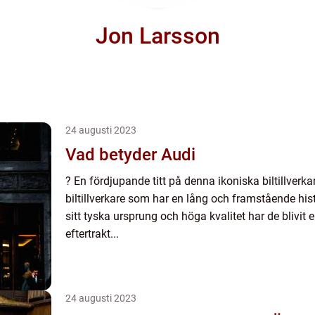
Jon Larsson
24 augusti 2023
Vad betyder Audi
? En fördjupande titt på denna ikoniska biltillverkar
biltillverkare som har en lång och framstående his
sitt tyska ursprung och höga kvalitet har de blivit
eftertrakt...
24 augusti 2023