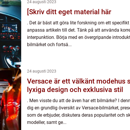
24 augusti 2023
[Skriv ditt eget material här
. Det är bäst att göra lite forskning om ett specif
anpassa artikeln till det. Tänk på att använda kor
interpunktion. Börja med en övergripande introduk
bilmärket och fortsä...
24 augusti 2023
Versace är ett välkänt modehus s
lyxiga design och exklusiva stil
. Men visste du att de även har ett bilmärke? I den
dig en grundlig översikt av Versace-bilmärket, prese
som de erbjuder, diskutera deras popularitet och s
modeller, samt ge...