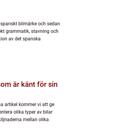
ikt spanskt bilmärke och sedan
rekt grammatik, stavning och
tion av det spanska
om är känt för sin
na artikel kommer vi att ge
ntera olika typer av bilar
kiljnaderna mellan olika