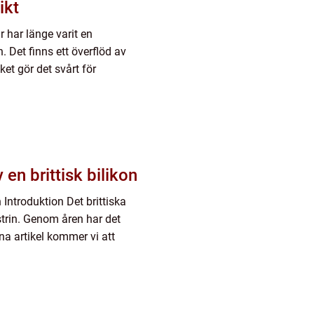
rsikt
r har länge varit en
 Det finns ett överflöd av
ket gör det svårt för
 en brittisk bilikon
n Introduktion Det brittiska
ustrin. Genom åren har det
na artikel kommer vi att