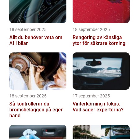
18 september 2025
18 september 2025
Allt du behöver veta om
Rengöring av känsliga
AI i bilar
ytor för säkrare körning
18 september 2025
17 september 2025
Så kontrollerar du
Vinterkörning i fokus:
bromsbeläggen på egen
Vad säger experterna?
hand