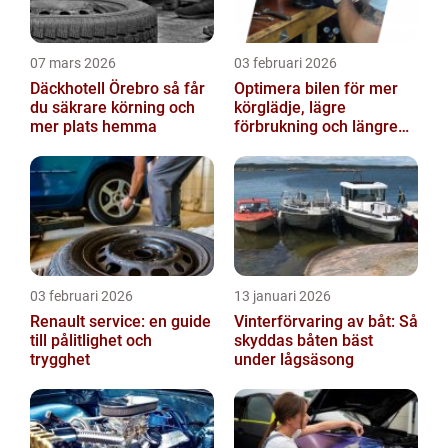
07 mars 2026
03 februari 2026
Däckhotell Örebro så får
Optimera bilen för mer
du säkrare körning och
körglädje, lägre
mer plats hemma
förbrukning och längre
livslängd
03 februari 2026
13 januari 2026
Renault service: en guide
Vinterförvaring av båt: Så
till pålitlighet och
skyddas båten bäst
trygghet
under lågsäsong