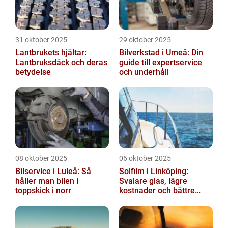
31 oktober 2025
29 oktober 2025
Lantbrukets hjältar:
Bilverkstad i Umeå: Din
Lantbruksdäck och deras
guide till expertservice
betydelse
och underhåll
08 oktober 2025
06 oktober 2025
Bilservice i Luleå: Så
Solfilm i Linköping:
håller man bilen i
Svalare glas, lägre
toppskick i norr
kostnader och bättre
komfort