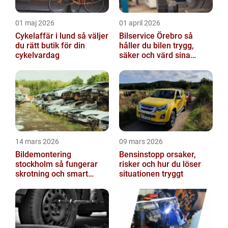
01 maj 2026
01 april 2026
Cykelaffär i lund så väljer
Bilservice Örebro så
du rätt butik för din
håller du bilen trygg,
cykelvardag
säker och värd sina
pengar
14 mars 2026
09 mars 2026
Bildemontering
Bensinstopp orsaker,
stockholm så fungerar
risker och hur du löser
skrotning och smart
situationen tryggt
återanvändning av
bildelar