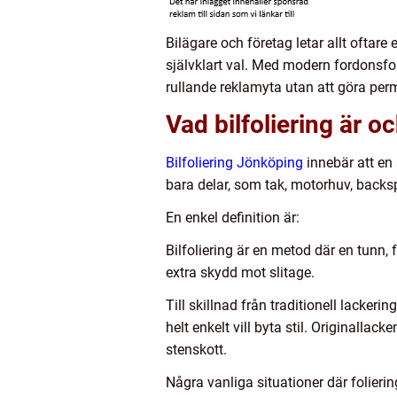
Bilägare och företag letar allt oftare
självklart val. Med modern fordonsfo
rullande reklamyta utan att göra per
Vad bilfoliering är oc
Bilfoliering Jönköping
innebär att en 
bara delar, som tak, motorhuv, backsp
En enkel definition är:
Bilfoliering är en metod där en tunn, 
extra skydd mot slitage.
Till skillnad från traditionell lackeri
helt enkelt vill byta stil. Originallac
stenskott.
Några vanliga situationer där folierin