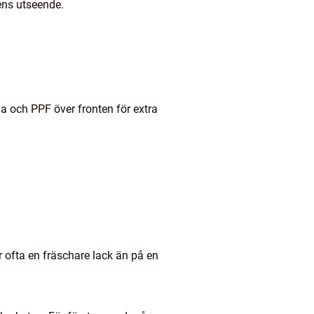
ens utseende.
na och PPF över fronten för extra
er ofta en fräschare lack än på en