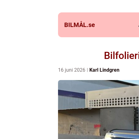
BILMÅL.
se
Bilfolie
16 juni 2026
Karl Lindgren