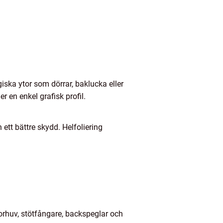
iska ytor som dörrar, baklucka eller
 en enkel grafisk profil.
 ett bättre skydd. Helfoliering
orhuv, stötfångare, backspeglar och