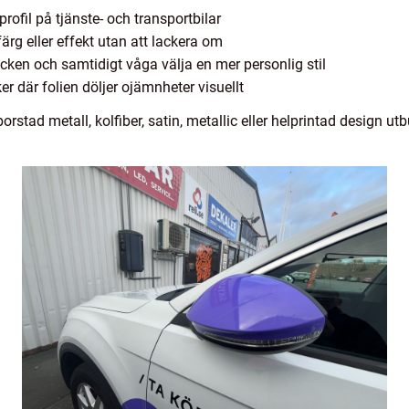
rofil på tjänste- och transportbilar
ärg eller effekt utan att lackera om
cken och samtidigt våga välja en mer personlig stil
där folien döljer ojämnheter visuellt
stad metall, kolfiber, satin, metallic eller helprintad design utbu