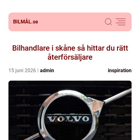
BILMÅL.
se
Bilhandlare i skåne så hittar du rätt
återförsäljare
15 juni 2026
admin
inspiration