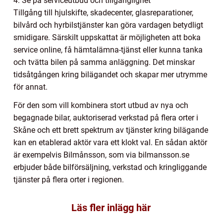
4. Se på serviceutbud och tillgänglighet
Tillgång till hjulskifte, skadecenter, glasreparationer,
bilvård och hyrbilstjänster kan göra vardagen betydligt
smidigare. Särskilt uppskattat är möjligheten att boka
service online, få hämtalämna-tjänst eller kunna tanka
och tvätta bilen på samma anläggning. Det minskar
tidsåtgången kring bilägandet och skapar mer utrymme
för annat.
För den som vill kombinera stort utbud av nya och
begagnade bilar, auktoriserad verkstad på flera orter i
Skåne och ett brett spektrum av tjänster kring bilägande
kan en etablerad aktör vara ett klokt val. En sådan aktör
är exempelvis Bilmånsson, som via bilmansson.se
erbjuder både bilförsäljning, verkstad och kringliggande
tjänster på flera orter i regionen.
Läs fler inlägg här