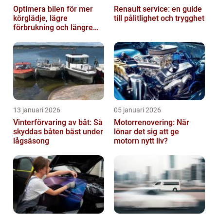
Optimera bilen för mer
Renault service: en guide
körglädje, lägre
till pålitlighet och trygghet
förbrukning och längre
livslängd
13 januari 2026
05 januari 2026
Vinterförvaring av båt: Så
Motorrenovering: När
skyddas båten bäst under
lönar det sig att ge
lågsäsong
motorn nytt liv?