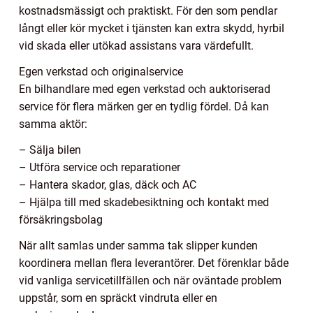
kostnadsmässigt och praktiskt. För den som pendlar
långt eller kör mycket i tjänsten kan extra skydd, hyrbil
vid skada eller utökad assistans vara värdefullt.
Egen verkstad och originalservice
En bilhandlare med egen verkstad och auktoriserad
service för flera märken ger en tydlig fördel. Då kan
samma aktör:
– Sälja bilen
– Utföra service och reparationer
– Hantera skador, glas, däck och AC
– Hjälpa till med skadebesiktning och kontakt med
försäkringsbolag
När allt samlas under samma tak slipper kunden
koordinera mellan flera leverantörer. Det förenklar både
vid vanliga servicetillfällen och när oväntade problem
uppstår, som en spräckt vindruta eller en