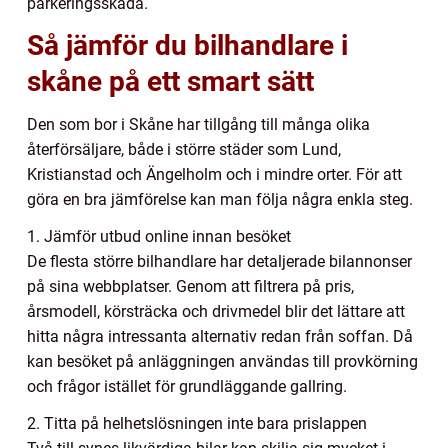
parkeringsskada.
Så jämför du bilhandlare i
skåne på ett smart sätt
Den som bor i Skåne har tillgång till många olika
återförsäljare, både i större städer som Lund,
Kristianstad och Ängelholm och i mindre orter. För att
göra en bra jämförelse kan man följa några enkla steg.
1. Jämför utbud online innan besöket
De flesta större bilhandlare har detaljerade bilannonser
på sina webbplatser. Genom att filtrera på pris,
årsmodell, körsträcka och drivmedel blir det lättare att
hitta några intressanta alternativ redan från soffan. Då
kan besöket på anläggningen användas till provkörning
och frågor istället för grundläggande gallring.
2. Titta på helhetslösningen inte bara prislappen