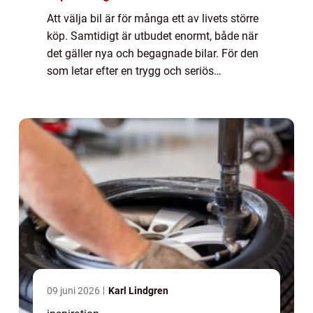
Att välja bil är för många ett av livets större
köp. Samtidigt är utbudet enormt, både när
det gäller nya och begagnade bilar. För den
som letar efter en trygg och seriös
bilhandlare skåne finns det flera faktorer
som gör valet enklare allt från urva...
09 juni 2026
Karl Lindgren