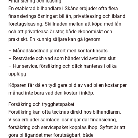
Finansiering och leasing
En etablerad bilhandlare i Skåne erbjuder ofta flera
finansieringslösningar: billån, privatleasing och ibland
företagsleasing. Skillnaden mellan att köpa med lån
och att privatleasa är stor, både ekonomiskt och
praktiskt. En kunnig säljare kan gå igenom:
– Månadskostnad jämfört med kontantinsats
– Restvärde och vad som händer vid avtalets slut
– Hur service, försäkring och däck hanteras i olika
upplägg
Köparen får då en tydligare bild av vad bilen kostar per
månad inte bara vad den kostar i inköp.
Försäkring och trygghetspaket
Försäkring kan ofta tecknas direkt hos bilhandlaren.
Vissa erbjuder samlade lösningar där finansiering,
försäkring och servicepaket kopplas ihop. Syftet är att
göra bilägandet mer förutsägbart, både