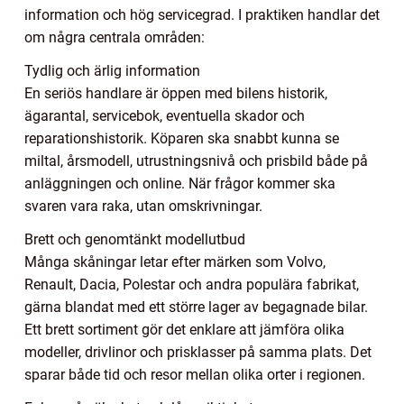
information och hög servicegrad. I praktiken handlar det
om några centrala områden:
Tydlig och ärlig information
En seriös handlare är öppen med bilens historik,
ägarantal, servicebok, eventuella skador och
reparationshistorik. Köparen ska snabbt kunna se
miltal, årsmodell, utrustningsnivå och prisbild både på
anläggningen och online. När frågor kommer ska
svaren vara raka, utan omskrivningar.
Brett och genomtänkt modellutbud
Många skåningar letar efter märken som Volvo,
Renault, Dacia, Polestar och andra populära fabrikat,
gärna blandat med ett större lager av begagnade bilar.
Ett brett sortiment gör det enklare att jämföra olika
modeller, drivlinor och prisklasser på samma plats. Det
sparar både tid och resor mellan olika orter i regionen.