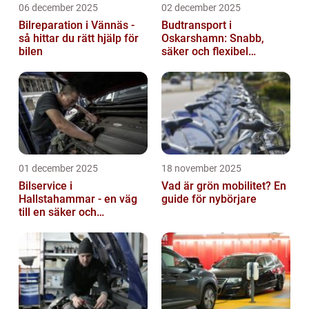
06 december 2025
02 december 2025
Bilreparation i Vännäs -
Budtransport i
så hittar du rätt hjälp för
Oskarshamn: Snabb,
bilen
säker och flexibel
leverans
01 december 2025
18 november 2025
Bilservice i
Vad är grön mobilitet? En
Hallstahammar - en väg
guide för nybörjare
till en säker och
problemfri bil