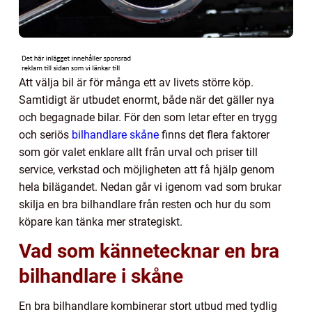
Att välja bil är för många ett av livets större köp.
Samtidigt är utbudet enormt, både när det gäller nya
och begagnade bilar. För den som letar efter en trygg
och seriös
bilhandlare skåne
finns det flera faktorer
som gör valet enklare allt från urval och priser till
service, verkstad och möjligheten att få hjälp genom
hela bilägandet. Nedan går vi igenom vad som brukar
skilja en bra bilhandlare från resten och hur du som
köpare kan tänka mer strategiskt.
Vad som kännetecknar en bra
bilhandlare i skåne
En bra bilhandlare kombinerar stort utbud med tydlig