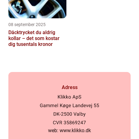
08 september 2025
Däcktrycket du aldrig
kollar – det som kostar
dig tusentals kronor
Adress
web:
www.klikko.dk