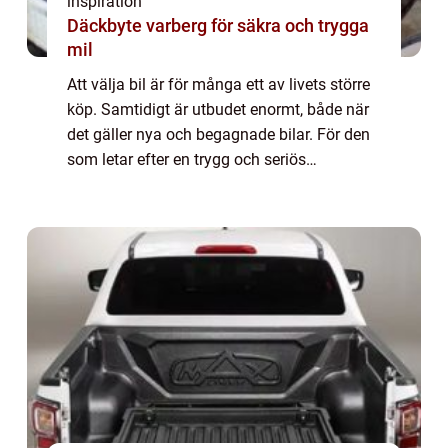
inspiration
Däckbyte varberg för säkra och trygga
mil
Att välja bil är för många ett av livets större
köp. Samtidigt är utbudet enormt, både när
det gäller nya och begagnade bilar. För den
som letar efter en trygg och seriös
bilhandlare skåne finns det flera faktorer
som gör valet enklare allt från urva...