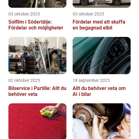
03 oktober 2025
03 oktober 2025
Solfilm i Södertälje:
Fördelar med att skaffa
Fördelar och möjligheter
en begagnad elbil
02 oktober 2025
18 september 2025
Bilservice i Partille: Allt du
Allt du behöver veta om
behöver veta
AI i bilar