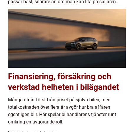
passar bäst, snarare än om man kan lita på säljaren.
Finansiering, försäkring och
verkstad helheten i bilägandet
Många utgår först från priset på själva bilen, men
totalkostnaden över flera år avgör hur bra affären
egentligen blir. Här spelar bilhandlarens tjänster runt
omkring en avgörande roll.