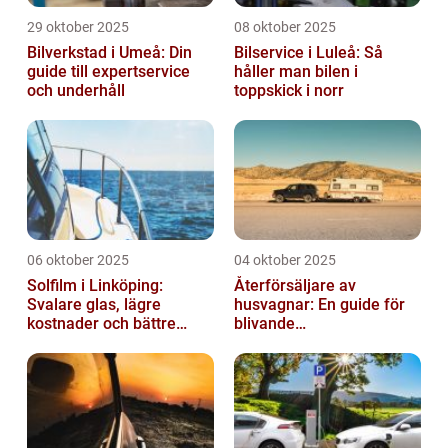
29 oktober 2025
08 oktober 2025
Bilverkstad i Umeå: Din
Bilservice i Luleå: Så
guide till expertservice
håller man bilen i
och underhåll
toppskick i norr
06 oktober 2025
04 oktober 2025
Solfilm i Linköping:
Återförsäljare av
Svalare glas, lägre
husvagnar: En guide för
kostnader och bättre
blivande
komfort
husvagnsentusiaster