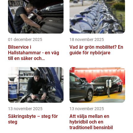
01 december 2025
18 november 2025
Bilservice i
Vad är grön mobilitet? En
Hallstahammar - en väg
guide för nybörjare
till en säker och
problemfri bil
13 november 2025
13 november 2025
Säkringsbyte – steg för
Att välja mellan en
steg
hybridbil och en
traditionell bensinbil