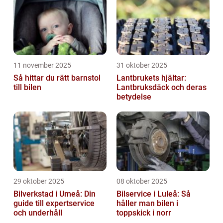
11 november 2025
31 oktober 2025
Så hittar du rätt barnstol
Lantbrukets hjältar:
till bilen
Lantbruksdäck och deras
betydelse
29 oktober 2025
08 oktober 2025
Bilverkstad i Umeå: Din
Bilservice i Luleå: Så
guide till expertservice
håller man bilen i
och underhåll
toppskick i norr