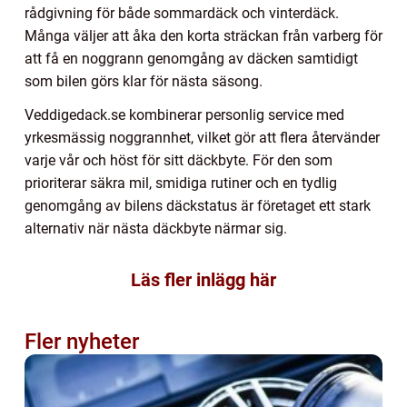
rådgivning för både sommardäck och vinterdäck.
Många väljer att åka den korta sträckan från varberg för
att få en noggrann genomgång av däcken samtidigt
som bilen görs klar för nästa säsong.
Veddigedack.se kombinerar personlig service med
yrkesmässig noggrannhet, vilket gör att flera återvänder
varje vår och höst för sitt däckbyte. För den som
prioriterar säkra mil, smidiga rutiner och en tydlig
genomgång av bilens däckstatus är företaget ett stark
alternativ när nästa däckbyte närmar sig.
Läs fler inlägg här
Fler nyheter