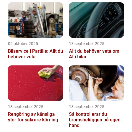
02 oktober 2025
18 september 2025
Bilservice i Partille: Allt du
Allt du behöver veta om
behöver veta
AI i bilar
18 september 2025
18 september 2025
Rengöring av känsliga
Så kontrollerar du
ytor för säkrare körning
bromsbeläggen på egen
hand