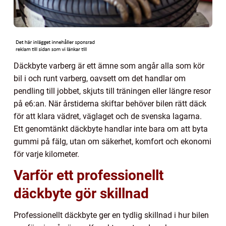
Däckbyte varberg är ett ämne som angår alla som kör
bil i och runt varberg, oavsett om det handlar om
pendling till jobbet, skjuts till träningen eller längre resor
på e6:an. När årstiderna skiftar behöver bilen rätt däck
för att klara vädret, väglaget och de svenska lagarna.
Ett genomtänkt däckbyte handlar inte bara om att byta
gummi på fälg, utan om säkerhet, komfort och ekonomi
för varje kilometer.
Varför ett professionellt
däckbyte gör skillnad
Professionellt däckbyte ger en tydlig skillnad i hur bilen