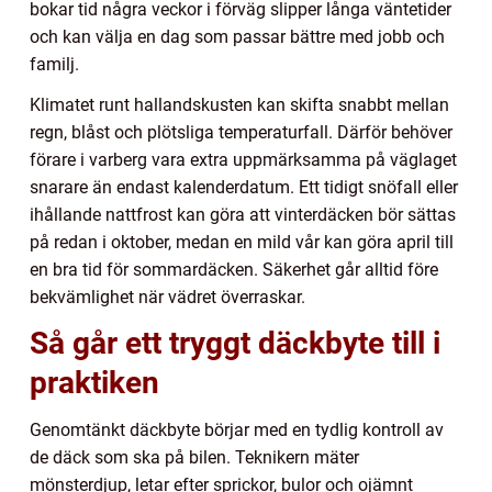
bokar tid några veckor i förväg slipper långa väntetider
och kan välja en dag som passar bättre med jobb och
familj.
Klimatet runt hallandskusten kan skifta snabbt mellan
regn, blåst och plötsliga temperaturfall. Därför behöver
förare i varberg vara extra uppmärksamma på väglaget
snarare än endast kalenderdatum. Ett tidigt snöfall eller
ihållande nattfrost kan göra att vinterdäcken bör sättas
på redan i oktober, medan en mild vår kan göra april till
en bra tid för sommardäcken. Säkerhet går alltid före
bekvämlighet när vädret överraskar.
Så går ett tryggt däckbyte till i
praktiken
Genomtänkt däckbyte börjar med en tydlig kontroll av
de däck som ska på bilen. Teknikern mäter
mönsterdjup, letar efter sprickor, bulor och ojämnt