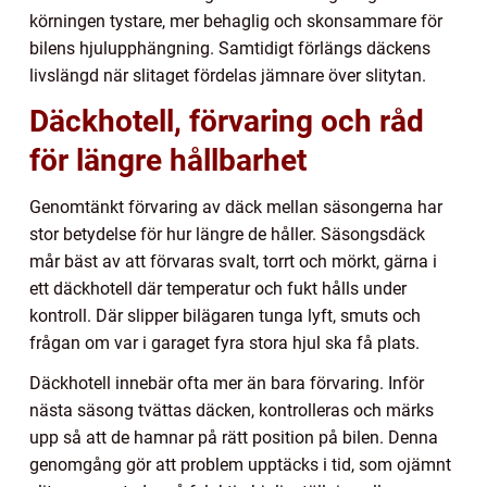
körningen tystare, mer behaglig och skonsammare för
bilens hjulupphängning. Samtidigt förlängs däckens
livslängd när slitaget fördelas jämnare över slitytan.
Däckhotell, förvaring och råd
för längre hållbarhet
Genomtänkt förvaring av däck mellan säsongerna har
stor betydelse för hur längre de håller. Säsongsdäck
mår bäst av att förvaras svalt, torrt och mörkt, gärna i
ett däckhotell där temperatur och fukt hålls under
kontroll. Där slipper bilägaren tunga lyft, smuts och
frågan om var i garaget fyra stora hjul ska få plats.
Däckhotell innebär ofta mer än bara förvaring. Inför
nästa säsong tvättas däcken, kontrolleras och märks
upp så att de hamnar på rätt position på bilen. Denna
genomgång gör att problem upptäcks i tid, som ojämnt