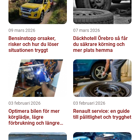
09 mars 2026
07 mars 2026
Bensinstopp orsaker,
Däckhotell Örebro så får
risker och hur du löser
du säkrare körning och
situationen tryggt
mer plats hemma
03 februari 2026
03 februari 2026
Optimera bilen för mer
Renault service: en guide
körglädje, lägre
till pålitlighet och trygghet
förbrukning och längre
livslängd