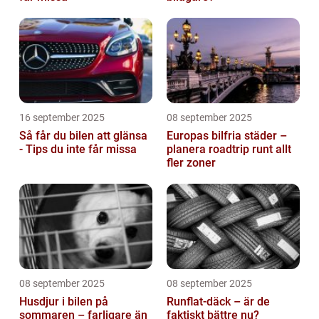
16 september 2025
08 september 2025
Så får du bilen att glänsa
Europas bilfria städer –
- Tips du inte får missa
planera roadtrip runt allt
fler zoner
08 september 2025
08 september 2025
Husdjur i bilen på
Runflat-däck – är de
sommaren – farligare än
faktiskt bättre nu?