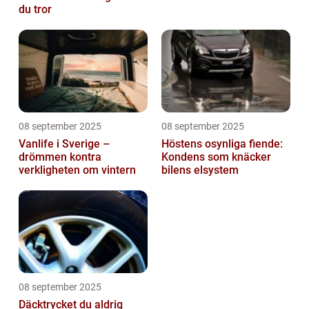
du tror
08 september 2025
08 september 2025
Vanlife i Sverige –
Höstens osynliga fiende:
drömmen kontra
Kondens som knäcker
verkligheten om vintern
bilens elsystem
08 september 2025
Däcktrycket du aldrig