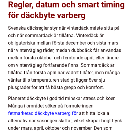
Regler, datum och smart timing
för däckbyte varberg
Svenska däckregler styr när vinterdäck måste sitta på
och när sommardäck är tillåtna. Vinterdäck är
obligatoriska mellan första december och sista mars
när vinterväglag råder, medan dubbdäck får användas
mellan första oktober och femtonde april, eller längre
om vinterväglag fortfarande finns. Sommardäck är
tillåtna från första april när vädret tillåter, men många
väntar tills temperaturen stadigt ligger över sju
plusgrader för att få bästa grepp och komfort.
Planerat däckbyte i god tid minskar stress och köer.
Många i området söker på formuleringen
fetmarkerad däckbyte varberg för
att hitta lokala
alternativ när säsongen skiftar, vilket skapar högt tryck
under mars, april, oktober och november. Den som