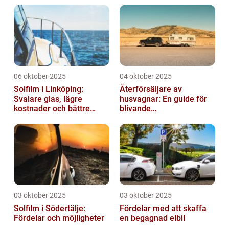
06 oktober 2025
04 oktober 2025
Solfilm i Linköping:
Återförsäljare av
Svalare glas, lägre
husvagnar: En guide för
kostnader och bättre
blivande
komfort
husvagnsentusiaster
03 oktober 2025
03 oktober 2025
Solfilm i Södertälje:
Fördelar med att skaffa
Fördelar och möjligheter
en begagnad elbil