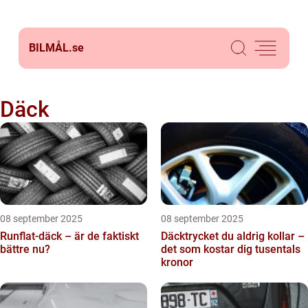
BILMÅL.
se
Däck
08 september 2025
08 september 2025
Runflat-däck – är de faktiskt
Däcktrycket du aldrig kollar –
bättre nu?
det som kostar dig tusentals
kronor