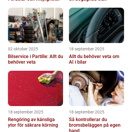
02 oktober 2025
18 september 2025
Bilservice i Partille: Allt du
Allt du behöver veta om
behöver veta
AI i bilar
18 september 2025
18 september 2025
Rengöring av känsliga
Så kontrollerar du
ytor för säkrare körning
bromsbeläggen på egen
hand