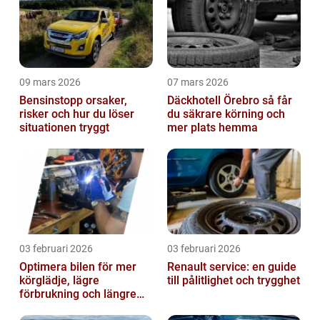
09 mars 2026
07 mars 2026
Bensinstopp orsaker,
Däckhotell Örebro så får
risker och hur du löser
du säkrare körning och
situationen tryggt
mer plats hemma
03 februari 2026
03 februari 2026
Optimera bilen för mer
Renault service: en guide
körglädje, lägre
till pålitlighet och trygghet
förbrukning och längre
livslängd