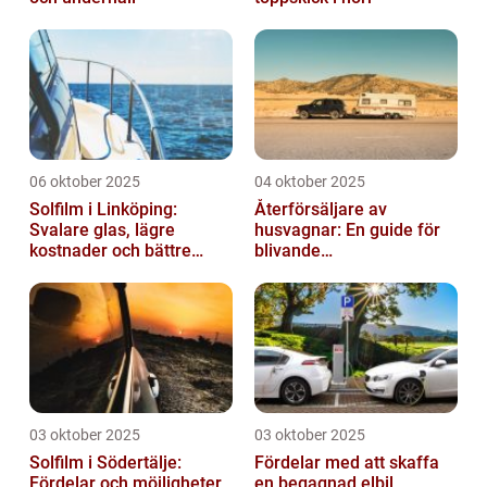
06 oktober 2025
04 oktober 2025
Solfilm i Linköping:
Återförsäljare av
Svalare glas, lägre
husvagnar: En guide för
kostnader och bättre
blivande
komfort
husvagnsentusiaster
03 oktober 2025
03 oktober 2025
Solfilm i Södertälje:
Fördelar med att skaffa
Fördelar och möjligheter
en begagnad elbil