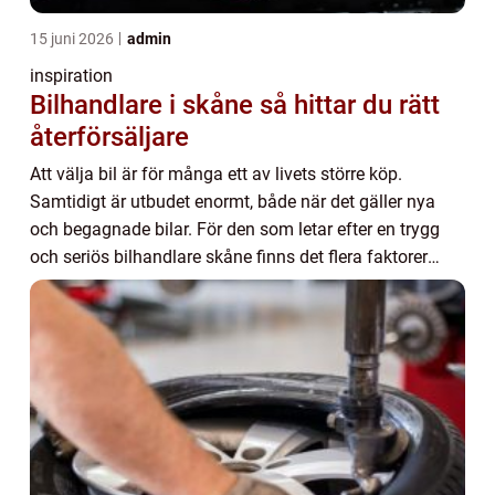
15 juni 2026
admin
inspiration
Bilhandlare i skåne så hittar du rätt
återförsäljare
Att välja bil är för många ett av livets större köp.
Samtidigt är utbudet enormt, både när det gäller nya
och begagnade bilar. För den som letar efter en trygg
och seriös bilhandlare skåne finns det flera faktorer
som gör valet enklare allt från urva...