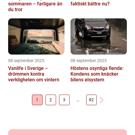
sommaren – farligare än
faktiskt bättre nu?
du tror
08 september 2025
08 september 2025
Vanlife i Sverige –
Höstens osynliga fiende:
drömmen kontra
Kondens som knäcker
verkligheten om vintern
bilens elsystem
1
2
3
…
92