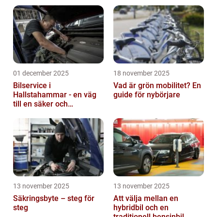
leverans
01 december 2025
18 november 2025
Bilservice i
Vad är grön mobilitet? En
Hallstahammar - en väg
guide för nybörjare
till en säker och
problemfri bil
13 november 2025
13 november 2025
Säkringsbyte – steg för
Att välja mellan en
steg
hybridbil och en
traditionell bensinbil