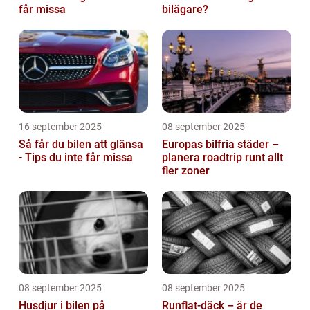
får missa
bilägare?
16 september 2025
08 september 2025
Så får du bilen att glänsa
Europas bilfria städer –
- Tips du inte får missa
planera roadtrip runt allt
fler zoner
08 september 2025
08 september 2025
Husdjur i bilen på
Runflat-däck – är de