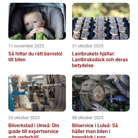
11 november 2025
31 oktober 2025
Så hittar du rätt barnstol
Lantbrukets hjältar:
till bilen
Lantbruksdäck och deras
betydelse
29 oktober 2025
08 oktober 2025
Bilverkstad i Umeå: Din
Bilservice i Luleå: Så
guide till expertservice
håller man bilen i
och underhåll
toppskick i norr