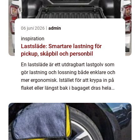
06 juni 2026
admin
inspiration
Lastsläde: Smartare lastning för
pickup, skåpbil och personbil
En lastsläde är ett utdragbart lastgolv som
gör lastning och lossning både enklare och
mer ergonomisk. Istället för att krypa in på
flaket eller längst bak i bagaget dras hela
lastytan ut mot dig. För yr...