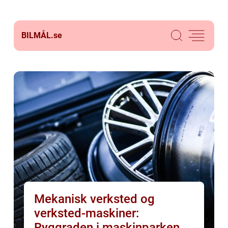
BILMÅL.
se
Mekanisk verksted og
verksted-maskiner:
Ryggraden i maskinparken