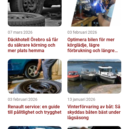
07 mars 2026
03 februari 2026
Däckhotell Örebro så får
Optimera bilen för mer
du säkrare körning och
körglädje, lägre
mer plats hemma
förbrukning och längre
livslängd
03 februari 2026
13 januari 2026
Renault service: en guide
Vinterförvaring av båt: Så
till pålitlighet och trygghet
skyddas båten bäst under
lågsäsong