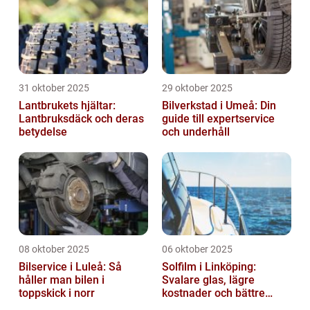
31 oktober 2025
29 oktober 2025
Lantbrukets hjältar:
Bilverkstad i Umeå: Din
Lantbruksdäck och deras
guide till expertservice
betydelse
och underhåll
08 oktober 2025
06 oktober 2025
Bilservice i Luleå: Så
Solfilm i Linköping:
håller man bilen i
Svalare glas, lägre
toppskick i norr
kostnader och bättre
komfort