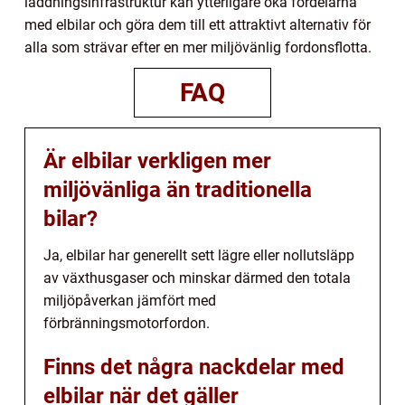
laddningsinfrastruktur kan ytterligare öka fördelarna
med elbilar och göra dem till ett attraktivt alternativ för
alla som strävar efter en mer miljövänlig fordonsflotta.
FAQ
Är elbilar verkligen mer
miljövänliga än traditionella
bilar?
Ja, elbilar har generellt sett lägre eller nollutsläpp
av växthusgaser och minskar därmed den totala
miljöpåverkan jämfört med
förbränningsmotorfordon.
Finns det några nackdelar med
elbilar när det gäller