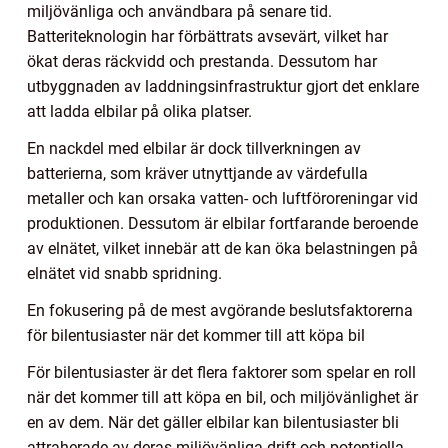
miljövänliga och användbara på senare tid.
Batteriteknologin har förbättrats avsevärt, vilket har
ökat deras räckvidd och prestanda. Dessutom har
utbyggnaden av laddningsinfrastruktur gjort det enklare
att ladda elbilar på olika platser.
En nackdel med elbilar är dock tillverkningen av
batterierna, som kräver utnyttjande av värdefulla
metaller och kan orsaka vatten- och luftföroreningar vid
produktionen. Dessutom är elbilar fortfarande beroende
av elnätet, vilket innebär att de kan öka belastningen på
elnätet vid snabb spridning.
En fokusering på de mest avgörande beslutsfaktorerna
för bilentusiaster när det kommer till att köpa bil
För bilentusiaster är det flera faktorer som spelar en roll
när det kommer till att köpa en bil, och miljövänlighet är
en av dem. När det gäller elbilar kan bilentusiaster bli
attraherade av deras miljövänliga drift och potentiella