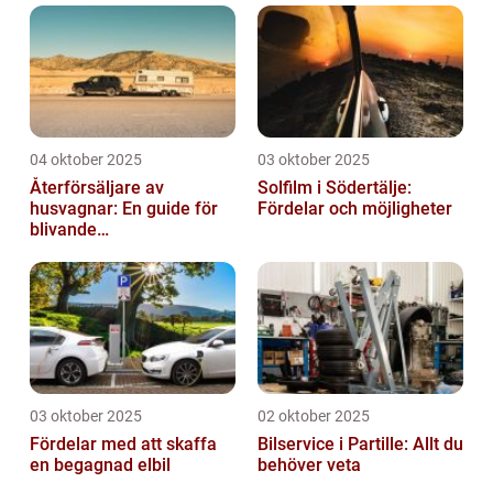
04 oktober 2025
03 oktober 2025
Återförsäljare av
Solfilm i Södertälje:
husvagnar: En guide för
Fördelar och möjligheter
blivande
husvagnsentusiaster
03 oktober 2025
02 oktober 2025
Fördelar med att skaffa
Bilservice i Partille: Allt du
en begagnad elbil
behöver veta