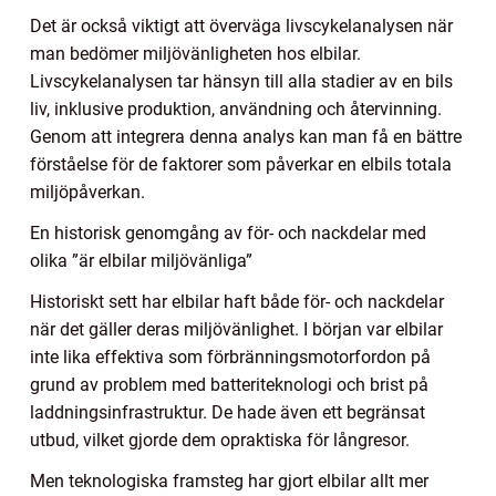
Det är också viktigt att överväga livscykelanalysen när
man bedömer miljövänligheten hos elbilar.
Livscykelanalysen tar hänsyn till alla stadier av en bils
liv, inklusive produktion, användning och återvinning.
Genom att integrera denna analys kan man få en bättre
förståelse för de faktorer som påverkar en elbils totala
miljöpåverkan.
En historisk genomgång av för- och nackdelar med
olika ”är elbilar miljövänliga”
Historiskt sett har elbilar haft både för- och nackdelar
när det gäller deras miljövänlighet. I början var elbilar
inte lika effektiva som förbränningsmotorfordon på
grund av problem med batteriteknologi och brist på
laddningsinfrastruktur. De hade även ett begränsat
utbud, vilket gjorde dem opraktiska för långresor.
Men teknologiska framsteg har gjort elbilar allt mer