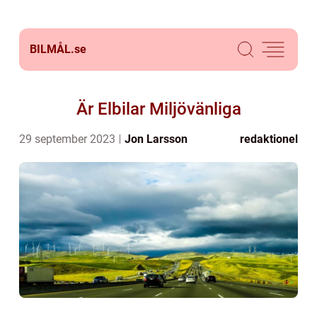
BILMÅL.
se
Är Elbilar Miljövänliga
29 september 2023
Jon Larsson
redaktionel