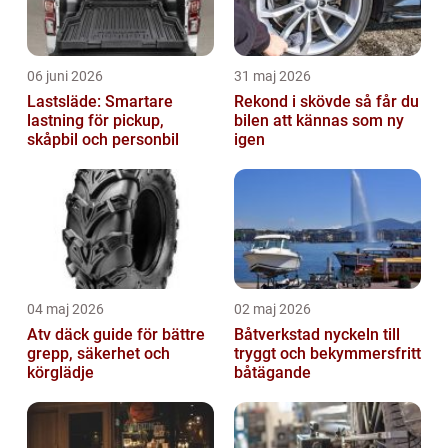
06 juni 2026
31 maj 2026
Lastsläde: Smartare
Rekond i skövde så får du
lastning för pickup,
bilen att kännas som ny
skåpbil och personbil
igen
04 maj 2026
02 maj 2026
Atv däck guide för bättre
Båtverkstad nyckeln till
grepp, säkerhet och
tryggt och bekymmersfritt
körglädje
båtägande