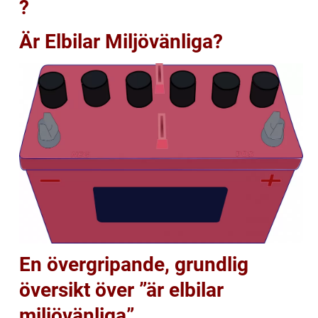
?
Är Elbilar Miljövänliga?
En övergripande, grundlig
översikt över ”är elbilar
miljövänliga”