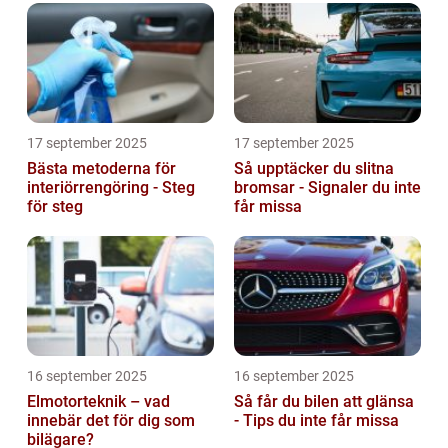
17 september 2025
17 september 2025
Bästa metoderna för
Så upptäcker du slitna
interiörrengöring - Steg
bromsar - Signaler du inte
för steg
får missa
16 september 2025
16 september 2025
Elmotorteknik – vad
Så får du bilen att glänsa
innebär det för dig som
- Tips du inte får missa
bilägare?