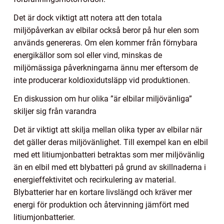
Det är dock viktigt att notera att den totala
miljöpåverkan av elbilar också beror på hur elen som
används genereras. Om elen kommer från förnybara
energikällor som sol eller vind, minskas de
miljömässiga påverkningarna ännu mer eftersom de
inte producerar koldioxidutsläpp vid produktionen.
En diskussion om hur olika ”är elbilar miljövänliga”
skiljer sig från varandra
Det är viktigt att skilja mellan olika typer av elbilar när
det gäller deras miljövänlighet. Till exempel kan en elbil
med ett litiumjonbatteri betraktas som mer miljövänlig
än en elbil med ett blybatteri på grund av skillnaderna i
energieffektivitet och recirkulering av material.
Blybatterier har en kortare livslängd och kräver mer
energi för produktion och återvinning jämfört med
litiumjonbatterier.