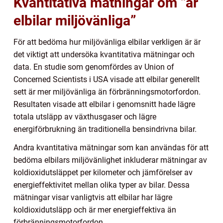
Kvantitativa mätningar om ”är
elbilar miljövänliga”
För att bedöma hur miljövänliga elbilar verkligen är är
det viktigt att undersöka kvantitativa mätningar och
data. En studie som genomfördes av Union of
Concerned Scientists i USA visade att elbilar generellt
sett är mer miljövänliga än förbränningsmotorfordon.
Resultaten visade att elbilar i genomsnitt hade lägre
totala utsläpp av växthusgaser och lägre
energiförbrukning än traditionella bensindrivna bilar.
Andra kvantitativa mätningar som kan användas för att
bedöma elbilars miljövänlighet inkluderar mätningar av
koldioxidutsläppet per kilometer och jämförelser av
energieffektivitet mellan olika typer av bilar. Dessa
mätningar visar vanligtvis att elbilar har lägre
koldioxidutsläpp och är mer energieffektiva än
förbränningsmotorfordon.