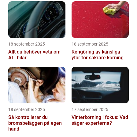
18 september 2025
18 september 2025
Allt du behöver veta om
Rengöring av känsliga
AI i bilar
ytor för säkrare körning
18 september 2025
17 september 2025
Så kontrollerar du
Vinterkörning i fokus: Vad
bromsbeläggen på egen
säger experterna?
hand