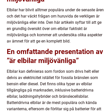
Elbilar har blivit alltmer populära under de senaste åren
och det har väckt frågan om huruvida de verkligen är
miljövänliga eller inte. Den här artikeln syftar till att ge
en grundlig översikt över om elbilar faktiskt är
miljövänliga och kommer att undersöka olika aspekter
av ämnet för att ge en komplett bild.
En omfattande presentation av
”är elbilar miljövänliga”
Elbilar kan definieras som fordon som drivs helt eller
delvis av elektricitet istället för fossila bränslen som
bensin eller diesel. Det finns olika typer av elbilar
tillgängliga på marknaden, inklusive batteridrivna
elbilar, laddningshybrider och bränslecellsbilar.
Batteridrivna elbilar är de mest populära och kända
varianterna, eftersom de förlitar sig på batterier för att