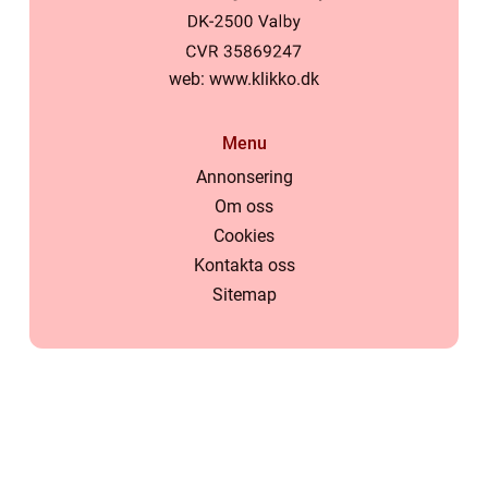
web:
www.klikko.dk
Menu
Annonsering
Om oss
Cookies
Kontakta oss
Sitemap