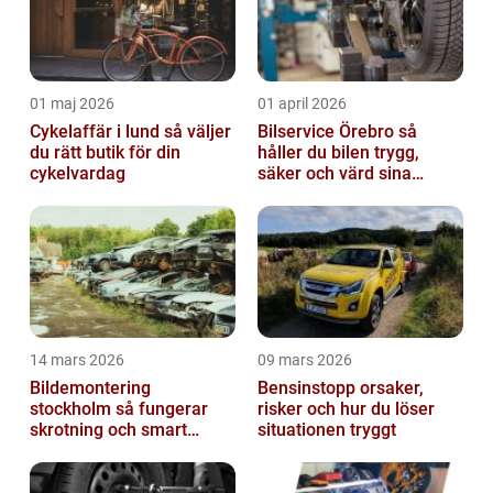
01 maj 2026
01 april 2026
Cykelaffär i lund så väljer
Bilservice Örebro så
du rätt butik för din
håller du bilen trygg,
cykelvardag
säker och värd sina
pengar
14 mars 2026
09 mars 2026
Bildemontering
Bensinstopp orsaker,
stockholm så fungerar
risker och hur du löser
skrotning och smart
situationen tryggt
återanvändning av
bildelar