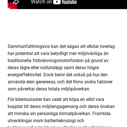
Sammanfattningsvis kan det sägas att elbilar överlag
har potential att vara betydligt mer miljövänliga än
traditionella förbränningsmotorfordon på grund av
deras lägre eller nollutsläpp samt deras högre
energieffektivitet. Dock beror det också på hur den
använda elen genereras, och det finns andra faktorer
som påverkar deras totala miljöpåverkan.
För bilentusiaster kan valet att köpa en elbil vara
kopplat till deras miljöengagemang och deras önskan
att minska sin personliga klimatpåverkan. Framtida
utvecklingar inom batteriteknologi och