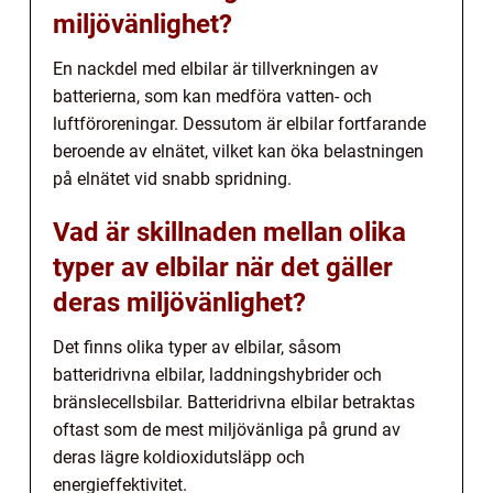
miljövänlighet?
En nackdel med elbilar är tillverkningen av
batterierna, som kan medföra vatten- och
luftföroreningar. Dessutom är elbilar fortfarande
beroende av elnätet, vilket kan öka belastningen
på elnätet vid snabb spridning.
Vad är skillnaden mellan olika
typer av elbilar när det gäller
deras miljövänlighet?
Det finns olika typer av elbilar, såsom
batteridrivna elbilar, laddningshybrider och
bränslecellsbilar. Batteridrivna elbilar betraktas
oftast som de mest miljövänliga på grund av
deras lägre koldioxidutsläpp och
energieffektivitet.