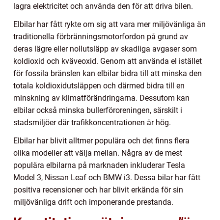
lagra elektricitet och använda den för att driva bilen.
Elbilar har fått rykte om sig att vara mer miljövänliga än
traditionella förbränningsmotorfordon på grund av
deras lägre eller nollutsläpp av skadliga avgaser som
koldioxid och kväveoxid. Genom att använda el istället
för fossila bränslen kan elbilar bidra till att minska den
totala koldioxidutsläppen och därmed bidra till en
minskning av klimatförändringarna. Dessutom kan
elbilar också minska bullerföroreningen, särskilt i
stadsmiljöer där trafikkoncentrationen är hög.
Elbilar har blivit alltmer populära och det finns flera
olika modeller att välja mellan. Några av de mest
populära elbilarna på marknaden inkluderar Tesla
Model 3, Nissan Leaf och BMW i3. Dessa bilar har fått
positiva recensioner och har blivit erkända för sin
miljövänliga drift och imponerande prestanda.