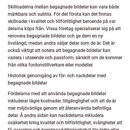
Skillnaderna mellan begagnade bildelar kan vara både
märkbara och subtila. För det första kan det finnas
skillnader i kvalitet och tillförlitlighet beroende på var
delarna köps från. Vissa företag specialiserar sig på att
renovera begagnade bildelar och ge dem en ny
livslängd, medan andra säljer delar som de är. Det är
också viktigt att notera att begagnade bildelar kan
variera i utseende och passform, särskilt om de kommer
från olika fordonstillverkare eller modeller.
Historisk genomgång av för- och nackdelar med
begagnade bildelar
Fördelarna med att använda begagnade bildelar
inkluderar lägre kostnader, tillgänglighet och att de är
mer miljövänliga genom att återanvända befintliga
delar. Å andra sidan kan nackdelarna inkludera
osäkerhet kring kvalitet och tillförlitlighet, svårigheter att
få garantier och begränsad tillgänglighet för äldre eller