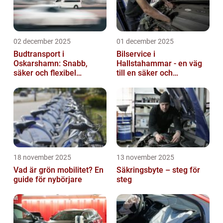
02 december 2025
01 december 2025
Budtransport i
Bilservice i
Oskarshamn: Snabb,
Hallstahammar - en väg
säker och flexibel
till en säker och
leverans
problemfri bil
18 november 2025
13 november 2025
Vad är grön mobilitet? En
Säkringsbyte – steg för
guide för nybörjare
steg