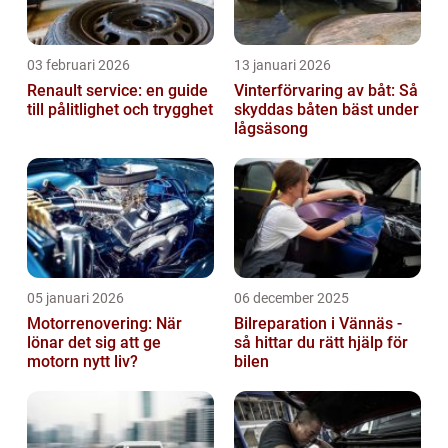
03 februari 2026
13 januari 2026
Renault service: en guide
Vinterförvaring av båt: Så
till pålitlighet och trygghet
skyddas båten bäst under
lågsäsong
05 januari 2026
06 december 2025
Motorrenovering: När
Bilreparation i Vännäs -
lönar det sig att ge
så hittar du rätt hjälp för
motorn nytt liv?
bilen