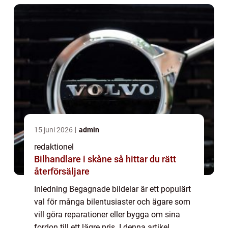
15 juni 2026
admin
redaktionel
Bilhandlare i skåne så hittar du rätt
återförsäljare
Inledning Begagnade bildelar är ett populärt
val för många bilentusiaster och ägare som
vill göra reparationer eller bygga om sina
fordon till ett lägre pris. I denna artikel