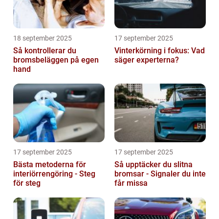
18 september 2025
17 september 2025
Så kontrollerar du
Vinterkörning i fokus: Vad
bromsbeläggen på egen
säger experterna?
hand
17 september 2025
17 september 2025
Bästa metoderna för
Så upptäcker du slitna
interiörrengöring - Steg
bromsar - Signaler du inte
för steg
får missa