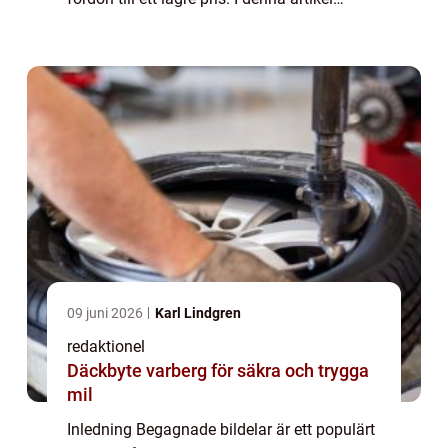
kommer vi att ge en noggrann översikt över
begagnade bildelar, inklusive va...
09 juni 2026
Karl Lindgren
redaktionel
Däckbyte varberg för säkra och trygga
mil
Inledning Begagnade bildelar är ett populärt