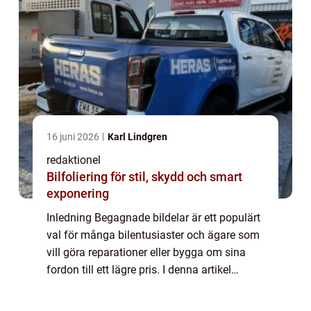
16 juni 2026
Karl Lindgren
redaktionel
Bilfoliering för stil, skydd och smart
exponering
Inledning Begagnade bildelar är ett populärt
val för många bilentusiaster och ägare som
vill göra reparationer eller bygga om sina
fordon till ett lägre pris. I denna artikel
kommer vi att ge en noggrann översikt över
begagnade bildelar, inklusive va...