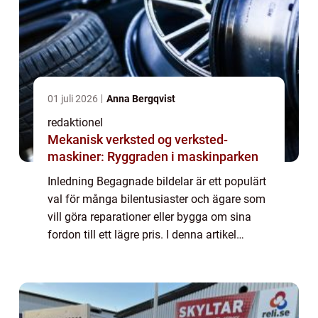
01 juli 2026
Anna Bergqvist
redaktionel
Mekanisk verksted og verksted-
maskiner: Ryggraden i maskinparken
Inledning Begagnade bildelar är ett populärt
val för många bilentusiaster och ägare som
vill göra reparationer eller bygga om sina
fordon till ett lägre pris. I denna artikel
kommer vi att ge en noggrann översikt över
begagnade bildelar, inklusive va...