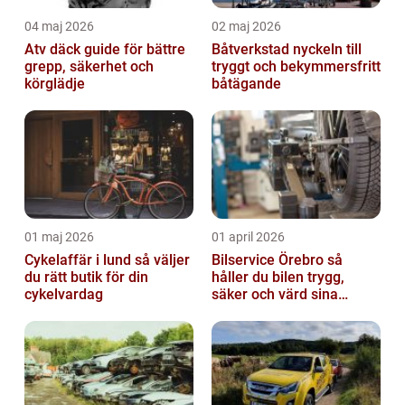
04 maj 2026
02 maj 2026
Atv däck guide för bättre
Båtverkstad nyckeln till
grepp, säkerhet och
tryggt och bekymmersfritt
körglädje
båtägande
01 maj 2026
01 april 2026
Cykelaffär i lund så väljer
Bilservice Örebro så
du rätt butik för din
håller du bilen trygg,
cykelvardag
säker och värd sina
pengar