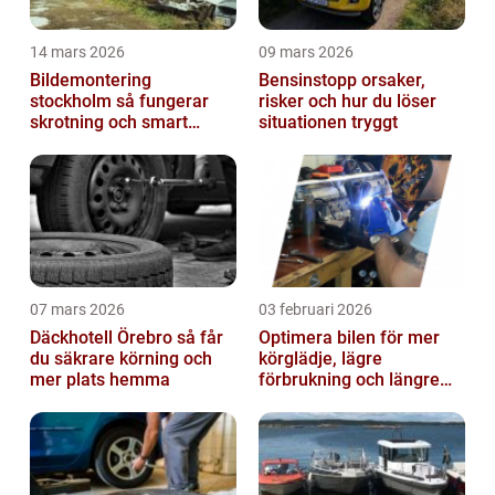
14 mars 2026
09 mars 2026
Bildemontering
Bensinstopp orsaker,
stockholm så fungerar
risker och hur du löser
skrotning och smart
situationen tryggt
återanvändning av
bildelar
07 mars 2026
03 februari 2026
Däckhotell Örebro så får
Optimera bilen för mer
du säkrare körning och
körglädje, lägre
mer plats hemma
förbrukning och längre
livslängd