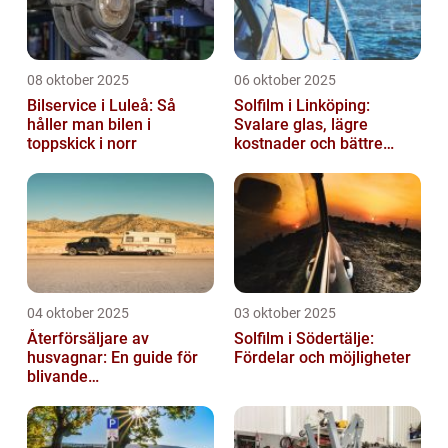
08 oktober 2025
06 oktober 2025
Bilservice i Luleå: Så
Solfilm i Linköping:
håller man bilen i
Svalare glas, lägre
toppskick i norr
kostnader och bättre
komfort
04 oktober 2025
03 oktober 2025
Återförsäljare av
Solfilm i Södertälje:
husvagnar: En guide för
Fördelar och möjligheter
blivande
husvagnsentusiaster