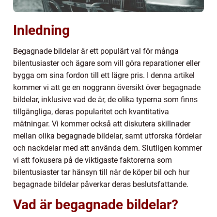
Inledning
Begagnade bildelar är ett populärt val för många
bilentusiaster och ägare som vill göra reparationer eller
bygga om sina fordon till ett lägre pris. I denna artikel
kommer vi att ge en noggrann översikt över begagnade
bildelar, inklusive vad de är, de olika typerna som finns
tillgängliga, deras popularitet och kvantitativa
mätningar. Vi kommer också att diskutera skillnader
mellan olika begagnade bildelar, samt utforska fördelar
och nackdelar med att använda dem. Slutligen kommer
vi att fokusera på de viktigaste faktorerna som
bilentusiaster tar hänsyn till när de köper bil och hur
begagnade bildelar påverkar deras beslutsfattande.
Vad är begagnade bildelar?