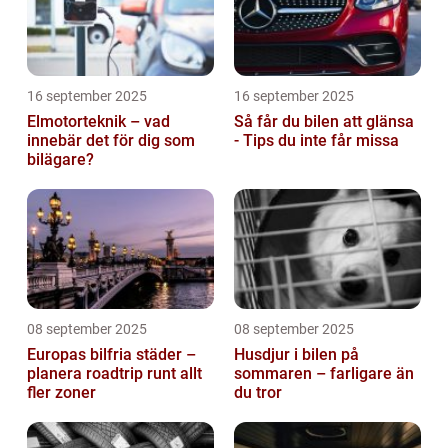
16 september 2025
16 september 2025
Elmotorteknik – vad
Så får du bilen att glänsa
innebär det för dig som
- Tips du inte får missa
bilägare?
08 september 2025
08 september 2025
Europas bilfria städer –
Husdjur i bilen på
planera roadtrip runt allt
sommaren – farligare än
fler zoner
du tror