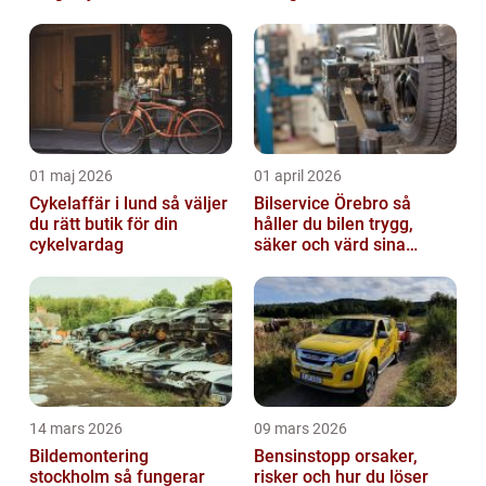
01 maj 2026
01 april 2026
Cykelaffär i lund så väljer
Bilservice Örebro så
du rätt butik för din
håller du bilen trygg,
cykelvardag
säker och värd sina
pengar
14 mars 2026
09 mars 2026
Bildemontering
Bensinstopp orsaker,
stockholm så fungerar
risker och hur du löser