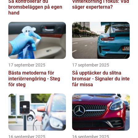
Så kontrollerar du
Vinterkörning i fokus: Vad
bromsbeläggen på egen
säger experterna?
hand
17 september 2025
17 september 2025
Bästa metoderna för
Så upptäcker du slitna
interiörrengöring - Steg
bromsar - Signaler du inte
för steg
får missa
16 september 2025
16 september 2025