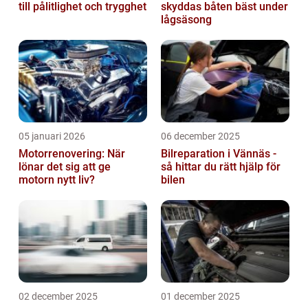
till pålitlighet och trygghet
skyddas båten bäst under
lågsäsong
05 januari 2026
06 december 2025
Motorrenovering: När
Bilreparation i Vännäs -
lönar det sig att ge
så hittar du rätt hjälp för
motorn nytt liv?
bilen
02 december 2025
01 december 2025