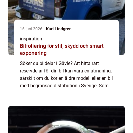
16 juni 2026
Karl Lindgren
inspiration
Bilfoliering för stil, skydd och smart
exponering
Söker du bildelar i Gävle? Att hitta rätt
reservdelar för din bil kan vara en utmaning,
särskilt om du kör en äldre modell eller en bil
med begränsad distribution i Sverige. Som
bilägare är din bil en...