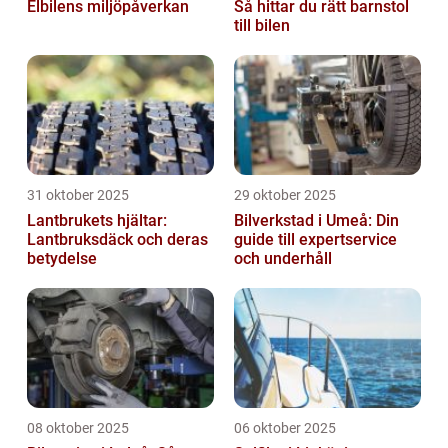
Elbilens miljöpåverkan
Så hittar du rätt barnstol
till bilen
31 oktober 2025
29 oktober 2025
Lantbrukets hjältar:
Bilverkstad i Umeå: Din
Lantbruksdäck och deras
guide till expertservice
betydelse
och underhåll
08 oktober 2025
06 oktober 2025