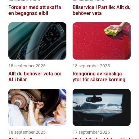
Fördelar med att skaffa
Bilservice i Partille: Allt du
en begagnad elbil
behöver veta
18 september 2025
18 september 2025
Allt du behöver veta om
Rengöring av känsliga
AI i bilar
ytor för säkrare körning
18 september 2025
17 september 2025