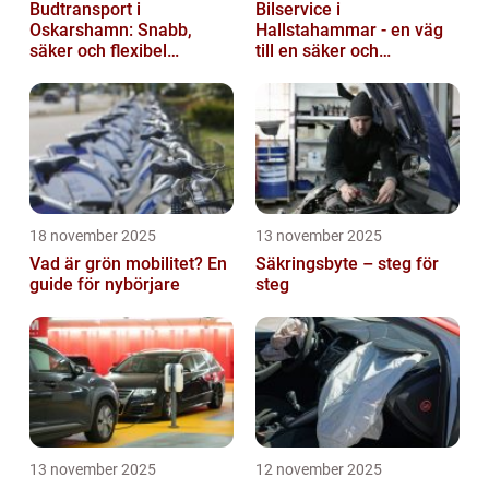
Budtransport i
Bilservice i
Oskarshamn: Snabb,
Hallstahammar - en väg
säker och flexibel
till en säker och
leverans
problemfri bil
18 november 2025
13 november 2025
Vad är grön mobilitet? En
Säkringsbyte – steg för
guide för nybörjare
steg
13 november 2025
12 november 2025