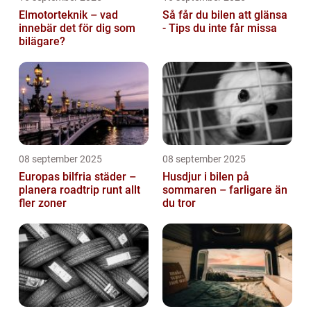
Elmotorteknik – vad
Så får du bilen att glänsa
innebär det för dig som
- Tips du inte får missa
bilägare?
08 september 2025
08 september 2025
Europas bilfria städer –
Husdjur i bilen på
planera roadtrip runt allt
sommaren – farligare än
fler zoner
du tror