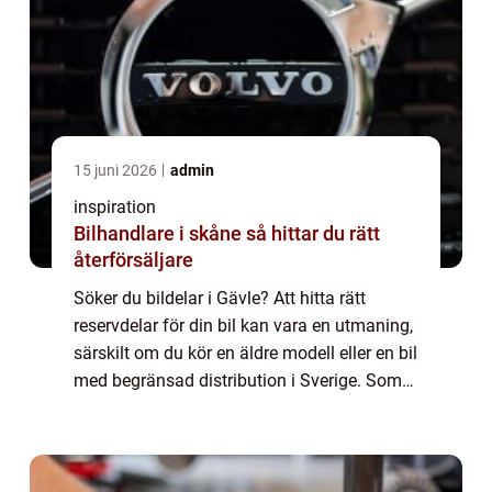
15 juni 2026
admin
inspiration
Bilhandlare i skåne så hittar du rätt
återförsäljare
Söker du bildelar i Gävle? Att hitta rätt
reservdelar för din bil kan vara en utmaning,
särskilt om du kör en äldre modell eller en bil
med begränsad distribution i Sverige. Som
bilägare är din bil en...