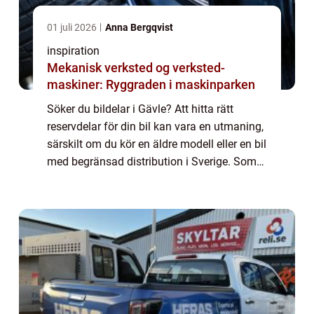
01 juli 2026
Anna Bergqvist
inspiration
Mekanisk verksted og verksted-
maskiner: Ryggraden i maskinparken
Söker du bildelar i Gävle? Att hitta rätt
reservdelar för din bil kan vara en utmaning,
särskilt om du kör en äldre modell eller en bil
med begränsad distribution i Sverige. Som
bilägare är din bil en...