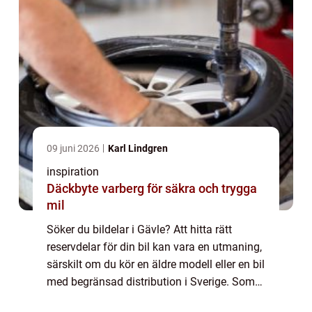
09 juni 2026
Karl Lindgren
inspiration
Däckbyte varberg för säkra och trygga
mil
Söker du bildelar i Gävle? Att hitta rätt
reservdelar för din bil kan vara en utmaning,
särskilt om du kör en äldre modell eller en bil
med begränsad distribution i Sverige. Som
bilägare är din bil en...