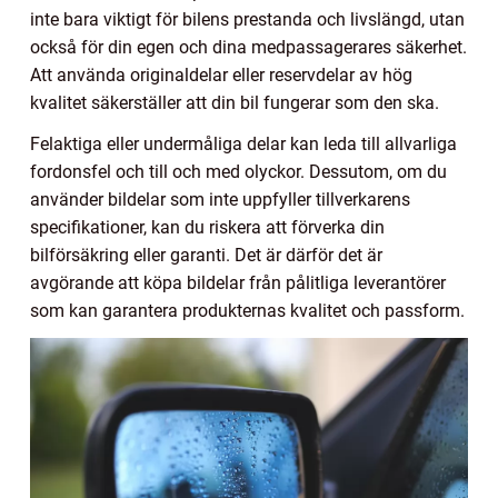
inte bara viktigt för bilens prestanda och livslängd, utan
också för din egen och dina medpassagerares säkerhet.
Att använda originaldelar eller reservdelar av hög
kvalitet säkerställer att din bil fungerar som den ska.
Felaktiga eller undermåliga delar kan leda till allvarliga
fordonsfel och till och med olyckor. Dessutom, om du
använder bildelar som inte uppfyller tillverkarens
specifikationer, kan du riskera att förverka din
bilförsäkring eller garanti. Det är därför det är
avgörande att köpa bildelar från pålitliga leverantörer
som kan garantera produkternas kvalitet och passform.