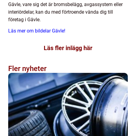
Gävle, vare sig det är bromsbelägg, avgassystem eller
interiördelar, kan du med förtroende vända dig till
företag i Gävle.
Läs mer om bildelar Gävle!
Läs fler inlägg här
Fler nyheter