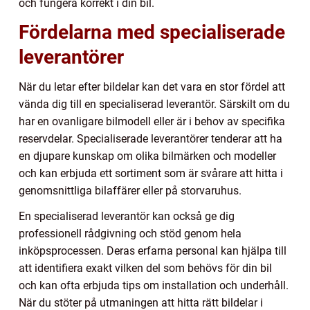
och fungera korrekt i din bil.
Fördelarna med specialiserade
leverantörer
När du letar efter bildelar kan det vara en stor fördel att
vända dig till en specialiserad leverantör. Särskilt om du
har en ovanligare bilmodell eller är i behov av specifika
reservdelar. Specialiserade leverantörer tenderar att ha
en djupare kunskap om olika bilmärken och modeller
och kan erbjuda ett sortiment som är svårare att hitta i
genomsnittliga bilaffärer eller på storvaruhus.
En specialiserad leverantör kan också ge dig
professionell rådgivning och stöd genom hela
inköpsprocessen. Deras erfarna personal kan hjälpa till
att identifiera exakt vilken del som behövs för din bil
och kan ofta erbjuda tips om installation och underhåll.
När du stöter på utmaningen att hitta rätt bildelar i