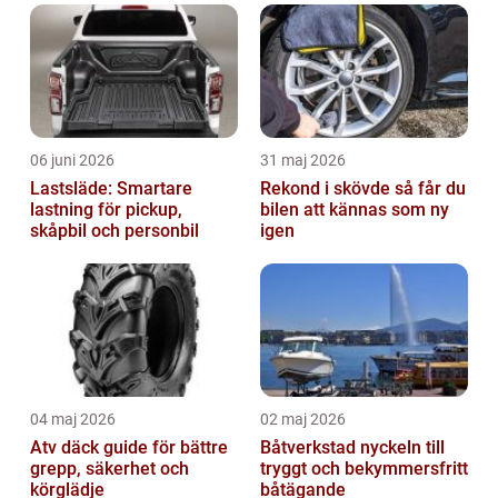
06 juni 2026
31 maj 2026
Lastsläde: Smartare
Rekond i skövde så får du
lastning för pickup,
bilen att kännas som ny
skåpbil och personbil
igen
04 maj 2026
02 maj 2026
Atv däck guide för bättre
Båtverkstad nyckeln till
grepp, säkerhet och
tryggt och bekymmersfritt
körglädje
båtägande