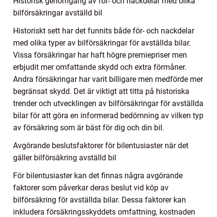
Historisk genomgång av för- och nackdelar med olika
bilförsäkringar avställd bil
Historiskt sett har det funnits både för- och nackdelar
med olika typer av bilförsäkringar för avställda bilar.
Vissa försäkringar har haft högre premiepriser men
erbjudit mer omfattande skydd och extra förmåner.
Andra försäkringar har varit billigare men medförde mer
begränsat skydd. Det är viktigt att titta på historiska
trender och utvecklingen av bilförsäkringar för avställda
bilar för att göra en informerad bedömning av vilken typ
av försäkring som är bäst för dig och din bil.
Avgörande beslutsfaktorer för bilentusiaster när det
gäller bilförsäkring avställd bil
För bilentusiaster kan det finnas några avgörande
faktorer som påverkar deras beslut vid köp av
bilförsäkring för avställda bilar. Dessa faktorer kan
inkludera försäkringsskyddets omfattning, kostnaden