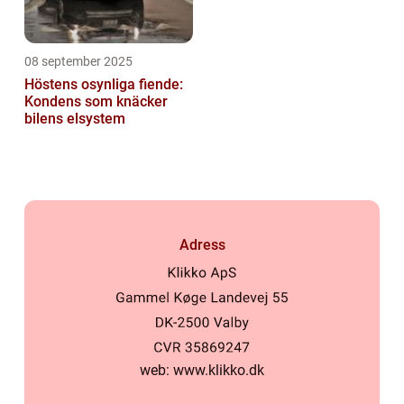
08 september 2025
Höstens osynliga fiende:
Kondens som knäcker
bilens elsystem
Adress
web:
www.klikko.dk