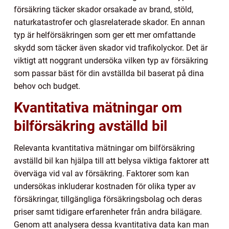
försäkring täcker skador orsakade av brand, stöld,
naturkatastrofer och glasrelaterade skador. En annan
typ är helförsäkringen som ger ett mer omfattande
skydd som täcker även skador vid trafikolyckor. Det är
viktigt att noggrant undersöka vilken typ av försäkring
som passar bäst för din avställda bil baserat på dina
behov och budget.
Kvantitativa mätningar om
bilförsäkring avställd bil
Relevanta kvantitativa mätningar om bilförsäkring
avställd bil kan hjälpa till att belysa viktiga faktorer att
överväga vid val av försäkring. Faktorer som kan
undersökas inkluderar kostnaden för olika typer av
försäkringar, tillgängliga försäkringsbolag och deras
priser samt tidigare erfarenheter från andra bilägare.
Genom att analysera dessa kvantitativa data kan man