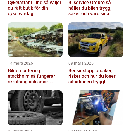
Cykelaffär i lund så väljer
Bilservice Örebro så
du rätt butik för din
håller du bilen trygg,
cykelvardag
säker och värd sina
pengar
14 mars 2026
09 mars 2026
Bildemontering
Bensinstopp orsaker,
stockholm så fungerar
risker och hur du löser
skrotning och smart
situationen tryggt
återanvändning av
bildelar