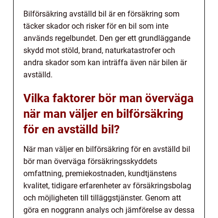
Bilförsäkring avställd bil är en försäkring som
täcker skador och risker för en bil som inte
används regelbundet. Den ger ett grundläggande
skydd mot stöld, brand, naturkatastrofer och
andra skador som kan inträffa även när bilen är
avställd.
Vilka faktorer bör man överväga
när man väljer en bilförsäkring
för en avställd bil?
När man väljer en bilförsäkring för en avställd bil
bör man överväga försäkringsskyddets
omfattning, premiekostnaden, kundtjänstens
kvalitet, tidigare erfarenheter av försäkringsbolag
och möjligheten till tilläggstjänster. Genom att
göra en noggrann analys och jämförelse av dessa