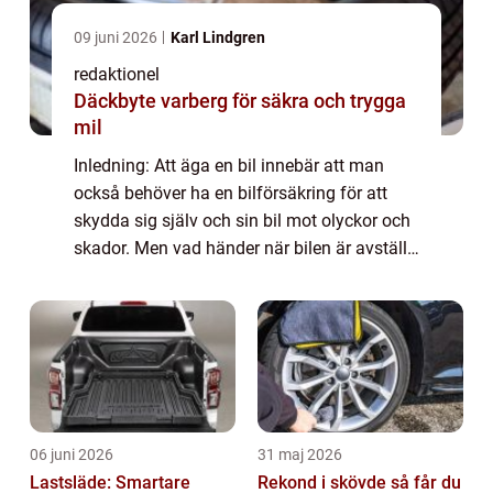
09 juni 2026
Karl Lindgren
redaktionel
Däckbyte varberg för säkra och trygga
mil
Inledning: Att äga en bil innebär att man
också behöver ha en bilförsäkring för att
skydda sig själv och sin bil mot olyckor och
skador. Men vad händer när bilen är avställd
och inte används regelbundet? I denna
artikel kommer vi att utforska koncept...
06 juni 2026
31 maj 2026
Lastsläde: Smartare
Rekond i skövde så får du