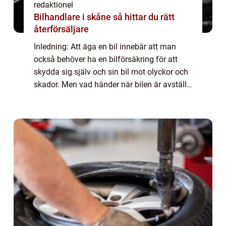
redaktionel
Bilhandlare i skåne så hittar du rätt
återförsäljare
Inledning: Att äga en bil innebär att man
också behöver ha en bilförsäkring för att
skydda sig själv och sin bil mot olyckor och
skador. Men vad händer när bilen är avställd
och inte används regelbundet? I denna
artikel kommer vi att utforska koncept...