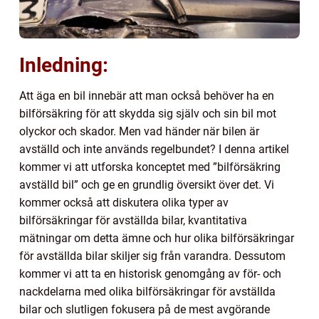
Inledning:
Att äga en bil innebär att man också behöver ha en
bilförsäkring för att skydda sig själv och sin bil mot
olyckor och skador. Men vad händer när bilen är
avställd och inte används regelbundet? I denna artikel
kommer vi att utforska konceptet med ”bilförsäkring
avställd bil” och ge en grundlig översikt över det. Vi
kommer också att diskutera olika typer av
bilförsäkringar för avställda bilar, kvantitativa
mätningar om detta ämne och hur olika bilförsäkringar
för avställda bilar skiljer sig från varandra. Dessutom
kommer vi att ta en historisk genomgång av för- och
nackdelarna med olika bilförsäkringar för avställda
bilar och slutligen fokusera på de mest avgörande