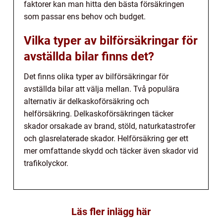
faktorer kan man hitta den bästa försäkringen
som passar ens behov och budget.
Vilka typer av bilförsäkringar för
avställda bilar finns det?
Det finns olika typer av bilförsäkringar för
avställda bilar att välja mellan. Två populära
alternativ är delkaskoförsäkring och
helförsäkring. Delkaskoförsäkringen täcker
skador orsakade av brand, stöld, naturkatastrofer
och glasrelaterade skador. Helförsäkring ger ett
mer omfattande skydd och täcker även skador vid
trafikolyckor.
Läs fler inlägg här