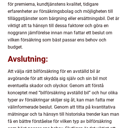
för premierna, kundtjänstens kvalitet, tidigare
erfarenheter av försäkringsbolag och möjligheten till
tilläggstjänster som bärgning eller ersättningsbil. Det är
viktigt att ta hänsyn till dessa faktorer och göra en
noggrann jämförelse innan man fattar ett beslut om
vilken försäkring som bäst passar ens behov och
budget.
Avslutning:
Att välja rätt bilförsäkring för en avställd bil är
avgörande för att skydda sig själv och sin bil mot
eventuella skador och olyckor. Genom att förstå
konceptet med ”bilförsäkring avställd bil” och hur olika
typer av försäkringar skiljer sig åt, kan man fatta mer
välinformerade beslut. Genom att titta på kvantitativa
mätningar och ta hänsyn till historiska trender kan man
få en bättre förståelse för vilken typ av bilförsäkring