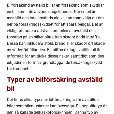
Bilförsäkring avställd bil är en försäkring som skyddar
en bil som inte används regelbundet. När en bil är
avställd och inte används aktivt, kan man välja att dra
ner på försäkringsskyddet för att spara pengar. Det är
viktigt att notera att även om bilen är avställd och
förvaras på en säker plats, kan skador ändå inträffa.
Dessa kan inkludera stöld, brand eller skador orsakade
av väderförhållanden. En bilförsäkring avställd bil är
utformad för att täcka dessa risker, samtidigt som den
erbjuder en form av grundläggande försäkringsskydd
för fordonet.
Typer av bilförsäkring avställd
bil
Det finns olika typer av bilförsäkringar för avställda
bilar som bilentusiaster kan överväga. En populär typ är
den så kallade delkaskoförsäkringen. Denna typ av