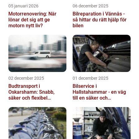
05 januari 2026
06 december 2025
Motorrenovering: När
Bilreparation i Vännäs -
lönar det sig att ge
så hittar du rätt hjälp för
motorn nytt liv?
bilen
02 december 2025
01 december 2025
Budtransport i
Bilservice i
Oskarshamn: Snabb,
Hallstahammar - en väg
säker och flexibel
till en säker och
leverans
problemfri bil