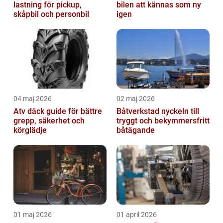
lastning för pickup,
bilen att kännas som ny
skåpbil och personbil
igen
04 maj 2026
02 maj 2026
Atv däck guide för bättre
Båtverkstad nyckeln till
grepp, säkerhet och
tryggt och bekymmersfritt
körglädje
båtägande
01 maj 2026
01 april 2026