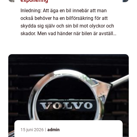
Inledning: Att äga en bil innebär att man
också behöver ha en bilförsäkring för att
skydda sig själv och sin bil mot olyckor och
skador. Men vad händer när bilen är avställd
och inte används regelbundet? I denna
artikel kommer vi att utforska koncept...
15 juni 2026
admin