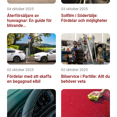
04 oktober 2025
03 oktober 2025
Återförsäljare av
Solfilm i Södertälje:
husvagnar: En guide för
Fördelar och möjligheter
blivande
husvagnsentusiaster
03 oktober 2025
02 oktober 2025
Fördelar med att skaffa
Bilservice i Partille: Allt du
en begagnad elbil
behöver veta