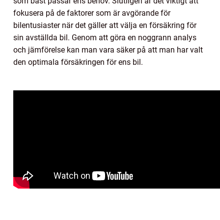
som bäst passar ens behov. Slutligen är det viktigt att
fokusera på de faktorer som är avgörande för
bilentusiaster när det gäller att välja en försäkring för
sin avställda bil. Genom att göra en noggrann analys
och jämförelse kan man vara säker på att man har valt
den optimala försäkringen för ens bil.