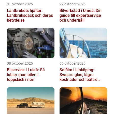
31 oktober 2025
29 oktober 2025
Lantbrukets hjältar:
Bilverkstad i Umeå: Din
Lantbruksdäck och deras
guide till expertservice
betydelse
och underhåll
08 oktober 2025
06 oktober 2025
Bilservice i Luleå: Så
Solfilm i Linköping:
håller man bilen i
Svalare glas, lägre
toppskick i norr
kostnader och bättre
komfort