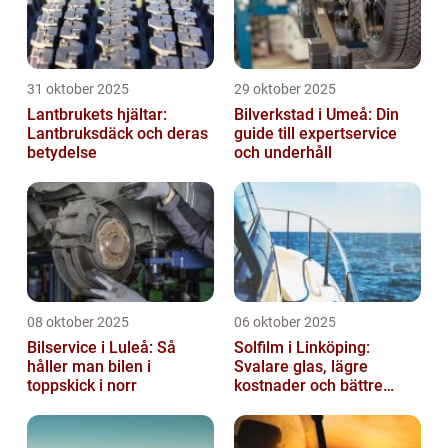
31 oktober 2025
29 oktober 2025
Lantbrukets hjältar:
Bilverkstad i Umeå: Din
Lantbruksdäck och deras
guide till expertservice
betydelse
och underhåll
08 oktober 2025
06 oktober 2025
Bilservice i Luleå: Så
Solfilm i Linköping:
håller man bilen i
Svalare glas, lägre
toppskick i norr
kostnader och bättre
komfort