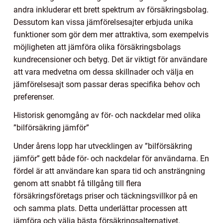
andra inkluderar ett brett spektrum av försäkringsbolag.
Dessutom kan vissa jämförelsesajter erbjuda unika
funktioner som gör dem mer attraktiva, som exempelvis
möjligheten att jämföra olika försäkringsbolags
kundrecensioner och betyg. Det är viktigt för användare
att vara medvetna om dessa skillnader och välja en
jämförelsesajt som passar deras specifika behov och
preferenser.
Historisk genomgång av för- och nackdelar med olika
”bilförsäkring jämför”
Under årens lopp har utvecklingen av ”bilförsäkring
jämför” gett både för- och nackdelar för användarna. En
fördel är att användare kan spara tid och ansträngning
genom att snabbt få tillgång till flera
försäkringsföretags priser och täckningsvillkor på en
och samma plats. Detta underlättar processen att
jämföra och välja bästa försäkringsalternativet.