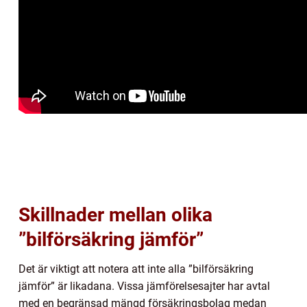
Skillnader mellan olika
”bilförsäkring jämför”
Det är viktigt att notera att inte alla ”bilförsäkring
jämför” är likadana. Vissa jämförelsesajter har avtal
med en begränsad mängd försäkringsbolag medan