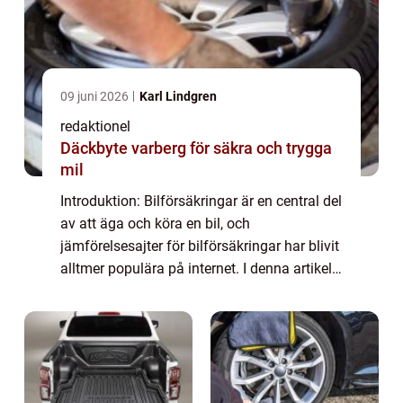
09 juni 2026
Karl Lindgren
redaktionel
Däckbyte varberg för säkra och trygga
mil
Introduktion: Bilförsäkringar är en central del
av att äga och köra en bil, och
jämförelsesajter för bilförsäkringar har blivit
alltmer populära på internet. I denna artikel
kommer vi att ge en grundlig översikt över
”bilförsäkring jämför”...