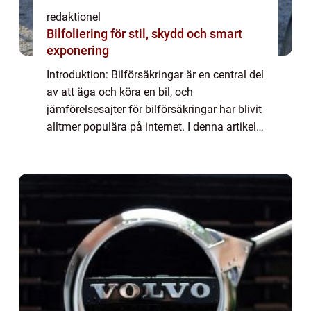
redaktionel
Bilfoliering för stil, skydd och smart
exponering
Introduktion: Bilförsäkringar är en central del
av att äga och köra en bil, och
jämförelsesajter för bilförsäkringar har blivit
alltmer populära på internet. I denna artikel
kommer vi att ge en grundlig översikt över
”bilförsäkring jämför”...