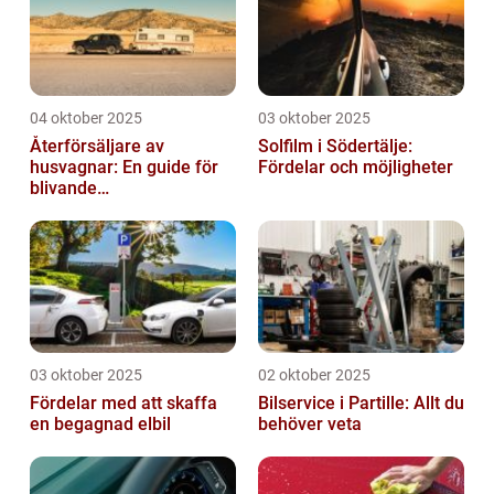
04 oktober 2025
03 oktober 2025
Återförsäljare av
Solfilm i Södertälje:
husvagnar: En guide för
Fördelar och möjligheter
blivande
husvagnsentusiaster
03 oktober 2025
02 oktober 2025
Fördelar med att skaffa
Bilservice i Partille: Allt du
en begagnad elbil
behöver veta