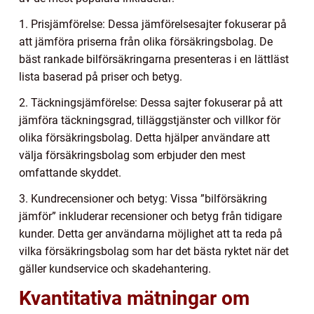
1. Prisjämförelse: Dessa jämförelsesajter fokuserar på
att jämföra priserna från olika försäkringsbolag. De
bäst rankade bilförsäkringarna presenteras i en lättläst
lista baserad på priser och betyg.
2. Täckningsjämförelse: Dessa sajter fokuserar på att
jämföra täckningsgrad, tilläggstjänster och villkor för
olika försäkringsbolag. Detta hjälper användare att
välja försäkringsbolag som erbjuder den mest
omfattande skyddet.
3. Kundrecensioner och betyg: Vissa ”bilförsäkring
jämför” inkluderar recensioner och betyg från tidigare
kunder. Detta ger användarna möjlighet att ta reda på
vilka försäkringsbolag som har det bästa ryktet när det
gäller kundservice och skadehantering.
Kvantitativa mätningar om