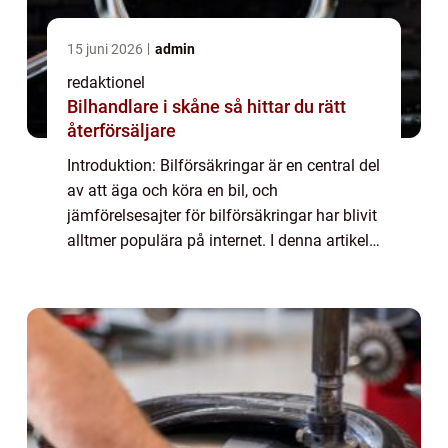
15 juni 2026
admin
redaktionel
Bilhandlare i skåne så hittar du rätt
återförsäljare
Introduktion: Bilförsäkringar är en central del
av att äga och köra en bil, och
jämförelsesajter för bilförsäkringar har blivit
alltmer populära på internet. I denna artikel
kommer vi att ge en grundlig översikt över
”bilförsäkring jämför”...