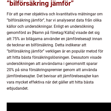
”bilförsäkring jämför”
För att ge mer objektiva och kvantitativa mätningar om
”bilförsäkring jämför”, har vi analyserat data från olika
källor och undersökningar. Enligt en undersökning
genomförd av [Namn på företag/Källa] visade det sig
att 75% av bilägarna använder en jämförelsesajt innan
de tecknar en bilförsäkring. Detta indikerar att
”bilförsäkring jämför” verkligen är en populär metod för
att hitta bästa försäkringslösningen. Dessutom visade
undersökningen att användarna i genomsnitt sparar
20% på sina försäkringspremier genom att använda
jämförelsesajter. Det bevisar att jämförelsesajter kan
vara mycket effektiva när det gäller att hitta bästa
erbjudandet.