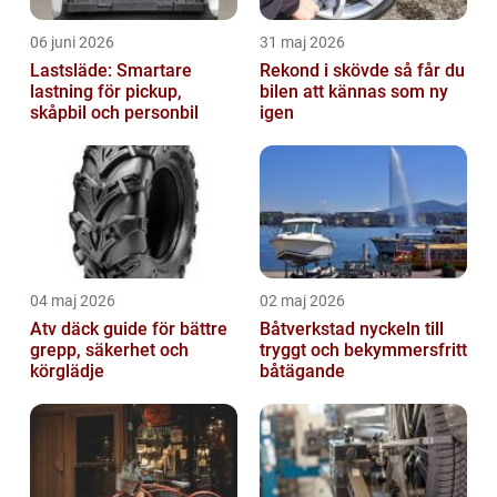
06 juni 2026
31 maj 2026
Lastsläde: Smartare
Rekond i skövde så får du
lastning för pickup,
bilen att kännas som ny
skåpbil och personbil
igen
04 maj 2026
02 maj 2026
Atv däck guide för bättre
Båtverkstad nyckeln till
grepp, säkerhet och
tryggt och bekymmersfritt
körglädje
båtägande