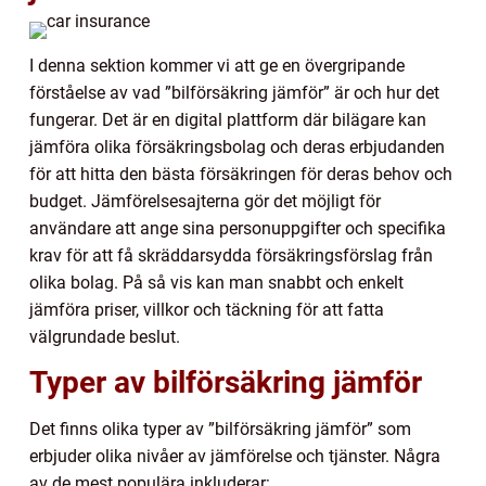
I denna sektion kommer vi att ge en övergripande
förståelse av vad ”bilförsäkring jämför” är och hur det
fungerar. Det är en digital plattform där bilägare kan
jämföra olika försäkringsbolag och deras erbjudanden
för att hitta den bästa försäkringen för deras behov och
budget. Jämförelsesajterna gör det möjligt för
användare att ange sina personuppgifter och specifika
krav för att få skräddarsydda försäkringsförslag från
olika bolag. På så vis kan man snabbt och enkelt
jämföra priser, villkor och täckning för att fatta
välgrundade beslut.
Typer av bilförsäkring jämför
Det finns olika typer av ”bilförsäkring jämför” som
erbjuder olika nivåer av jämförelse och tjänster. Några
av de mest populära inkluderar: