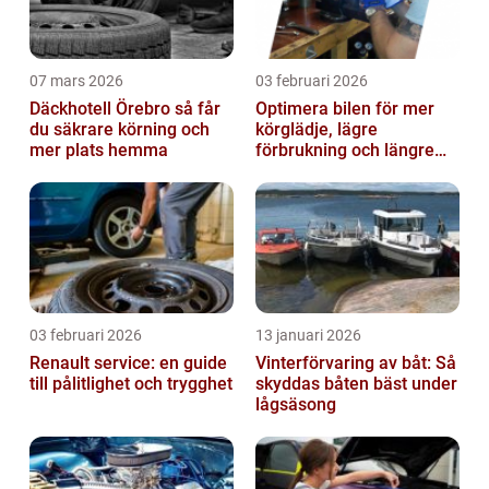
07 mars 2026
03 februari 2026
Däckhotell Örebro så får
Optimera bilen för mer
du säkrare körning och
körglädje, lägre
mer plats hemma
förbrukning och längre
livslängd
03 februari 2026
13 januari 2026
Renault service: en guide
Vinterförvaring av båt: Så
till pålitlighet och trygghet
skyddas båten bäst under
lågsäsong