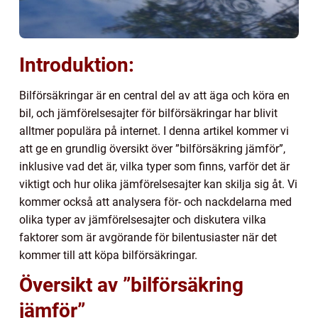
Introduktion:
Bilförsäkringar är en central del av att äga och köra en
bil, och jämförelsesajter för bilförsäkringar har blivit
alltmer populära på internet. I denna artikel kommer vi
att ge en grundlig översikt över ”bilförsäkring jämför”,
inklusive vad det är, vilka typer som finns, varför det är
viktigt och hur olika jämförelsesajter kan skilja sig åt. Vi
kommer också att analysera för- och nackdelarna med
olika typer av jämförelsesajter och diskutera vilka
faktorer som är avgörande för bilentusiaster när det
kommer till att köpa bilförsäkringar.
Översikt av ”bilförsäkring
jämför”