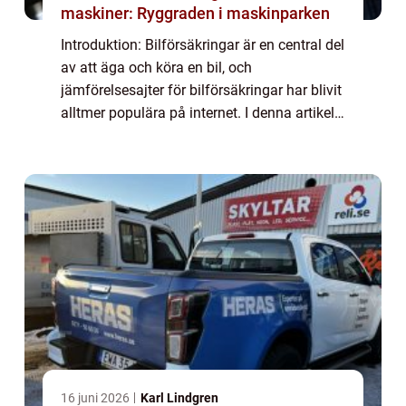
maskiner: Ryggraden i maskinparken
Introduktion: Bilförsäkringar är en central del
av att äga och köra en bil, och
jämförelsesajter för bilförsäkringar har blivit
alltmer populära på internet. I denna artikel
kommer vi att ge en grundlig översikt över
”bilförsäkring jämför”...
16 juni 2026
Karl Lindgren