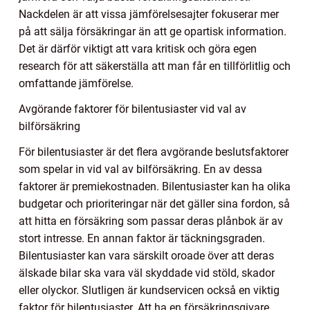
Nackdelen är att vissa jämförelsesajter fokuserar mer
på att sälja försäkringar än att ge opartisk information.
Det är därför viktigt att vara kritisk och göra egen
research för att säkerställa att man får en tillförlitlig och
omfattande jämförelse.
Avgörande faktorer för bilentusiaster vid val av
bilförsäkring
För bilentusiaster är det flera avgörande beslutsfaktorer
som spelar in vid val av bilförsäkring. En av dessa
faktorer är premiekostnaden. Bilentusiaster kan ha olika
budgetar och prioriteringar när det gäller sina fordon, så
att hitta en försäkring som passar deras plånbok är av
stort intresse. En annan faktor är täckningsgraden.
Bilentusiaster kan vara särskilt oroade över att deras
älskade bilar ska vara väl skyddade vid stöld, skador
eller olyckor. Slutligen är kundservicen också en viktig
faktor för bilentusiaster. Att ha en försäkringsgivare