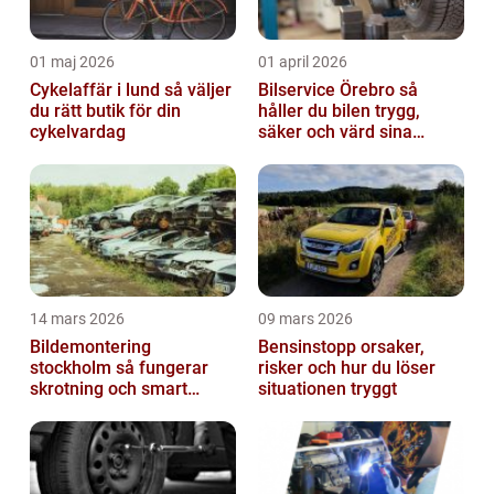
01 maj 2026
01 april 2026
Cykelaffär i lund så väljer
Bilservice Örebro så
du rätt butik för din
håller du bilen trygg,
cykelvardag
säker och värd sina
pengar
14 mars 2026
09 mars 2026
Bildemontering
Bensinstopp orsaker,
stockholm så fungerar
risker och hur du löser
skrotning och smart
situationen tryggt
återanvändning av
bildelar