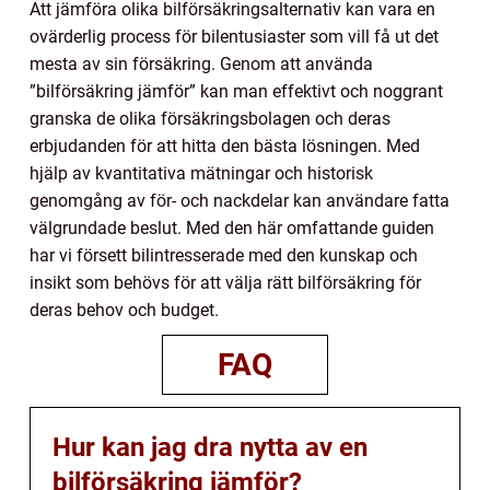
Att jämföra olika bilförsäkringsalternativ kan vara en
ovärderlig process för bilentusiaster som vill få ut det
mesta av sin försäkring. Genom att använda
”bilförsäkring jämför” kan man effektivt och noggrant
granska de olika försäkringsbolagen och deras
erbjudanden för att hitta den bästa lösningen. Med
hjälp av kvantitativa mätningar och historisk
genomgång av för- och nackdelar kan användare fatta
välgrundade beslut. Med den här omfattande guiden
har vi försett bilintresserade med den kunskap och
insikt som behövs för att välja rätt bilförsäkring för
deras behov och budget.
FAQ
Hur kan jag dra nytta av en
bilförsäkring jämför?