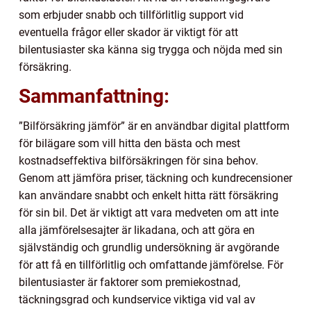
som erbjuder snabb och tillförlitlig support vid
eventuella frågor eller skador är viktigt för att
bilentusiaster ska känna sig trygga och nöjda med sin
försäkring.
Sammanfattning:
”Bilförsäkring jämför” är en användbar digital plattform
för bilägare som vill hitta den bästa och mest
kostnadseffektiva bilförsäkringen för sina behov.
Genom att jämföra priser, täckning och kundrecensioner
kan användare snabbt och enkelt hitta rätt försäkring
för sin bil. Det är viktigt att vara medveten om att inte
alla jämförelsesajter är likadana, och att göra en
självständig och grundlig undersökning är avgörande
för att få en tillförlitlig och omfattande jämförelse. För
bilentusiaster är faktorer som premiekostnad,
täckningsgrad och kundservice viktiga vid val av