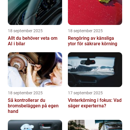
18 september 2025
18 september 2025
Allt du behöver veta om
Rengöring av känsliga
AI i bilar
ytor för säkrare körning
18 september 2025
17 september 2025
Så kontrollerar du
Vinterkörning i fokus: Vad
bromsbeläggen på egen
säger experterna?
hand