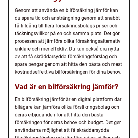
Genom att använda en bilförsäkring jämför kan
du spara tid och ansträngning genom att snabbt
få tillgång till flera försäkringsbolags priser och
täckningsvillkor på en och samma plats. Det gör
processen att jämföra olika försäkringsalternativ
enklare och mer effektiv. Du kan också dra nytta
av att få skräddarsydda försäkringsförslag och
spara pengar genom att hitta den bästa och mest
kostnadseffektiva bilförsäkringen för dina behov.
Vad är en bilförsäkring jämför?
En bilförsäkring jämför är en digital plattform där
bilägare kan jämföra olika försäkringsbolag och
deras erbjudanden för att hitta den bästa
försäkringen för deras behov och budget. Det ger
användarna möjlighet att få skräddarsydda
försäkringsförslag och jämföra priser, villkor och