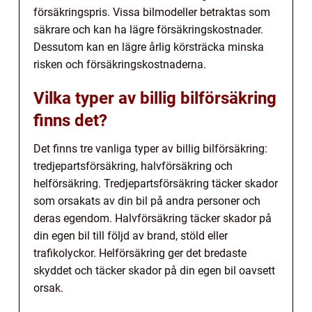
försäkringspris. Vissa bilmodeller betraktas som
säkrare och kan ha lägre försäkringskostnader.
Dessutom kan en lägre årlig körsträcka minska
risken och försäkringskostnaderna.
Vilka typer av billig bilförsäkring
finns det?
Det finns tre vanliga typer av billig bilförsäkring:
tredjepartsförsäkring, halvförsäkring och
helförsäkring. Tredjepartsförsäkring täcker skador
som orsakats av din bil på andra personer och
deras egendom. Halvförsäkring täcker skador på
din egen bil till följd av brand, stöld eller
trafikolyckor. Helförsäkring ger det bredaste
skyddet och täcker skador på din egen bil oavsett
orsak.