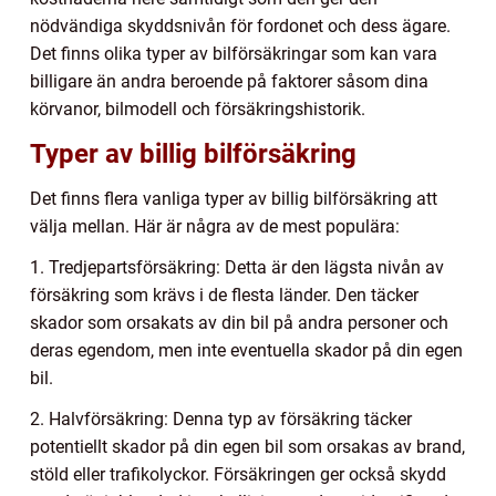
nödvändiga skyddsnivån för fordonet och dess ägare.
Det finns olika typer av bilförsäkringar som kan vara
billigare än andra beroende på faktorer såsom dina
körvanor, bilmodell och försäkringshistorik.
Typer av billig bilförsäkring
Det finns flera vanliga typer av billig bilförsäkring att
välja mellan. Här är några av de mest populära:
1. Tredjepartsförsäkring: Detta är den lägsta nivån av
försäkring som krävs i de flesta länder. Den täcker
skador som orsakats av din bil på andra personer och
deras egendom, men inte eventuella skador på din egen
bil.
2. Halvförsäkring: Denna typ av försäkring täcker
potentiellt skador på din egen bil som orsakas av brand,
stöld eller trafikolyckor. Försäkringen ger också skydd