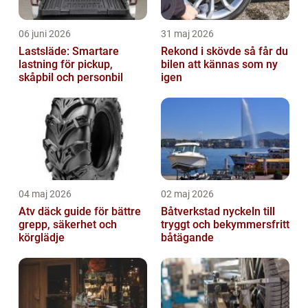
06 juni 2026
31 maj 2026
Lastsläde: Smartare
Rekond i skövde så får du
lastning för pickup,
bilen att kännas som ny
skåpbil och personbil
igen
04 maj 2026
02 maj 2026
Atv däck guide för bättre
Båtverkstad nyckeln till
grepp, säkerhet och
tryggt och bekymmersfritt
körglädje
båtägande