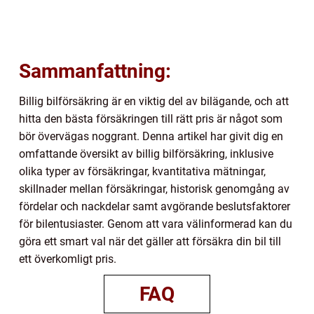
Sammanfattning:
Billig bilförsäkring är en viktig del av bilägande, och att
hitta den bästa försäkringen till rätt pris är något som
bör övervägas noggrant. Denna artikel har givit dig en
omfattande översikt av billig bilförsäkring, inklusive
olika typer av försäkringar, kvantitativa mätningar,
skillnader mellan försäkringar, historisk genomgång av
fördelar och nackdelar samt avgörande beslutsfaktorer
för bilentusiaster. Genom att vara välinformerad kan du
göra ett smart val när det gäller att försäkra din bil till
ett överkomligt pris.
FAQ