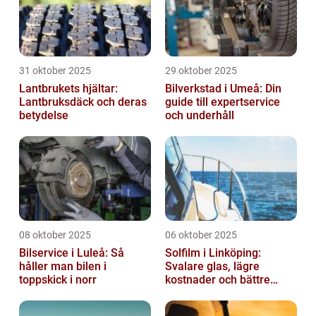
31 oktober 2025
29 oktober 2025
Lantbrukets hjältar:
Bilverkstad i Umeå: Din
Lantbruksdäck och deras
guide till expertservice
betydelse
och underhåll
08 oktober 2025
06 oktober 2025
Bilservice i Luleå: Så
Solfilm i Linköping:
håller man bilen i
Svalare glas, lägre
toppskick i norr
kostnader och bättre
komfort