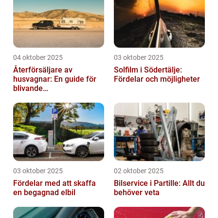
04 oktober 2025
03 oktober 2025
Återförsäljare av
Solfilm i Södertälje:
husvagnar: En guide för
Fördelar och möjligheter
blivande
husvagnsentusiaster
03 oktober 2025
02 oktober 2025
Fördelar med att skaffa
Bilservice i Partille: Allt du
en begagnad elbil
behöver veta