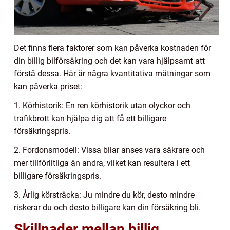
Det finns flera faktorer som kan påverka kostnaden för
din billig bilförsäkring och det kan vara hjälpsamt att
förstå dessa. Här är några kvantitativa mätningar som
kan påverka priset:
1. Körhistorik: En ren körhistorik utan olyckor och
trafikbrott kan hjälpa dig att få ett billigare
försäkringspris.
2. Fordonsmodell: Vissa bilar anses vara säkrare och
mer tillförlitliga än andra, vilket kan resultera i ett
billigare försäkringspris.
3. Årlig körsträcka: Ju mindre du kör, desto mindre
riskerar du och desto billigare kan din försäkring bli.
Skillnader mellan billig