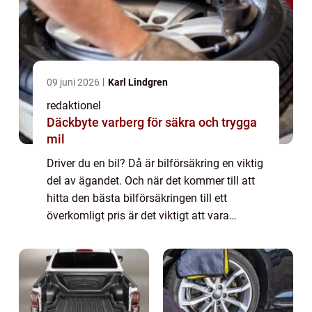
09 juni 2026
Karl Lindgren
redaktionel
Däckbyte varberg för säkra och trygga
mil
Driver du en bil? Då är bilförsäkring en viktig
del av ägandet. Och när det kommer till att
hitta den bästa bilförsäkringen till ett
överkomligt pris är det viktigt att vara
välinformerad. Denna artikel kommer att ge
dig en grundlig översikt av billi...