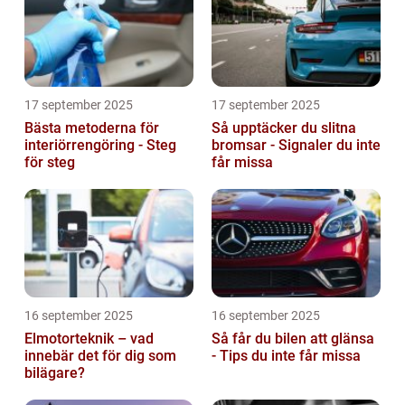
17 september 2025
17 september 2025
Bästa metoderna för
Så upptäcker du slitna
interiörrengöring - Steg
bromsar - Signaler du inte
för steg
får missa
16 september 2025
16 september 2025
Elmotorteknik – vad
Så får du bilen att glänsa
innebär det för dig som
- Tips du inte får missa
bilägare?