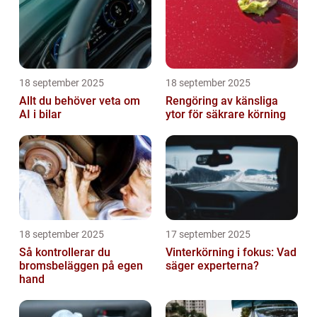
18 september 2025
18 september 2025
Allt du behöver veta om
Rengöring av känsliga
AI i bilar
ytor för säkrare körning
18 september 2025
17 september 2025
Så kontrollerar du
Vinterkörning i fokus: Vad
bromsbeläggen på egen
säger experterna?
hand