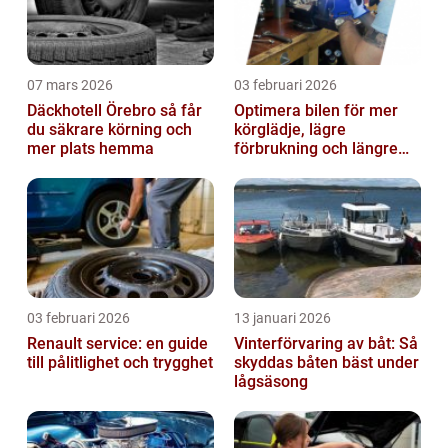
07 mars 2026
03 februari 2026
Däckhotell Örebro så får
Optimera bilen för mer
du säkrare körning och
körglädje, lägre
mer plats hemma
förbrukning och längre
livslängd
03 februari 2026
13 januari 2026
Renault service: en guide
Vinterförvaring av båt: Så
till pålitlighet och trygghet
skyddas båten bäst under
lågsäsong