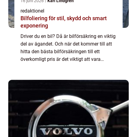
16 juni 2026
Karl Lindgren
redaktionel
Bilfoliering för stil, skydd och smart
exponering
Driver du en bil? Då är bilförsäkring en viktig
del av ägandet. Och när det kommer till att
hitta den bästa bilförsäkringen till ett
överkomligt pris är det viktigt att vara
välinformerad. Denna artikel kommer att ge
dig en grundlig översikt av billi...