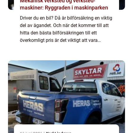
Mekanisk verksted og verksted-
maskiner: Ryggraden i maskinparken
Driver du en bil? Då är bilförsäkring en viktig
del av ägandet. Och när det kommer till att
hitta den bästa bilförsäkringen till ett
överkomligt pris är det viktigt att vara
välinformerad. Denna artikel kommer att ge
dig en grundlig översikt av billi...