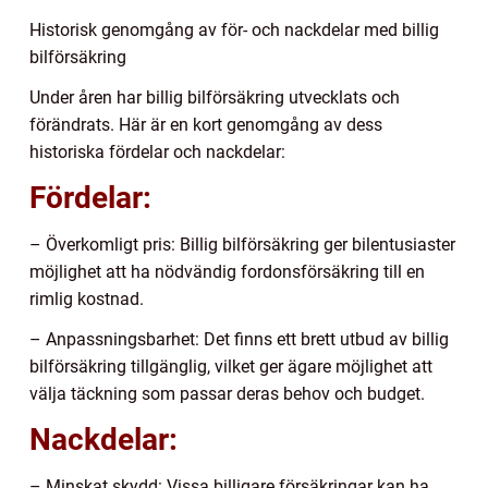
Historisk genomgång av för- och nackdelar med billig
bilförsäkring
Under åren har billig bilförsäkring utvecklats och
förändrats. Här är en kort genomgång av dess
historiska fördelar och nackdelar:
Fördelar:
– Överkomligt pris: Billig bilförsäkring ger bilentusiaster
möjlighet att ha nödvändig fordonsförsäkring till en
rimlig kostnad.
– Anpassningsbarhet: Det finns ett brett utbud av billig
bilförsäkring tillgänglig, vilket ger ägare möjlighet att
välja täckning som passar deras behov och budget.
Nackdelar:
– Minskat skydd: Vissa billigare försäkringar kan ha