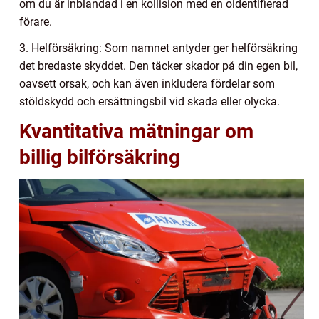
om du är inblandad i en kollision med en oidentifierad
förare.
3. Helförsäkring: Som namnet antyder ger helförsäkring
det bredaste skyddet. Den täcker skador på din egen bil,
oavsett orsak, och kan även inkludera fördelar som
stöldskydd och ersättningsbil vid skada eller olycka.
Kvantitativa mätningar om
billig bilförsäkring