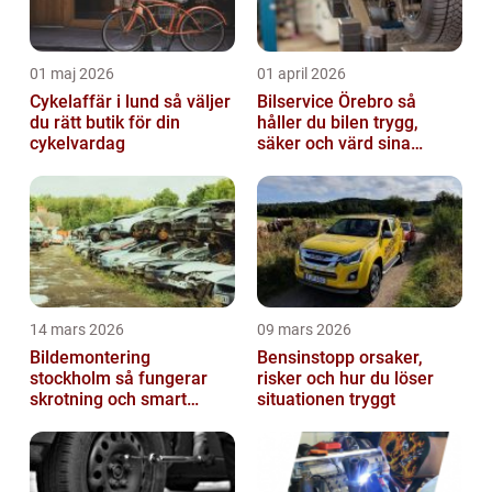
01 maj 2026
01 april 2026
Cykelaffär i lund så väljer
Bilservice Örebro så
du rätt butik för din
håller du bilen trygg,
cykelvardag
säker och värd sina
pengar
14 mars 2026
09 mars 2026
Bildemontering
Bensinstopp orsaker,
stockholm så fungerar
risker och hur du löser
skrotning och smart
situationen tryggt
återanvändning av
bildelar