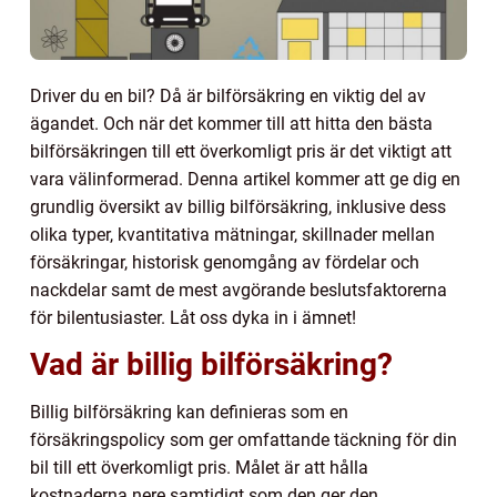
Driver du en bil? Då är bilförsäkring en viktig del av
ägandet. Och när det kommer till att hitta den bästa
bilförsäkringen till ett överkomligt pris är det viktigt att
vara välinformerad. Denna artikel kommer att ge dig en
grundlig översikt av billig bilförsäkring, inklusive dess
olika typer, kvantitativa mätningar, skillnader mellan
försäkringar, historisk genomgång av fördelar och
nackdelar samt de mest avgörande beslutsfaktorerna
för bilentusiaster. Låt oss dyka in i ämnet!
Vad är billig bilförsäkring?
Billig bilförsäkring kan definieras som en
försäkringspolicy som ger omfattande täckning för din
bil till ett överkomligt pris. Målet är att hålla
kostnaderna nere samtidigt som den ger den