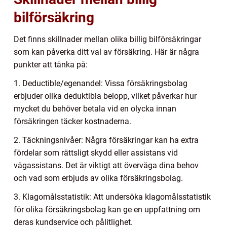
bilförsäkring
Det finns skillnader mellan olika billig bilförsäkringar
som kan påverka ditt val av försäkring. Här är några
punkter att tänka på:
1. Deductible/egenandel: Vissa försäkringsbolag
erbjuder olika deduktibla belopp, vilket påverkar hur
mycket du behöver betala vid en olycka innan
försäkringen täcker kostnaderna.
2. Täckningsnivåer: Några försäkringar kan ha extra
fördelar som rättsligt skydd eller assistans vid
vägassistans. Det är viktigt att överväga dina behov
och vad som erbjuds av olika försäkringsbolag.
3. Klagomålsstatistik: Att undersöka klagomålsstatistik
för olika försäkringsbolag kan ge en uppfattning om
deras kundservice och pålitlighet.