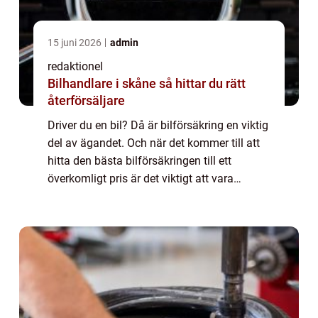
15 juni 2026
admin
redaktionel
Bilhandlare i skåne så hittar du rätt
återförsäljare
Driver du en bil? Då är bilförsäkring en viktig
del av ägandet. Och när det kommer till att
hitta den bästa bilförsäkringen till ett
överkomligt pris är det viktigt att vara
välinformerad. Denna artikel kommer att ge
dig en grundlig översikt av billi...