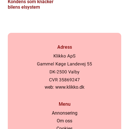
Kondens som knäcker
bilens elsystem
Adress
web:
www.klikko.dk
Menu
Annonsering
Om oss
Cookies