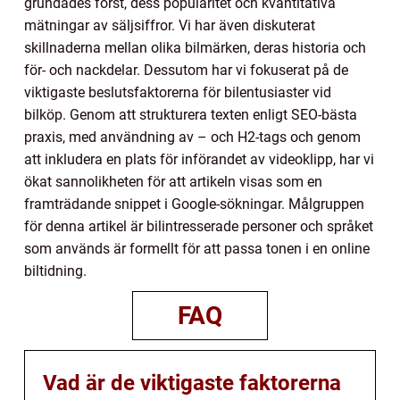
grundades först, dess popularitet och kvantitativa
mätningar av säljsiffror. Vi har även diskuterat
skillnaderna mellan olika bilmärken, deras historia och
för- och nackdelar. Dessutom har vi fokuserat på de
viktigaste beslutsfaktorerna för bilentusiaster vid
bilköp. Genom att strukturera texten enligt SEO-bästa
praxis, med användning av – och H2-tags och genom
att inkludera en plats för införandet av videoklipp, har vi
ökat sannolikheten för att artikeln visas som en
framträdande snippet i Google-sökningar. Målgruppen
för denna artikel är bilintresserade personer och språket
som används är formellt för att passa tonen i en online
biltidning.
FAQ
Vad är de viktigaste faktorerna