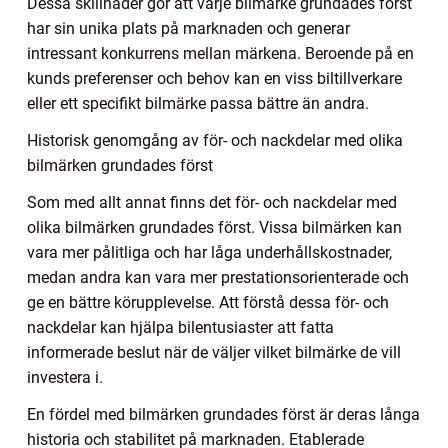
Dessa skillnader gör att varje bilmärke grundades först
har sin unika plats på marknaden och generar
intressant konkurrens mellan märkena. Beroende på en
kunds preferenser och behov kan en viss biltillverkare
eller ett specifikt bilmärke passa bättre än andra.
Historisk genomgång av för- och nackdelar med olika
bilmärken grundades först
Som med allt annat finns det för- och nackdelar med
olika bilmärken grundades först. Vissa bilmärken kan
vara mer pålitliga och har låga underhållskostnader,
medan andra kan vara mer prestationsorienterade och
ge en bättre körupplevelse. Att förstå dessa för- och
nackdelar kan hjälpa bilentusiaster att fatta
informerade beslut när de väljer vilket bilmärke de vill
investera i.
En fördel med bilmärken grundades först är deras långa
historia och stabilitet på marknaden. Etablerade