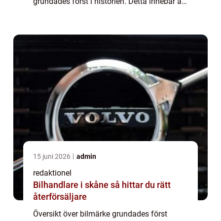
grundades först i historien. Detta innebär att
det är det äldsta bilmärket som fortfarande
är aktivt på marknaden. Att för...
15 juni 2026
admin
redaktionel
Bilhandlare i skåne så hittar du rätt
återförsäljare
Översikt över bilmärke grundades först