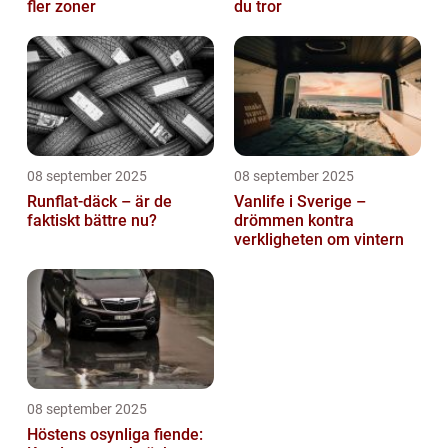
fler zoner
du tror
08 september 2025
08 september 2025
Runflat-däck – är de
Vanlife i Sverige –
faktiskt bättre nu?
drömmen kontra
verkligheten om vintern
08 september 2025
Höstens osynliga fiende: