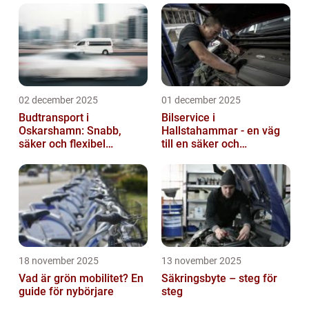
02 december 2025
01 december 2025
Budtransport i
Bilservice i
Oskarshamn: Snabb,
Hallstahammar - en väg
säker och flexibel
till en säker och
leverans
problemfri bil
18 november 2025
13 november 2025
Vad är grön mobilitet? En
Säkringsbyte – steg för
guide för nybörjare
steg