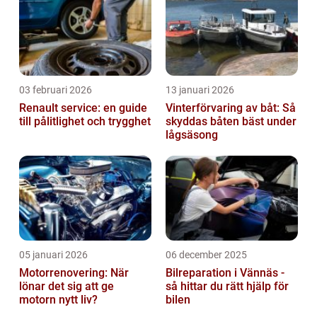
03 februari 2026
13 januari 2026
Renault service: en guide
Vinterförvaring av båt: Så
till pålitlighet och trygghet
skyddas båten bäst under
lågsäsong
05 januari 2026
06 december 2025
Motorrenovering: När
Bilreparation i Vännäs -
lönar det sig att ge
så hittar du rätt hjälp för
motorn nytt liv?
bilen