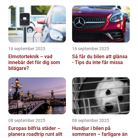
16 september 2025
16 september 2025
Elmotorteknik – vad
Så får du bilen att glänsa
innebär det för dig som
- Tips du inte får missa
bilägare?
08 september 2025
08 september 2025
Europas bilfria städer –
Husdjur i bilen på
planera roadtrip runt allt
sommaren – farligare än