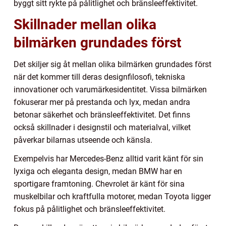
byggt sitt rykte på pålitlighet och bränsleeffektivitet.
Skillnader mellan olika
bilmärken grundades först
Det skiljer sig åt mellan olika bilmärken grundades först
när det kommer till deras designfilosofi, tekniska
innovationer och varumärkesidentitet. Vissa bilmärken
fokuserar mer på prestanda och lyx, medan andra
betonar säkerhet och bränsleeffektivitet. Det finns
också skillnader i designstil och materialval, vilket
påverkar bilarnas utseende och känsla.
Exempelvis har Mercedes-Benz alltid varit känt för sin
lyxiga och eleganta design, medan BMW har en
sportigare framtoning. Chevrolet är känt för sina
muskelbilar och kraftfulla motorer, medan Toyota ligger
fokus på pålitlighet och bränsleeffektivitet.