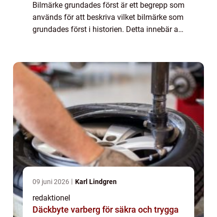
Bilmärke grundades först är ett begrepp som
används för att beskriva vilket bilmärke som
grundades först i historien. Detta innebär att
det är det äldsta bilmärket som fortfarande
är aktivt på marknaden. Att för...
09 juni 2026
Karl Lindgren
redaktionel
Däckbyte varberg för säkra och trygga