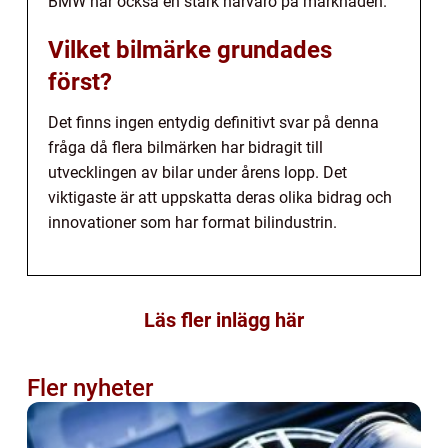
BMW har också en stark närvaro på marknaden.
Vilket bilmärke grundades
först?
Det finns ingen entydig definitivt svar på denna
fråga då flera bilmärken har bidragit till
utvecklingen av bilar under årens lopp. Det
viktigaste är att uppskatta deras olika bidrag och
innovationer som har format bilindustrin.
Läs fler inlägg här
Fler nyheter