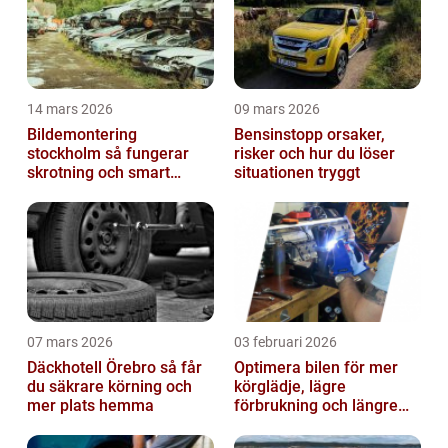
14 mars 2026
09 mars 2026
Bildemontering
Bensinstopp orsaker,
stockholm så fungerar
risker och hur du löser
skrotning och smart
situationen tryggt
återanvändning av
bildelar
07 mars 2026
03 februari 2026
Däckhotell Örebro så får
Optimera bilen för mer
du säkrare körning och
körglädje, lägre
mer plats hemma
förbrukning och längre
livslängd