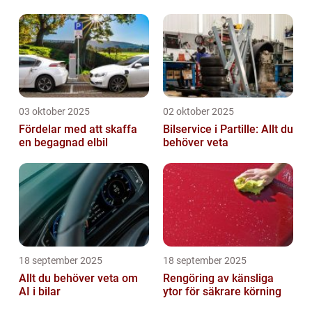
husvagnsentusiaster
03 oktober 2025
02 oktober 2025
Fördelar med att skaffa
Bilservice i Partille: Allt du
en begagnad elbil
behöver veta
18 september 2025
18 september 2025
Allt du behöver veta om
Rengöring av känsliga
AI i bilar
ytor för säkrare körning