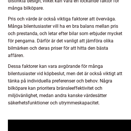
distinkta design, vilket kan vara en lockande faktor för
många bilköpare.
Pris och värde är också viktiga faktorer att överväga.
Många bilentusiaster vill ha en bra balans mellan pris
och prestanda, och letar efter bilar som erbjuder mycket
för pengarna. Därför är det vanligt att jämföra olika
bilmärken och deras priser för att hitta den bästa
affären.
Dessa faktorer kan vara avgörande för många
bilentusiaster vid köpbeslut, men det är också viktigt att
tänka på individuella preferenser och behov. Några
bilköpare kan prioritera bränsleeffektivitet och
miljövänlighet, medan andra kanske värdesätter
säkerhetsfunktioner och utrymmeskapacitet.