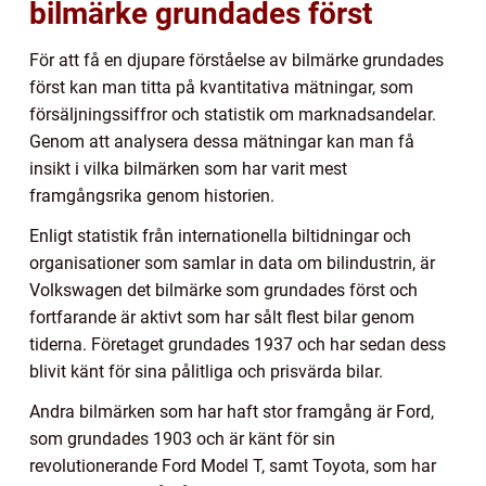
bilmärke grundades först
För att få en djupare förståelse av bilmärke grundades
först kan man titta på kvantitativa mätningar, som
försäljningssiffror och statistik om marknadsandelar.
Genom att analysera dessa mätningar kan man få
insikt i vilka bilmärken som har varit mest
framgångsrika genom historien.
Enligt statistik från internationella biltidningar och
organisationer som samlar in data om bilindustrin, är
Volkswagen det bilmärke som grundades först och
fortfarande är aktivt som har sålt flest bilar genom
tiderna. Företaget grundades 1937 och har sedan dess
blivit känt för sina pålitliga och prisvärda bilar.
Andra bilmärken som har haft stor framgång är Ford,
som grundades 1903 och är känt för sin
revolutionerande Ford Model T, samt Toyota, som har