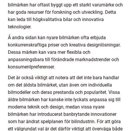
bilmärken har oftast byggt upp ett starkt varumärke och
har goda resurser för forskning och utveckling. Detta
kan leda till högkvalitativa bilar och innovativa
teknologier.
Å andra sidan kan nyare bilmärken ofta erbjuda
konkurrenskraftiga priser och kreativa designlösningar.
Dessa märken kan vara mer flexibla och
anpassningsbara till förändrade marknadstrender och
konsumentpreferenser.
Det är också viktigt att notera att det inte bara handlar
om det äldsta bilmärket, utan även om individuella
bilmodeller och deras prestanda och popularitet. Vissa
äldre bilmärken har kanske inte lyckats anpassa sig till
moderna teknik och design, medan vissa nyare
bilmärken har introducerat banbrytande innovationer
som har ändrat spelplanen för bilindustrin. För att göra
ett välgrundat val är det därför viktigt att överväga både