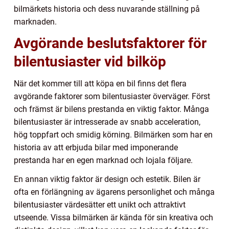
bilmärkets historia och dess nuvarande ställning på
marknaden.
Avgörande beslutsfaktorer för
bilentusiaster vid bilköp
När det kommer till att köpa en bil finns det flera
avgörande faktorer som bilentusiaster överväger. Först
och främst är bilens prestanda en viktig faktor. Många
bilentusiaster är intresserade av snabb acceleration,
hög toppfart och smidig körning. Bilmärken som har en
historia av att erbjuda bilar med imponerande
prestanda har en egen marknad och lojala följare.
En annan viktig faktor är design och estetik. Bilen är
ofta en förlängning av ägarens personlighet och många
bilentusiaster värdesätter ett unikt och attraktivt
utseende. Vissa bilmärken är kända för sin kreativa och