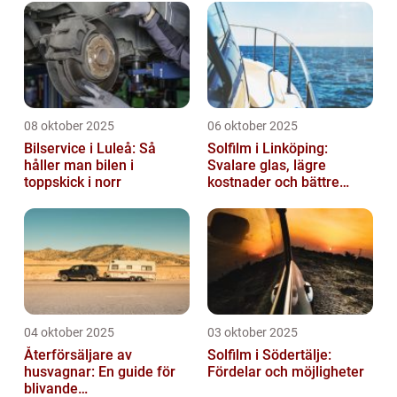
08 oktober 2025
06 oktober 2025
Bilservice i Luleå: Så
Solfilm i Linköping:
håller man bilen i
Svalare glas, lägre
toppskick i norr
kostnader och bättre
komfort
04 oktober 2025
03 oktober 2025
Återförsäljare av
Solfilm i Södertälje:
husvagnar: En guide för
Fördelar och möjligheter
blivande