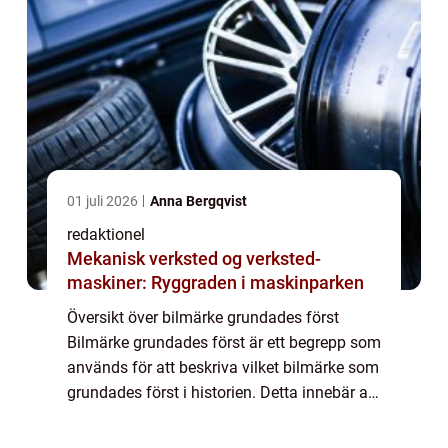
01 juli 2026
Anna Bergqvist
redaktionel
Mekanisk verksted og verksted-
maskiner: Ryggraden i maskinparken
Översikt över bilmärke grundades först
Bilmärke grundades först är ett begrepp som
används för att beskriva vilket bilmärke som
grundades först i historien. Detta innebär att
det är det äldsta bilmärket som fortfarande
är aktivt på marknaden. Att för...