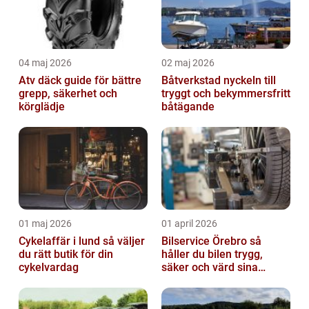
04 maj 2026
02 maj 2026
Atv däck guide för bättre
Båtverkstad nyckeln till
grepp, säkerhet och
tryggt och bekymmersfritt
körglädje
båtägande
01 maj 2026
01 april 2026
Cykelaffär i lund så väljer
Bilservice Örebro så
du rätt butik för din
håller du bilen trygg,
cykelvardag
säker och värd sina
pengar