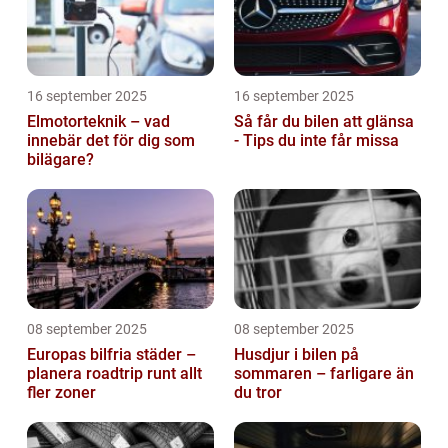
16 september 2025
16 september 2025
Elmotorteknik – vad
Så får du bilen att glänsa
innebär det för dig som
- Tips du inte får missa
bilägare?
08 september 2025
08 september 2025
Europas bilfria städer –
Husdjur i bilen på
planera roadtrip runt allt
sommaren – farligare än
fler zoner
du tror