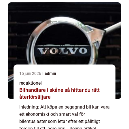
bil...
15 juni 2026
admin
redaktionel
Bilhandlare i skåne så hittar du rätt
återförsäljare
Inledning: Att köpa en begagnad bil kan vara
ett ekonomiskt och smart val för
bilentusiaster som letar efter ett pålitligt
fordon till ett lägre pris. I denna artikel