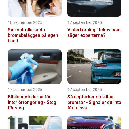
18 september 2025
17 september 2025
Så kontrollerar du
Vinterkörning i fokus: Vad
bromsbeläggen på egen
säger experterna?
hand
17 september 2025
17 september 2025
Bästa metoderna för
Så upptäcker du slitna
interiörrengöring - Steg
bromsar - Signaler du inte
för steg
får missa