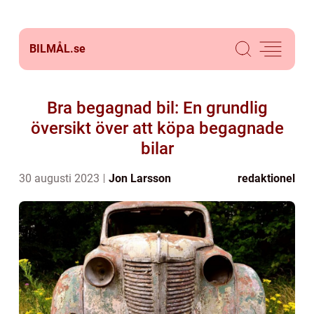
BILMÅL.
se
Bra begagnad bil: En grundlig
översikt över att köpa begagnade
bilar
30 augusti 2023
Jon Larsson
redaktionel