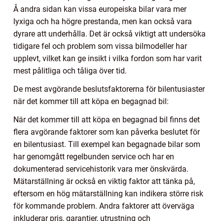
Å andra sidan kan vissa europeiska bilar vara mer
lyxiga och ha högre prestanda, men kan också vara
dyrare att underhålla. Det är också viktigt att undersöka
tidigare fel och problem som vissa bilmodeller har
upplevt, vilket kan ge insikt i vilka fordon som har varit
mest pålitliga och tåliga över tid.
De mest avgörande beslutsfaktorerna för bilentusiaster
när det kommer till att köpa en begagnad bil:
När det kommer till att köpa en begagnad bil finns det
flera avgörande faktorer som kan påverka beslutet för
en bilentusiast. Till exempel kan begagnade bilar som
har genomgått regelbunden service och har en
dokumenterad servicehistorik vara mer önskvärda.
Mätarställning är också en viktig faktor att tänka på,
eftersom en hög mätarställning kan indikera större risk
för kommande problem. Andra faktorer att överväga
inkluderar pris, garantier, utrustning och