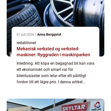
01 juli 2026
Anna Bergqvist
redaktionel
Mekanisk verksted og verksted-
maskiner: Ryggraden i maskinparken
Inledning: Att köpa en begagnad bil kan vara
ett ekonomiskt och smart val för
bilentusiaster som letar efter ett pålitligt
fordon till ett lägre pris. I denna artikel
kommer vi att ge en omfattande
presentation av begreppet ”bra begagnad
bil...