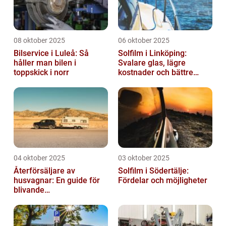
08 oktober 2025
06 oktober 2025
Bilservice i Luleå: Så
Solfilm i Linköping:
håller man bilen i
Svalare glas, lägre
toppskick i norr
kostnader och bättre
komfort
04 oktober 2025
03 oktober 2025
Återförsäljare av
Solfilm i Södertälje:
husvagnar: En guide för
Fördelar och möjligheter
blivande
husvagnsentusiaster