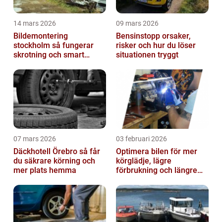
14 mars 2026
09 mars 2026
Bildemontering
Bensinstopp orsaker,
stockholm så fungerar
risker och hur du löser
skrotning och smart
situationen tryggt
återanvändning av
bildelar
07 mars 2026
03 februari 2026
Däckhotell Örebro så får
Optimera bilen för mer
du säkrare körning och
körglädje, lägre
mer plats hemma
förbrukning och längre
livslängd