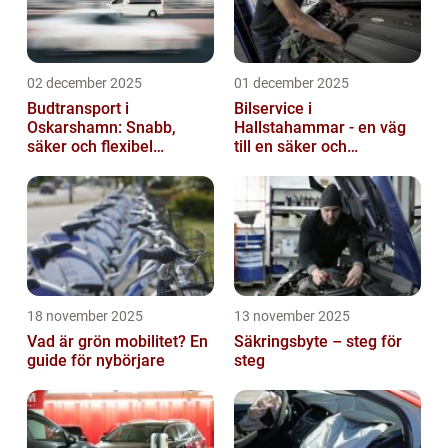
02 december 2025
01 december 2025
Budtransport i
Bilservice i
Oskarshamn: Snabb,
Hallstahammar - en väg
säker och flexibel
till en säker och
leverans
problemfri bil
18 november 2025
13 november 2025
Vad är grön mobilitet? En
Säkringsbyte – steg för
guide för nybörjare
steg