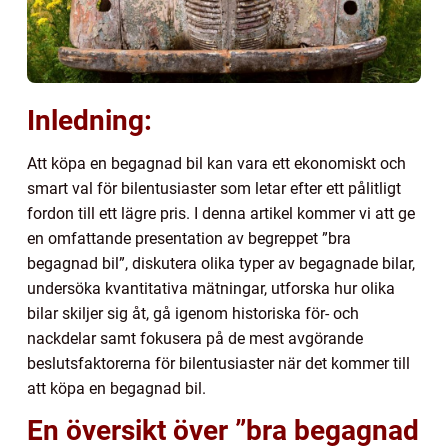
Inledning:
Att köpa en begagnad bil kan vara ett ekonomiskt och
smart val för bilentusiaster som letar efter ett pålitligt
fordon till ett lägre pris. I denna artikel kommer vi att ge
en omfattande presentation av begreppet ”bra
begagnad bil”, diskutera olika typer av begagnade bilar,
undersöka kvantitativa mätningar, utforska hur olika
bilar skiljer sig åt, gå igenom historiska för- och
nackdelar samt fokusera på de mest avgörande
beslutsfaktorerna för bilentusiaster när det kommer till
att köpa en begagnad bil.
En översikt över ”bra begagnad