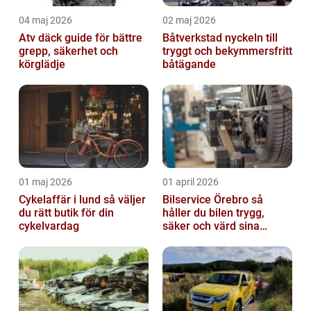
04 maj 2026
02 maj 2026
Atv däck guide för bättre
Båtverkstad nyckeln till
grepp, säkerhet och
tryggt och bekymmersfritt
körglädje
båtägande
01 maj 2026
01 april 2026
Cykelaffär i lund så väljer
Bilservice Örebro så
du rätt butik för din
håller du bilen trygg,
cykelvardag
säker och värd sina
pengar