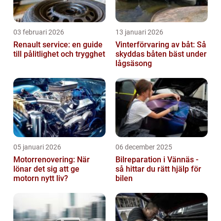
03 februari 2026
13 januari 2026
Renault service: en guide
Vinterförvaring av båt: Så
till pålitlighet och trygghet
skyddas båten bäst under
lågsäsong
05 januari 2026
06 december 2025
Motorrenovering: När
Bilreparation i Vännäs -
lönar det sig att ge
så hittar du rätt hjälp för
motorn nytt liv?
bilen