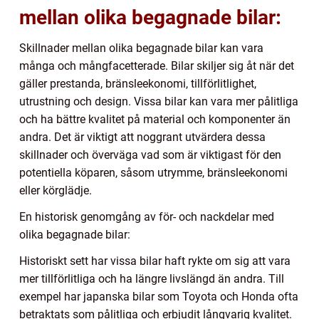
mellan olika begagnade bilar:
Skillnader mellan olika begagnade bilar kan vara
många och mångfacetterade. Bilar skiljer sig åt när det
gäller prestanda, bränsleekonomi, tillförlitlighet,
utrustning och design. Vissa bilar kan vara mer pålitliga
och ha bättre kvalitet på material och komponenter än
andra. Det är viktigt att noggrant utvärdera dessa
skillnader och överväga vad som är viktigast för den
potentiella köparen, såsom utrymme, bränsleekonomi
eller körglädje.
En historisk genomgång av för- och nackdelar med
olika begagnade bilar:
Historiskt sett har vissa bilar haft rykte om sig att vara
mer tillförlitliga och ha längre livslängd än andra. Till
exempel har japanska bilar som Toyota och Honda ofta
betraktats som pålitliga och erbjudit långvarig kvalitet.