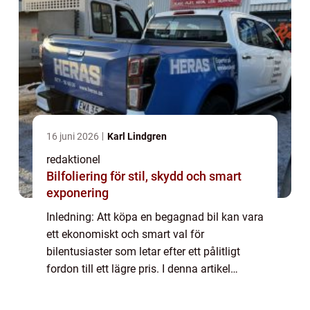
16 juni 2026
Karl Lindgren
redaktionel
Bilfoliering för stil, skydd och smart
exponering
Inledning: Att köpa en begagnad bil kan vara
ett ekonomiskt och smart val för
bilentusiaster som letar efter ett pålitligt
fordon till ett lägre pris. I denna artikel
kommer vi att ge en omfattande
presentation av begreppet ”bra begagnad