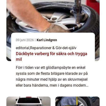
09 juni 2026
Karl Lindgren
editorial
,
Reparationer & Gör-det-själv
Däckbyte varberg för säkra och trygga
mil
Förr i tiden var ett glödlampsbyte en enkel
syssla som de flesta bilägare klarade av på
några minuter med hjälp av en skruvmejsel
eller bara händerna, men i dagens moderna
fordon har verkligheten förändr...