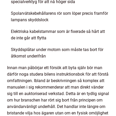
specialverktyg för att nå höger sida
Spolarvätskebehållarens rör som löper precis framför
lampans skyddslock
Elektriska kabelstammar som är fixerade så hårt att
de inte går att flytta
Skyddsplåtar under motorn som måste tas bort för
åtkomst underifrån
Innan man påbörjar ett försök att byta själv bör man
därför noga studera bilens instruktionsbok för att förstå
omfattningen. Ibland är beskrivningen så komplex att
manualen i sig rekommenderar att man direkt vänder
sig till en auktoriserad verkstad. Detta är en tydlig signal
om hur branschen har rört sig bort från principen om
användarvänligt underhåll. Det handlar inte längre om
bristande vilja hos ägaren utan om en fysisk omöjlighet