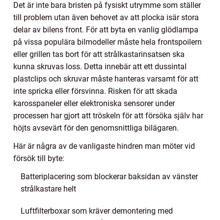
Det är inte bara bristen på fysiskt utrymme som ställer
till problem utan även behovet av att plocka isär stora
delar av bilens front. För att byta en vanlig glödlampa
på vissa populära bilmodeller måste hela frontspoilern
eller grillen tas bort för att strålkastarinsatsen ska
kunna skruvas loss. Detta innebär att ett dussintal
plastclips och skruvar måste hanteras varsamt för att
inte spricka eller försvinna. Risken för att skada
karosspaneler eller elektroniska sensorer under
processen har gjort att tröskeln för att försöka själv har
höjts avsevärt för den genomsnittliga bilägaren.
Här är några av de vanligaste hindren man möter vid
försök till byte:
Batteriplacering som blockerar baksidan av vänster
strålkastare helt
Luftfilterboxar som kräver demontering med