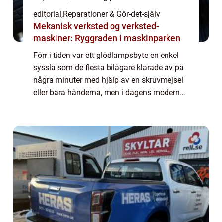
editorial
,
Reparationer & Gör-det-själv
Mekanisk verksted og verksted-
maskiner: Ryggraden i maskinparken
Förr i tiden var ett glödlampsbyte en enkel
syssla som de flesta bilägare klarade av på
några minuter med hjälp av en skruvmejsel
eller bara händerna, men i dagens moderna
fordon har verkligheten förändr...