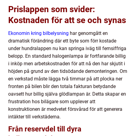
Prislappen som svider:
Kostnaden för att se och synas
Ekonomin kring bilbelysning
har genomgått en
dramatisk förändring där ett byte som förr kostade
under hundralappen nu kan springa iväg till femsiffriga
belopp. En standard halogenlampa är fortfarande billig
i inköp men arbetskostnaden för att nå den har skjutit i
höjden på grund av den tidsödande demonteringen. Om
en verkstad måste lägga två timmar på att plocka ner
fronten på bilen blir den totala fakturan betydande
oavsett hur billig själva glödlampan är. Detta skapar en
frustration hos bilägare som upplever att
konstruktionen är medvetet försvårad för att generera
intäkter till verkstäderna.
Från reservdel till dyra