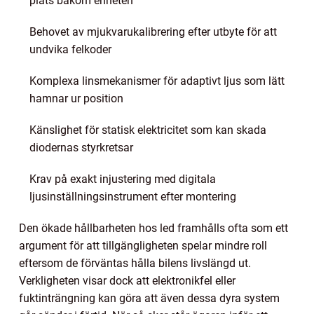
plats bakom enheten
Behovet av mjukvarukalibrering efter utbyte för att
undvika felkoder
Komplexa linsmekanismer för adaptivt ljus som lätt
hamnar ur position
Känslighet för statisk elektricitet som kan skada
diodernas styrkretsar
Krav på exakt injustering med digitala
ljusinställningsinstrument efter montering
Den ökade hållbarheten hos led framhålls ofta som ett
argument för att tillgängligheten spelar mindre roll
eftersom de förväntas hålla bilens livslängd ut.
Verkligheten visar dock att elektronikfel eller
fuktinträngning kan göra att även dessa dyra system