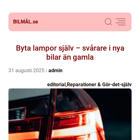
BILMÅL.
se
Byta lampor själv – svårare i nya
bilar än gamla
31 augusti 2025
admin
editorial
,
Reparationer & Gör-det-själv