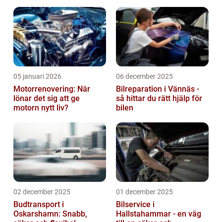
05 januari 2026
06 december 2025
Motorrenovering: När
Bilreparation i Vännäs -
lönar det sig att ge
så hittar du rätt hjälp för
motorn nytt liv?
bilen
02 december 2025
01 december 2025
Budtransport i
Bilservice i
Oskarshamn: Snabb,
Hallstahammar - en väg