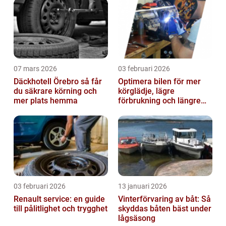
bildelar
07 mars 2026
03 februari 2026
Däckhotell Örebro så får
Optimera bilen för mer
du säkrare körning och
körglädje, lägre
mer plats hemma
förbrukning och längre
livslängd
03 februari 2026
13 januari 2026
Renault service: en guide
Vinterförvaring av båt: Så
till pålitlighet och trygghet
skyddas båten bäst under
lågsäsong