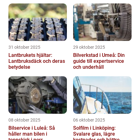
31 oktober 2025
29 oktober 2025
Lantbrukets hjältar:
Bilverkstad i Umeå: Din
Lantbruksdäck och deras
guide till expertservice
betydelse
och underhåll
08 oktober 2025
06 oktober 2025
Bilservice i Luleå: Så
Solfilm i Linköping:
håller man bilen i
Svalare glas, lägre
toppskick i norr
kostnader och bättre