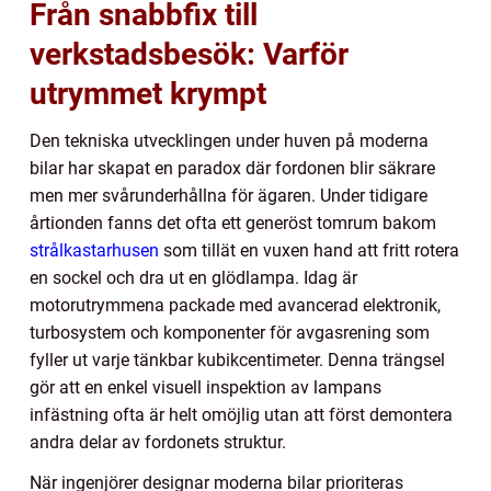
Från snabbfix till
verkstadsbesök: Varför
utrymmet krympt
Den tekniska utvecklingen under huven på moderna
bilar har skapat en paradox där fordonen blir säkrare
men mer svårunderhållna för ägaren. Under tidigare
årtionden fanns det ofta ett generöst tomrum bakom
strålkastarhusen
som tillät en vuxen hand att fritt rotera
en sockel och dra ut en glödlampa. Idag är
motorutrymmena packade med avancerad elektronik,
turbosystem och komponenter för avgasrening som
fyller ut varje tänkbar kubikcentimeter. Denna trängsel
gör att en enkel visuell inspektion av lampans
infästning ofta är helt omöjlig utan att först demontera
andra delar av fordonets struktur.
När ingenjörer designar moderna bilar prioriteras