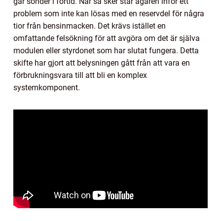
går sönder i förtid. När så sker står ägaren inför ett
problem som inte kan lösas med en reservdel för några
tior från bensinmacken. Det krävs istället en
omfattande felsökning för att avgöra om det är själva
modulen eller styrdonet som har slutat fungera. Detta
skifte har gjort att belysningen gått från att vara en
förbrukningsvara till att bli en komplex
systemkomponent.