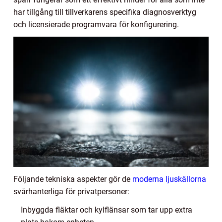
har tillgång till tillverkarens specifika diagnosverktyg
och licensierade programvara för konfigurering.
Följande tekniska aspekter gör de
moderna ljuskällorna
svårhanterliga för privatpersoner:
Inbyggda fläktar och kylflänsar som tar upp extra