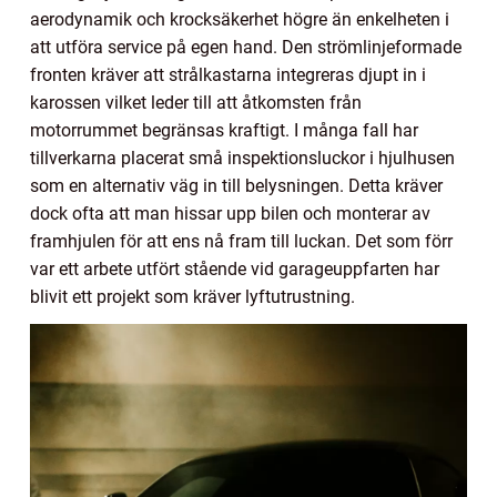
aerodynamik och krocksäkerhet högre än enkelheten i
att utföra service på egen hand. Den strömlinjeformade
fronten kräver att strålkastarna integreras djupt in i
karossen vilket leder till att åtkomsten från
motorrummet begränsas kraftigt. I många fall har
tillverkarna placerat små inspektionsluckor i hjulhusen
som en alternativ väg in till belysningen. Detta kräver
dock ofta att man hissar upp bilen och monterar av
framhjulen för att ens nå fram till luckan. Det som förr
var ett arbete utfört stående vid garageuppfarten har
blivit ett projekt som kräver lyftutrustning.