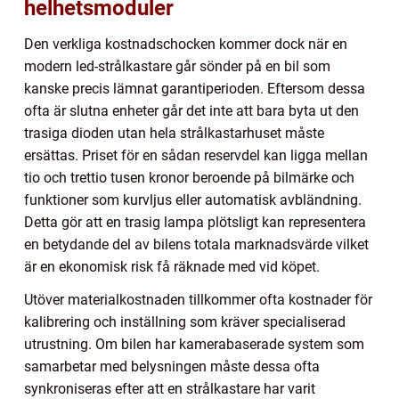
helhetsmoduler
Den verkliga kostnadschocken kommer dock när en
modern led-strålkastare går sönder på en bil som
kanske precis lämnat garantiperioden. Eftersom dessa
ofta är slutna enheter går det inte att bara byta ut den
trasiga dioden utan hela strålkastarhuset måste
ersättas. Priset för en sådan reservdel kan ligga mellan
tio och trettio tusen kronor beroende på bilmärke och
funktioner som kurvljus eller automatisk avbländning.
Detta gör att en trasig lampa plötsligt kan representera
en betydande del av bilens totala marknadsvärde vilket
är en ekonomisk risk få räknade med vid köpet.
Utöver materialkostnaden tillkommer ofta kostnader för
kalibrering och inställning som kräver specialiserad
utrustning. Om bilen har kamerabaserade system som
samarbetar med belysningen måste dessa ofta
synkroniseras efter att en strålkastare har varit