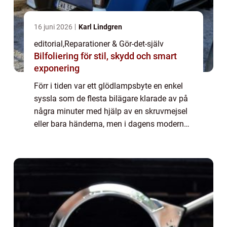
16 juni 2026
Karl Lindgren
editorial
,
Reparationer & Gör-det-själv
Bilfoliering för stil, skydd och smart
exponering
Förr i tiden var ett glödlampsbyte en enkel
syssla som de flesta bilägare klarade av på
några minuter med hjälp av en skruvmejsel
eller bara händerna, men i dagens moderna
fordon har verkligheten förändr...