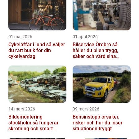
01 maj 2026
01 april 2026
Cykelaffär i lund så väljer
Bilservice Örebro så
du rätt butik för din
håller du bilen trygg,
cykelvardag
säker och värd sina
pengar
14 mars 2026
09 mars 2026
Bildemontering
Bensinstopp orsaker,
stockholm så fungerar
risker och hur du löser
skrotning och smart
situationen tryggt
återanvändning av