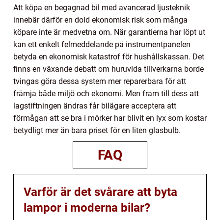
Att köpa en begagnad bil med avancerad ljusteknik
innebär därför en dold ekonomisk risk som många
köpare inte är medvetna om. När garantierna har löpt ut
kan ett enkelt felmeddelande på instrumentpanelen
betyda en ekonomisk katastrof för hushållskassan. Det
finns en växande debatt om huruvida tillverkarna borde
tvingas göra dessa system mer reparerbara för att
främja både miljö och ekonomi. Men fram till dess att
lagstiftningen ändras får bilägare acceptera att
förmågan att se bra i mörker har blivit en lyx som kostar
betydligt mer än bara priset för en liten glasbulb.
FAQ
Varför är det svårare att byta
lampor i moderna bilar?