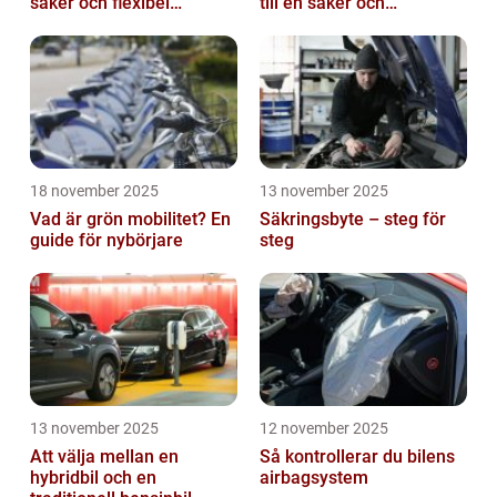
säker och flexibel
till en säker och
leverans
problemfri bil
18 november 2025
13 november 2025
Vad är grön mobilitet? En
Säkringsbyte – steg för
guide för nybörjare
steg
13 november 2025
12 november 2025
Att välja mellan en
Så kontrollerar du bilens
hybridbil och en
airbagsystem