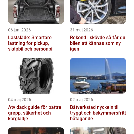
06 juni 2026
31 maj 2026
Lastsläde: Smartare
Rekond i skövde så får du
lastning för pickup,
bilen att kännas som ny
skåpbil och personbil
igen
04 maj 2026
02 maj 2026
Atv däck guide för bättre
Båtverkstad nyckeln till
grepp, säkerhet och
tryggt och bekymmersfritt
körglädje
båtägande