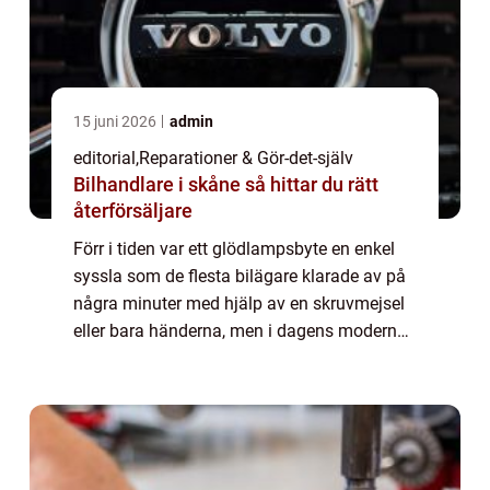
15 juni 2026
admin
editorial
,
Reparationer & Gör-det-själv
Bilhandlare i skåne så hittar du rätt
återförsäljare
Förr i tiden var ett glödlampsbyte en enkel
syssla som de flesta bilägare klarade av på
några minuter med hjälp av en skruvmejsel
eller bara händerna, men i dagens moderna
fordon har verkligheten förändr...