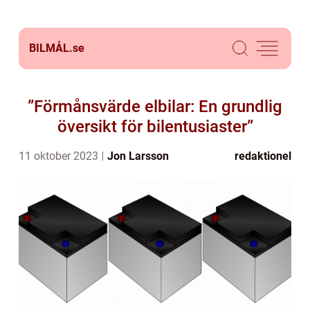
BILMÅL.
se
”Förmånsvärde elbilar: En grundlig
översikt för bilentusiaster”
11 oktober 2023
Jon Larsson
redaktionel