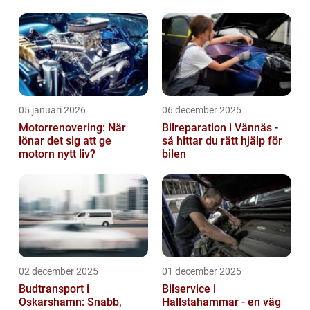
05 januari 2026
06 december 2025
Motorrenovering: När
Bilreparation i Vännäs -
lönar det sig att ge
så hittar du rätt hjälp för
motorn nytt liv?
bilen
02 december 2025
01 december 2025
Budtransport i
Bilservice i
Oskarshamn: Snabb,
Hallstahammar - en väg