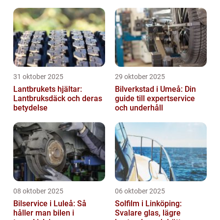
31 oktober 2025
29 oktober 2025
Lantbrukets hjältar:
Bilverkstad i Umeå: Din
Lantbruksdäck och deras
guide till expertservice
betydelse
och underhåll
08 oktober 2025
06 oktober 2025
Bilservice i Luleå: Så
Solfilm i Linköping:
håller man bilen i
Svalare glas, lägre