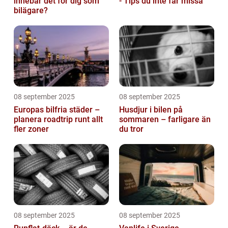
innebär det för dig som
- Tips du inte får missa
bilägare?
08 september 2025
08 september 2025
Europas bilfria städer –
Husdjur i bilen på
planera roadtrip runt allt
sommaren – farligare än
fler zoner
du tror
08 september 2025
08 september 2025