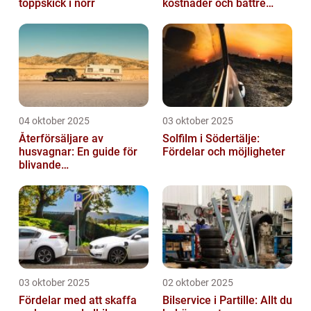
toppskick i norr
kostnader och bättre
komfort
04 oktober 2025
03 oktober 2025
Återförsäljare av
Solfilm i Södertälje:
husvagnar: En guide för
Fördelar och möjligheter
blivande
husvagnsentusiaster
03 oktober 2025
02 oktober 2025
Fördelar med att skaffa
Bilservice i Partille: Allt du