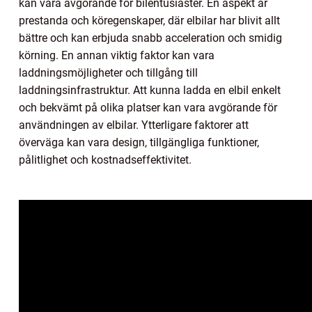
kan vara avgörande för bilentusiaster. En aspekt är
prestanda och köregenskaper, där elbilar har blivit allt
bättre och kan erbjuda snabb acceleration och smidig
körning. En annan viktig faktor kan vara
laddningsmöjligheter och tillgång till
laddningsinfrastruktur. Att kunna ladda en elbil enkelt
och bekvämt på olika platser kan vara avgörande för
användningen av elbilar. Ytterligare faktorer att
överväga kan vara design, tillgängliga funktioner,
pålitlighet och kostnadseffektivitet.