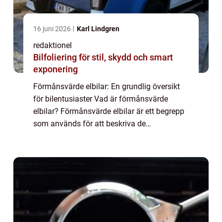
16 juni 2026
Karl Lindgren
redaktionel
Bilfoliering för stil, skydd och smart
exponering
Förmånsvärde elbilar: En grundlig översikt
för bilentusiaster Vad är förmånsvärde
elbilar? Förmånsvärde elbilar är ett begrepp
som används för att beskriva de
ekonomiska förmånerna och fördelarna
med att äga och använda elbilar. Detta
inkluderar allt...