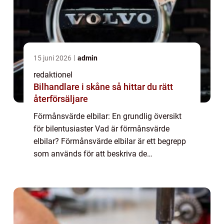
15 juni 2026
admin
redaktionel
Bilhandlare i skåne så hittar du rätt
återförsäljare
Förmånsvärde elbilar: En grundlig översikt
för bilentusiaster Vad är förmånsvärde
elbilar? Förmånsvärde elbilar är ett begrepp
som används för att beskriva de
ekonomiska förmånerna och fördelarna
med att äga och använda elbilar. Detta
inkluderar allt...