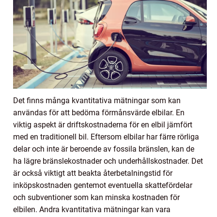
Det finns många kvantitativa mätningar som kan
användas för att bedöma förmånsvärde elbilar. En
viktig aspekt är driftskostnaderna för en elbil jämfört
med en traditionell bil. Eftersom elbilar har färre rörliga
delar och inte är beroende av fossila bränslen, kan de
ha lägre bränslekostnader och underhållskostnader. Det
är också viktigt att beakta återbetalningstid för
inköpskostnaden gentemot eventuella skattefördelar
och subventioner som kan minska kostnaden för
elbilen. Andra kvantitativa mätningar kan vara