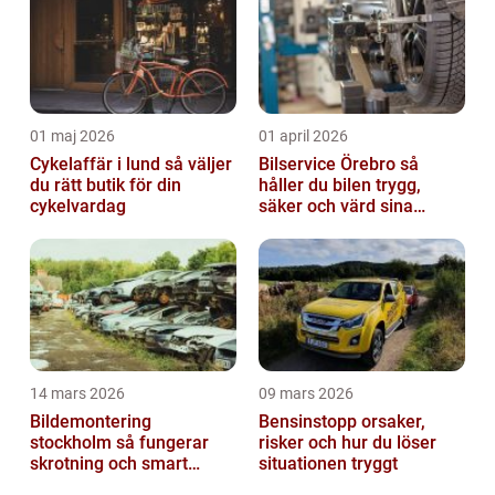
01 maj 2026
01 april 2026
Cykelaffär i lund så väljer
Bilservice Örebro så
du rätt butik för din
håller du bilen trygg,
cykelvardag
säker och värd sina
pengar
14 mars 2026
09 mars 2026
Bildemontering
Bensinstopp orsaker,
stockholm så fungerar
risker och hur du löser
skrotning och smart
situationen tryggt
återanvändning av