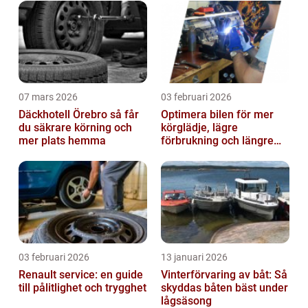
bildelar
07 mars 2026
03 februari 2026
Däckhotell Örebro så får
Optimera bilen för mer
du säkrare körning och
körglädje, lägre
mer plats hemma
förbrukning och längre
livslängd
03 februari 2026
13 januari 2026
Renault service: en guide
Vinterförvaring av båt: Så
till pålitlighet och trygghet
skyddas båten bäst under
lågsäsong