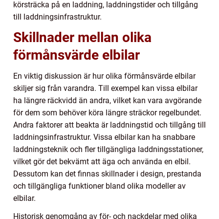
körsträcka på en laddning, laddningstider och tillgång
till laddningsinfrastruktur.
Skillnader mellan olika
förmånsvärde elbilar
En viktig diskussion är hur olika förmånsvärde elbilar
skiljer sig från varandra. Till exempel kan vissa elbilar
ha längre räckvidd än andra, vilket kan vara avgörande
för dem som behöver köra längre sträckor regelbundet.
Andra faktorer att beakta är laddningstid och tillgång till
laddningsinfrastruktur. Vissa elbilar kan ha snabbare
laddningsteknik och fler tillgängliga laddningsstationer,
vilket gör det bekvämt att äga och använda en elbil.
Dessutom kan det finnas skillnader i design, prestanda
och tillgängliga funktioner bland olika modeller av
elbilar.
Historisk genomgång av för- och nackdelar med olika