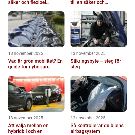
säker och flexibel
till en säker och
leverans
problemfri bil
18 november 2025
13 november 2025
Vad är grön mobilitet? En
Säkringsbyte – steg för
guide för nybörjare
steg
13 november 2025
12 november 2025
Att välja mellan en
Så kontrollerar du bilens
hybridbil och en
airbagsystem