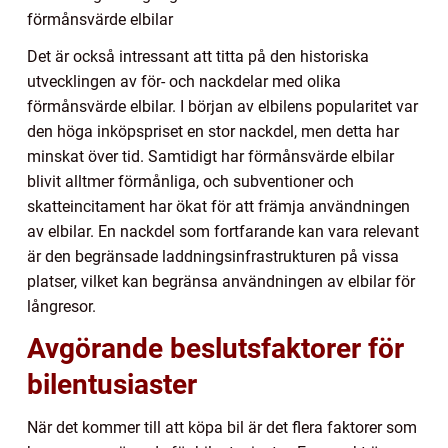
förmånsvärde elbilar
Det är också intressant att titta på den historiska
utvecklingen av för- och nackdelar med olika
förmånsvärde elbilar. I början av elbilens popularitet var
den höga inköpspriset en stor nackdel, men detta har
minskat över tid. Samtidigt har förmånsvärde elbilar
blivit alltmer förmånliga, och subventioner och
skatteincitament har ökat för att främja användningen
av elbilar. En nackdel som fortfarande kan vara relevant
är den begränsade laddningsinfrastrukturen på vissa
platser, vilket kan begränsa användningen av elbilar för
långresor.
Avgörande beslutsfaktorer för
bilentusiaster
När det kommer till att köpa bil är det flera faktorer som