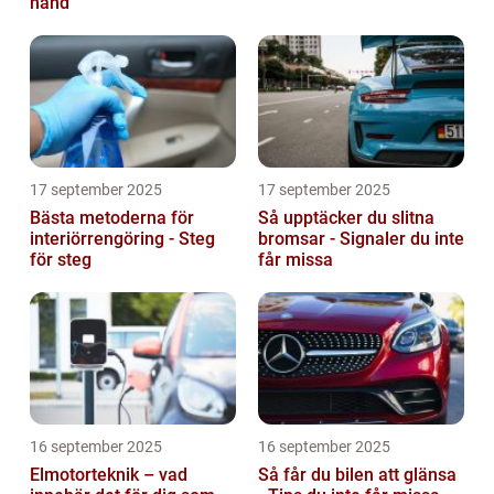
hand
17 september 2025
17 september 2025
Bästa metoderna för
Så upptäcker du slitna
interiörrengöring - Steg
bromsar - Signaler du inte
för steg
får missa
16 september 2025
16 september 2025
Elmotorteknik – vad
Så får du bilen att glänsa