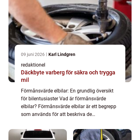
09 juni 2026
Karl Lindgren
redaktionel
Däckbyte varberg för säkra och trygga
mil
Förmånsvärde elbilar: En grundlig översikt
för bilentusiaster Vad är förmånsvärde
elbilar? Förmånsvärde elbilar är ett begrepp
som används för att beskriva de
ekonomiska förmånerna och fördelarna
med att äga och använda elbilar. Detta
inkluderar allt...