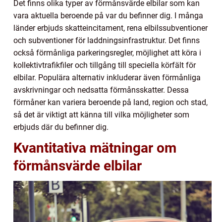
Det finns olika typer av förmånsvärde elbilar som kan
vara aktuella beroende på var du befinner dig. I många
länder erbjuds skatteincitament, rena elbilssubventioner
och subventioner för laddningsinfrastruktur. Det finns
också förmånliga parkeringsregler, möjlighet att köra i
kollektivtrafikfiler och tillgång till speciella körfält för
elbilar. Populära alternativ inkluderar även förmånliga
avskrivningar och nedsatta förmånsskatter. Dessa
förmåner kan variera beroende på land, region och stad,
så det är viktigt att känna till vilka möjligheter som
erbjuds där du befinner dig.
Kvantitativa mätningar om
förmånsvärde elbilar