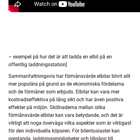
– exempel på hur det är att ladda en elbil på en
offentlig laddningsstation]
Sammanfattningsvis har förmånsvärde elbilar blivit allt
mer populära på grund av de ekonomiska fördelarna
och de förmåner som erbjuds. Elbilar kan vara mer
kostnadseffektiva på lång sikt och har även positiva
effekter på miljön. Skillnaderna mellan olika
förmånsvärde elbilar kan vara betydande, och det är
viktigt att noga överväga vilka aspekter som är viktigast
för den individuella köparen. För bilentusiaster kan
prestanda, laddningsmöjligheter och tillgång till