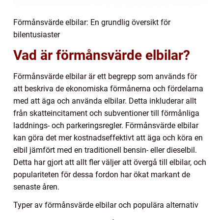
Förmånsvärde elbilar: En grundlig översikt för
bilentusiaster
Vad är förmånsvärde elbilar?
Förmånsvärde elbilar är ett begrepp som används för
att beskriva de ekonomiska förmånerna och fördelarna
med att äga och använda elbilar. Detta inkluderar allt
från skatteincitament och subventioner till förmånliga
laddnings- och parkeringsregler. Förmånsvärde elbilar
kan göra det mer kostnadseffektivt att äga och köra en
elbil jämfört med en traditionell bensin- eller dieselbil.
Detta har gjort att allt fler väljer att övergå till elbilar, och
populariteten för dessa fordon har ökat markant de
senaste åren.
Typer av förmånsvärde elbilar och populära alternativ