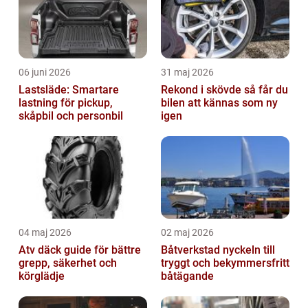
06 juni 2026
31 maj 2026
Lastsläde: Smartare
Rekond i skövde så får du
lastning för pickup,
bilen att kännas som ny
skåpbil och personbil
igen
04 maj 2026
02 maj 2026
Atv däck guide för bättre
Båtverkstad nyckeln till
grepp, säkerhet och
tryggt och bekymmersfritt
körglädje
båtägande