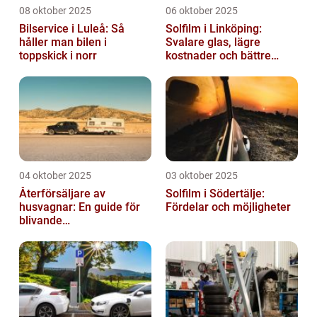
08 oktober 2025
06 oktober 2025
Bilservice i Luleå: Så
Solfilm i Linköping:
håller man bilen i
Svalare glas, lägre
toppskick i norr
kostnader och bättre
komfort
04 oktober 2025
03 oktober 2025
Återförsäljare av
Solfilm i Södertälje:
husvagnar: En guide för
Fördelar och möjligheter
blivande
husvagnsentusiaster