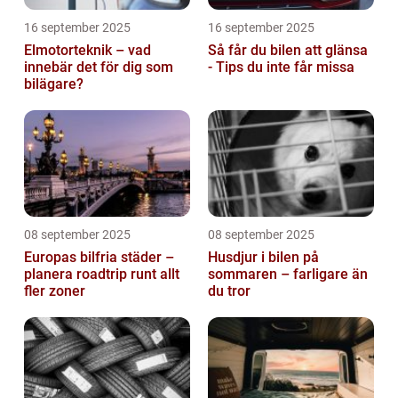
16 september 2025
16 september 2025
Elmotorteknik – vad
Så får du bilen att glänsa
innebär det för dig som
- Tips du inte får missa
bilägare?
08 september 2025
08 september 2025
Europas bilfria städer –
Husdjur i bilen på
planera roadtrip runt allt
sommaren – farligare än
fler zoner
du tror