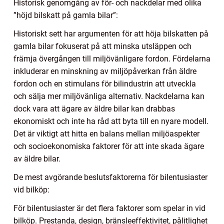
Historisk genomgång av för- och nackdelar med olika
”höjd bilskatt på gamla bilar”:
Historiskt sett har argumenten för att höja bilskatten på
gamla bilar fokuserat på att minska utsläppen och
främja övergången till miljövänligare fordon. Fördelarna
inkluderar en minskning av miljöpåverkan från äldre
fordon och en stimulans för bilindustrin att utveckla
och sälja mer miljövänliga alternativ. Nackdelarna kan
dock vara att ägare av äldre bilar kan drabbas
ekonomiskt och inte ha råd att byta till en nyare modell.
Det är viktigt att hitta en balans mellan miljöaspekter
och socioekonomiska faktorer för att inte skada ägare
av äldre bilar.
De mest avgörande beslutsfaktorerna för bilentusiaster
vid bilköp:
För bilentusiaster är det flera faktorer som spelar in vid
bilköp. Prestanda, design, bränsleeffektivitet, pålitlighet