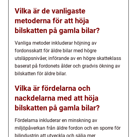
Vilka är de vanligaste
metoderna för att höja
bilskatten på gamla bilar?
Vanliga metoder inkluderar höjning av
fordonsskatt för äldre bilar med högre
utsläppsnivåer, införande av en högre skatteklass
baserat på fordonets ålder och gradvis ökning av
bilskatten för äldre bilar.
Vilka är fördelarna och
nackdelarna med att höja
bilskatten på gamla bilar?
Fördelarna inkluderar en minskning av
miljöpåverkan från äldre fordon och en sporre för
bilindustrin att utveckla och sälja mer