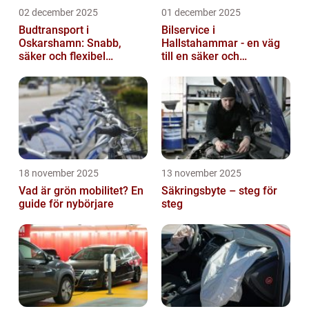
02 december 2025
01 december 2025
Budtransport i
Bilservice i
Oskarshamn: Snabb,
Hallstahammar - en väg
säker och flexibel
till en säker och
leverans
problemfri bil
18 november 2025
13 november 2025
Vad är grön mobilitet? En
Säkringsbyte – steg för
guide för nybörjare
steg