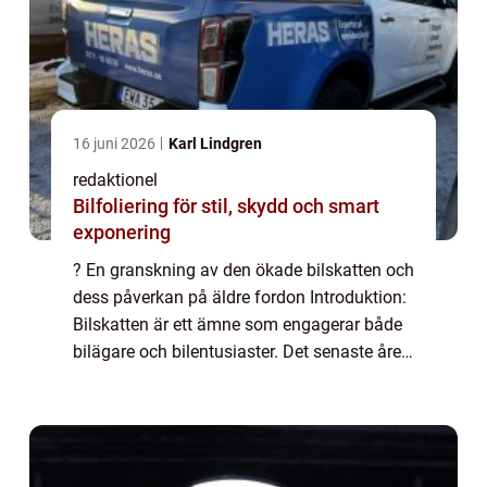
16 juni 2026
Karl Lindgren
redaktionel
Bilfoliering för stil, skydd och smart
exponering
? En granskning av den ökade bilskatten och
dess påverkan på äldre fordon Introduktion:
Bilskatten är ett ämne som engagerar både
bilägare och bilentusiaster. Det senaste året
har det funnits diskussioner om att höja
bilskatten för gamla bilar, vilke...