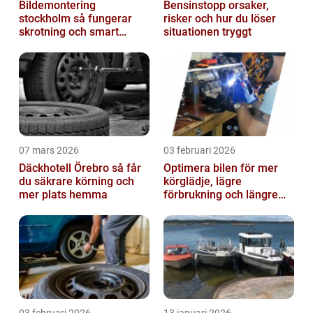
Bildemontering
Bensinstopp orsaker,
stockholm så fungerar
risker och hur du löser
skrotning och smart
situationen tryggt
återanvändning av
bildelar
07 mars 2026
03 februari 2026
Däckhotell Örebro så får
Optimera bilen för mer
du säkrare körning och
körglädje, lägre
mer plats hemma
förbrukning och längre
livslängd