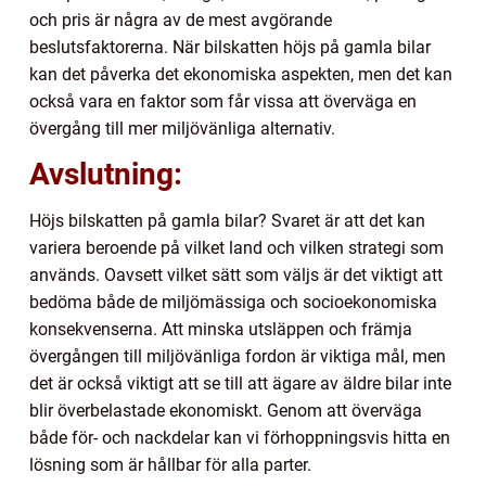
och pris är några av de mest avgörande
beslutsfaktorerna. När bilskatten höjs på gamla bilar
kan det påverka det ekonomiska aspekten, men det kan
också vara en faktor som får vissa att överväga en
övergång till mer miljövänliga alternativ.
Avslutning:
Höjs bilskatten på gamla bilar? Svaret är att det kan
variera beroende på vilket land och vilken strategi som
används. Oavsett vilket sätt som väljs är det viktigt att
bedöma både de miljömässiga och socioekonomiska
konsekvenserna. Att minska utsläppen och främja
övergången till miljövänliga fordon är viktiga mål, men
det är också viktigt att se till att ägare av äldre bilar inte
blir överbelastade ekonomiskt. Genom att överväga
både för- och nackdelar kan vi förhoppningsvis hitta en
lösning som är hållbar för alla parter.