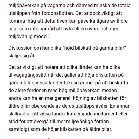
miljöpåverkan på vägarna och därmed minska de totala
utsläppen från fordonsflottan. Det är dock viktigt att
komma ihåg att detta även kan påverka ägare av äldre
bilar som inte har råd att byta till en nyare och mer
miljövänlig modell.
Diskussion om hur olika ”höjd bilskatt på gamla bilar”
skiljer sig åt:
Det är viktigt att notera att olika länder kan ha olika
tillvägagångssätt när det gäller att höja bilskatten på
gamla bilar. Vissa länder fokuserar mer på att beskatta
de äldre fordonen med hög miljöpåverkan, medan
andra kan ha en mer generell höjning av bilskatten för
äldre bilar oberoende av deras utsläppsnivåer. En annan
skillnad är att vissa länder kan erbjuda incitament eller
stöd för att övergå till mer miljövänliga fordon
samtidigt som de höjer bilskatten på äldre bilar.