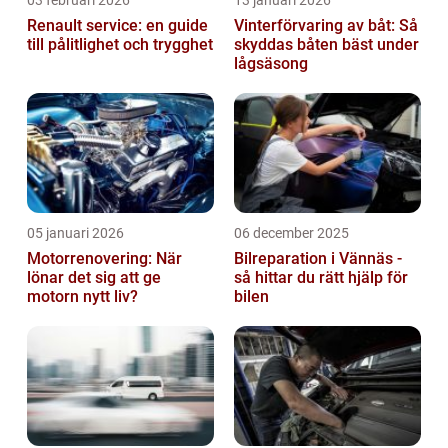
03 februari 2026
13 januari 2026
Renault service: en guide
Vinterförvaring av båt: Så
till pålitlighet och trygghet
skyddas båten bäst under
lågsäsong
05 januari 2026
06 december 2025
Motorrenovering: När
Bilreparation i Vännäs -
lönar det sig att ge
så hittar du rätt hjälp för
motorn nytt liv?
bilen