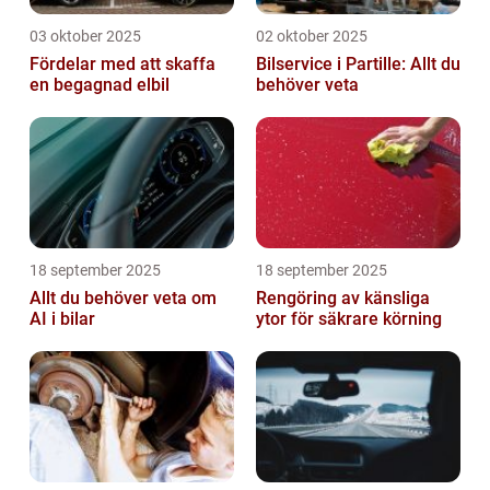
03 oktober 2025
02 oktober 2025
Fördelar med att skaffa
Bilservice i Partille: Allt du
en begagnad elbil
behöver veta
18 september 2025
18 september 2025
Allt du behöver veta om
Rengöring av känsliga
AI i bilar
ytor för säkrare körning