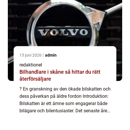
15 juni 2026
admin
redaktionel
Bilhandlare i skåne så hittar du rätt
återförsäljare
? En granskning av den ökade bilskatten och
dess påverkan på äldre fordon Introduktion:
Bilskatten är ett ämne som engagerar både
bilägare och bilentusiaster. Det senaste året
har det funnits diskussioner om att höja
bilskatten för gamla bilar, vilke...