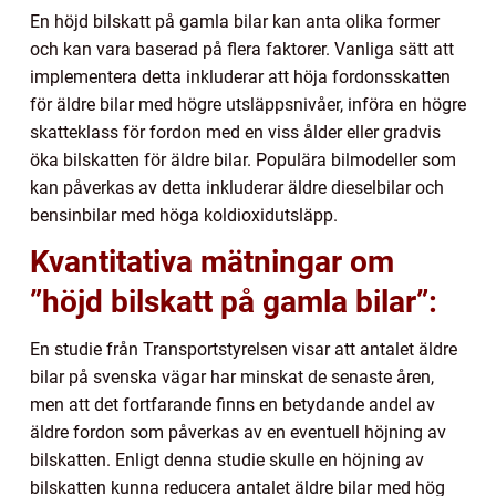
En höjd bilskatt på gamla bilar kan anta olika former
och kan vara baserad på flera faktorer. Vanliga sätt att
implementera detta inkluderar att höja fordonsskatten
för äldre bilar med högre utsläppsnivåer, införa en högre
skatteklass för fordon med en viss ålder eller gradvis
öka bilskatten för äldre bilar. Populära bilmodeller som
kan påverkas av detta inkluderar äldre dieselbilar och
bensinbilar med höga koldioxidutsläpp.
Kvantitativa mätningar om
”höjd bilskatt på gamla bilar”:
En studie från Transportstyrelsen visar att antalet äldre
bilar på svenska vägar har minskat de senaste åren,
men att det fortfarande finns en betydande andel av
äldre fordon som påverkas av en eventuell höjning av
bilskatten. Enligt denna studie skulle en höjning av
bilskatten kunna reducera antalet äldre bilar med hög