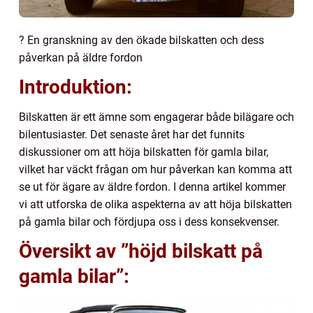
? En granskning av den ökade bilskatten och dess
påverkan på äldre fordon
Introduktion:
Bilskatten är ett ämne som engagerar både bilägare och
bilentusiaster. Det senaste året har det funnits
diskussioner om att höja bilskatten för gamla bilar,
vilket har väckt frågan om hur påverkan kan komma att
se ut för ägare av äldre fordon. I denna artikel kommer
vi att utforska de olika aspekterna av att höja bilskatten
på gamla bilar och fördjupa oss i dess konsekvenser.
Översikt av ”höjd bilskatt på
gamla bilar”: