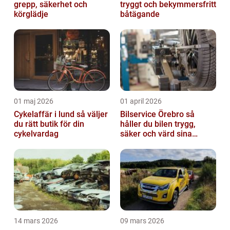
grepp, säkerhet och
tryggt och bekymmersfritt
körglädje
båtägande
01 maj 2026
01 april 2026
Cykelaffär i lund så väljer
Bilservice Örebro så
du rätt butik för din
håller du bilen trygg,
cykelvardag
säker och värd sina
pengar
14 mars 2026
09 mars 2026