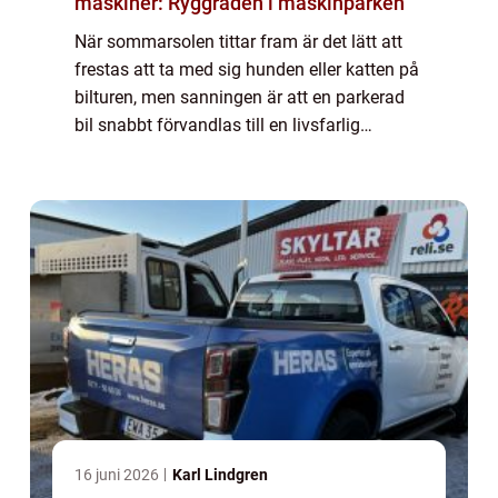
maskiner: Ryggraden i maskinparken
När sommarsolen tittar fram är det lätt att
frestas att ta med sig hunden eller katten på
bilturen, men sanningen är att en parkerad
bil snabbt förvandlas till en livsfarlig
dödsfälla. Många djuräga...
16 juni 2026
Karl Lindgren