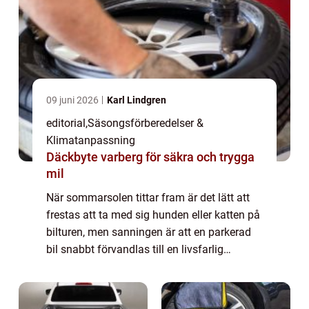
09 juni 2026
Karl Lindgren
editorial
,
Säsongsförberedelser &
Klimatanpassning
Däckbyte varberg för säkra och trygga
mil
När sommarsolen tittar fram är det lätt att
frestas att ta med sig hunden eller katten på
bilturen, men sanningen är att en parkerad
bil snabbt förvandlas till en livsfarlig
dödsfälla. Många djuräga...