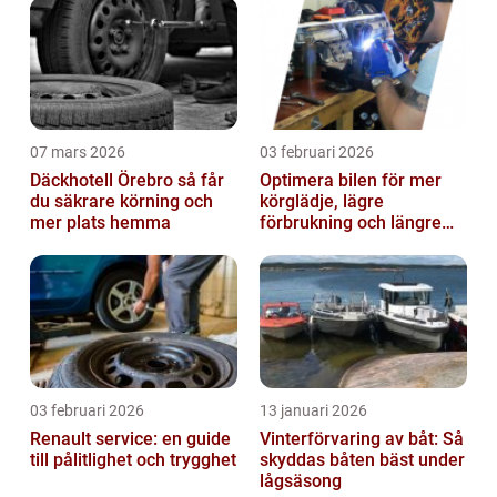
bildelar
07 mars 2026
03 februari 2026
Däckhotell Örebro så får
Optimera bilen för mer
du säkrare körning och
körglädje, lägre
mer plats hemma
förbrukning och längre
livslängd
03 februari 2026
13 januari 2026
Renault service: en guide
Vinterförvaring av båt: Så
till pålitlighet och trygghet
skyddas båten bäst under
lågsäsong