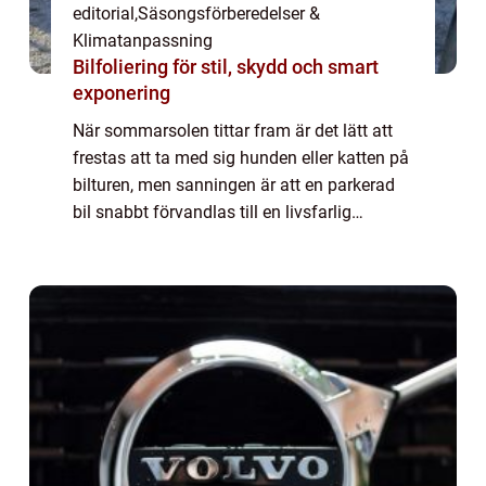
editorial
,
Säsongsförberedelser &
Klimatanpassning
Bilfoliering för stil, skydd och smart
exponering
När sommarsolen tittar fram är det lätt att
frestas att ta med sig hunden eller katten på
bilturen, men sanningen är att en parkerad
bil snabbt förvandlas till en livsfarlig
dödsfälla. Många djuräga...