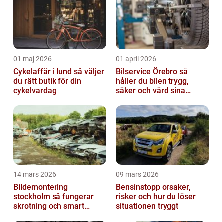
01 maj 2026
01 april 2026
Cykelaffär i lund så väljer
Bilservice Örebro så
du rätt butik för din
håller du bilen trygg,
cykelvardag
säker och värd sina
pengar
14 mars 2026
09 mars 2026
Bildemontering
Bensinstopp orsaker,
stockholm så fungerar
risker och hur du löser
skrotning och smart
situationen tryggt
återanvändning av