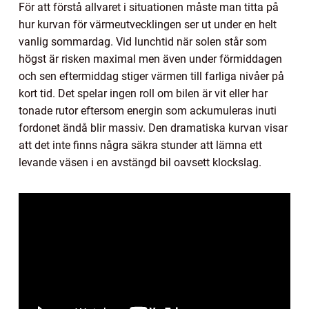
För att förstå allvaret i situationen måste man titta på
hur kurvan för värmeutvecklingen ser ut under en helt
vanlig sommardag. Vid lunchtid när solen står som
högst är risken maximal men även under förmiddagen
och sen eftermiddag stiger värmen till farliga nivåer på
kort tid. Det spelar ingen roll om bilen är vit eller har
tonade rutor eftersom energin som ackumuleras inuti
fordonet ändå blir massiv. Den dramatiska kurvan visar
att det inte finns några säkra stunder att lämna ett
levande väsen i en avstängd bil oavsett klockslag.