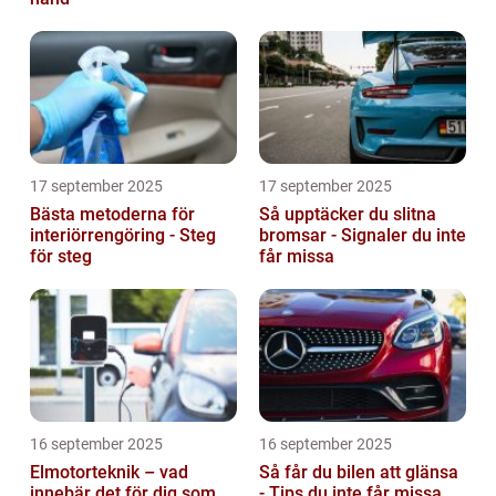
17 september 2025
17 september 2025
Bästa metoderna för
Så upptäcker du slitna
interiörrengöring - Steg
bromsar - Signaler du inte
för steg
får missa
16 september 2025
16 september 2025
Elmotorteknik – vad
Så får du bilen att glänsa
innebär det för dig som
- Tips du inte får missa