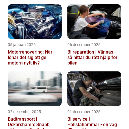
05 januari 2026
06 december 2025
Motorrenovering: När
Bilreparation i Vännäs -
lönar det sig att ge
så hittar du rätt hjälp för
motorn nytt liv?
bilen
02 december 2025
01 december 2025
Budtransport i
Bilservice i
Oskarshamn: Snabb,
Hallstahammar - en väg