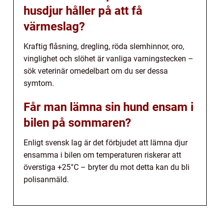
husdjur håller på att få
värmeslag?
Kraftig flåsning, dregling, röda slemhinnor, oro,
vinglighet och slöhet är vanliga varningstecken –
sök veterinär omedelbart om du ser dessa
symtom.
Får man lämna sin hund ensam i
bilen på sommaren?
Enligt svensk lag är det förbjudet att lämna djur
ensamma i bilen om temperaturen riskerar att
överstiga +25°C – bryter du mot detta kan du bli
polisanmäld.