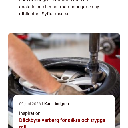
anställning eller när man påbörjar en ny
utbildning. Syftet med en
introduktionsutbildning är att ge personen
de grundläggande kunskaperna...
09 juni 2026
Karl Lindgren
inspiration
Däckbyte varberg för säkra och trygga
mil