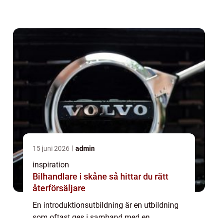
introduktionsutbildning är att ge personen
de grundläggande kunskaperna...
15 juni 2026
admin
inspiration
Bilhandlare i skåne så hittar du rätt
återförsäljare
En introduktionsutbildning är en utbildning
som oftast ges i samband med en