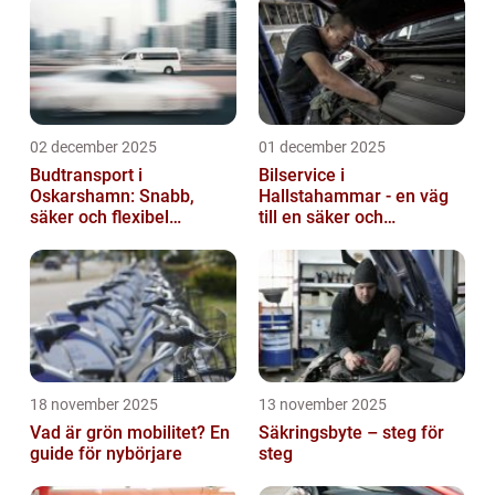
02 december 2025
01 december 2025
Budtransport i
Bilservice i
Oskarshamn: Snabb,
Hallstahammar - en väg
säker och flexibel
till en säker och
leverans
problemfri bil
18 november 2025
13 november 2025
Vad är grön mobilitet? En
Säkringsbyte – steg för
guide för nybörjare
steg