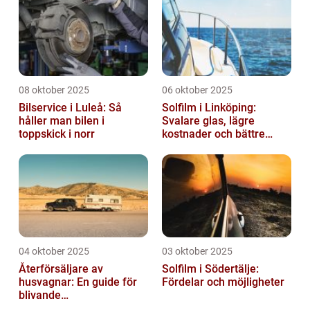
08 oktober 2025
06 oktober 2025
Bilservice i Luleå: Så
Solfilm i Linköping:
håller man bilen i
Svalare glas, lägre
toppskick i norr
kostnader och bättre
komfort
04 oktober 2025
03 oktober 2025
Återförsäljare av
Solfilm i Södertälje:
husvagnar: En guide för
Fördelar och möjligheter
blivande
husvagnsentusiaster