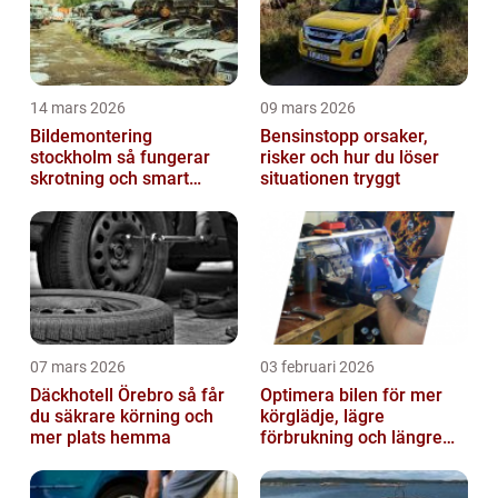
14 mars 2026
09 mars 2026
Bildemontering
Bensinstopp orsaker,
stockholm så fungerar
risker och hur du löser
skrotning och smart
situationen tryggt
återanvändning av
bildelar
07 mars 2026
03 februari 2026
Däckhotell Örebro så får
Optimera bilen för mer
du säkrare körning och
körglädje, lägre
mer plats hemma
förbrukning och längre
livslängd