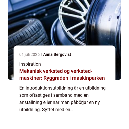
01 juli 2026
Anna Bergqvist
inspiration
Mekanisk verksted og verksted-
maskiner: Ryggraden i maskinparken
En introduktionsutbildning är en utbildning
som oftast ges i samband med en
anställning eller när man påbörjar en ny
utbildning. Syftet med en
introduktionsutbildning är att ge personen
de grundläggande kunskaperna...