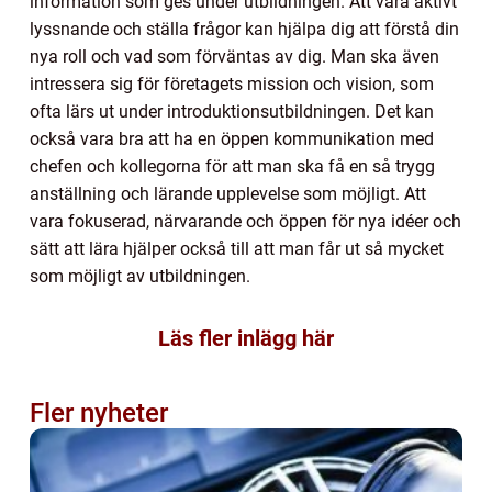
information som ges under utbildningen. Att vara aktivt
lyssnande och ställa frågor kan hjälpa dig att förstå din
nya roll och vad som förväntas av dig. Man ska även
intressera sig för företagets mission och vision, som
ofta lärs ut under introduktionsutbildningen. Det kan
också vara bra att ha en öppen kommunikation med
chefen och kollegorna för att man ska få en så trygg
anställning och lärande upplevelse som möjligt. Att
vara fokuserad, närvarande och öppen för nya idéer och
sätt att lära hjälper också till att man får ut så mycket
som möjligt av utbildningen.
Läs fler inlägg här
Fler nyheter