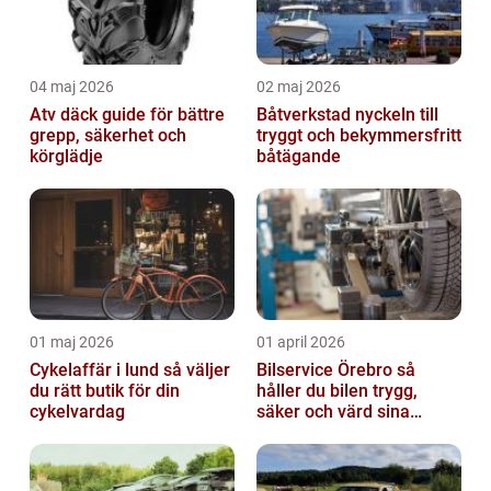
04 maj 2026
02 maj 2026
Atv däck guide för bättre
Båtverkstad nyckeln till
grepp, säkerhet och
tryggt och bekymmersfritt
körglädje
båtägande
01 maj 2026
01 april 2026
Cykelaffär i lund så väljer
Bilservice Örebro så
du rätt butik för din
håller du bilen trygg,
cykelvardag
säker och värd sina
pengar