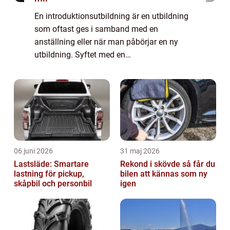
En introduktionsutbildning är en utbildning
som oftast ges i samband med en
anställning eller när man påbörjar en ny
utbildning. Syftet med en
introduktionsutbildning är att ge personen
de grundläggande kunskaperna...
06 juni 2026
31 maj 2026
Lastsläde: Smartare
Rekond i skövde så får du
lastning för pickup,
bilen att kännas som ny
skåpbil och personbil
igen