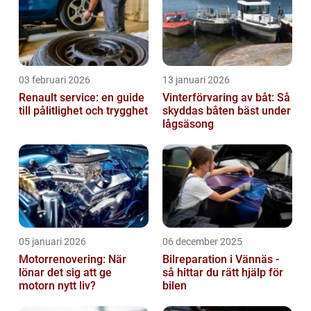
03 februari 2026
13 januari 2026
Renault service: en guide
Vinterförvaring av båt: Så
till pålitlighet och trygghet
skyddas båten bäst under
lågsäsong
05 januari 2026
06 december 2025
Motorrenovering: När
Bilreparation i Vännäs -
lönar det sig att ge
så hittar du rätt hjälp för
motorn nytt liv?
bilen