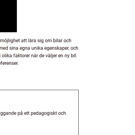
öjlighet att lära sig om bilar och
en med sina egna unika egenskaper, och
l olika faktorer när de väljer en ny bil.
ferenser.
lbyggande på ett pedagogiskt och