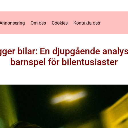
Annonsering
Om oss
Cookies
Kontakta oss
er bilar: En djupgående analys
barnspel för bilentusiaster