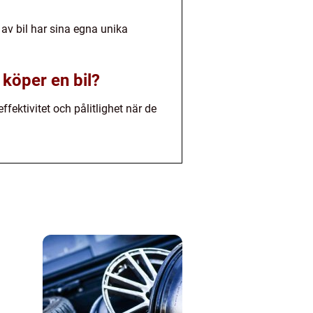
yp av bil har sina egna unika
 köper en bil?
ffektivitet och pålitlighet när de