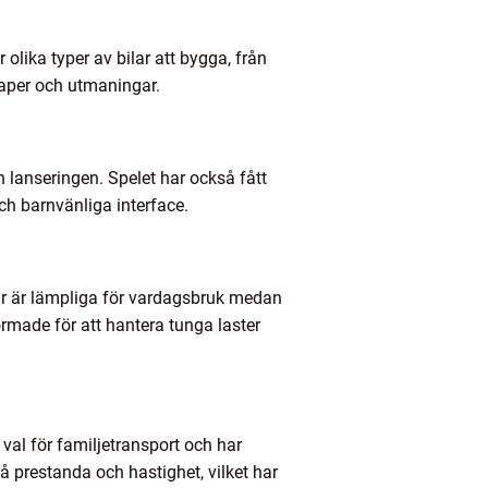
 olika typer av bilar att bygga, från
skaper och utmaningar.
 lanseringen. Spelet har också fått
ch barnvänliga interface.
lar är lämpliga för vardagsbruk medan
ormade för att hantera tunga laster
 val för familjetransport och har
på prestanda och hastighet, vilket har