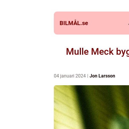
BILMÅL.
se
Mulle Meck bygg
04 januari 2024
Jon Larsson