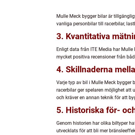
Mulle Meck bygger bilar är tillgänglig
vanliga personbilar till racerbilar, l
3. Kvantitativa mätn
Enligt data från ITE Media har Mulle 
mycket positiva recensioner från båd
4. Skillnaderna mellan
Varje typ av bil i Mulle Meck bygger
racerbilar ger spelaren möjlighet att
och kräver en annan teknik för att by
5. Historiska för- oc
Genom historien har olika biltyper haf
utvecklats för att bli mer bränsleeffe