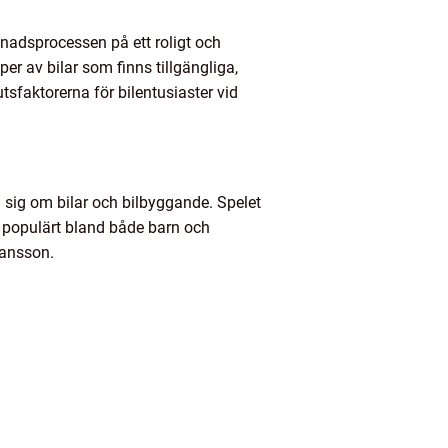
gnadsprocessen på ett roligt och
per av bilar som finns tillgängliga,
tsfaktorerna för bilentusiaster vid
 sig om bilar och bilbyggande. Spelet
t populärt bland både barn och
hansson.