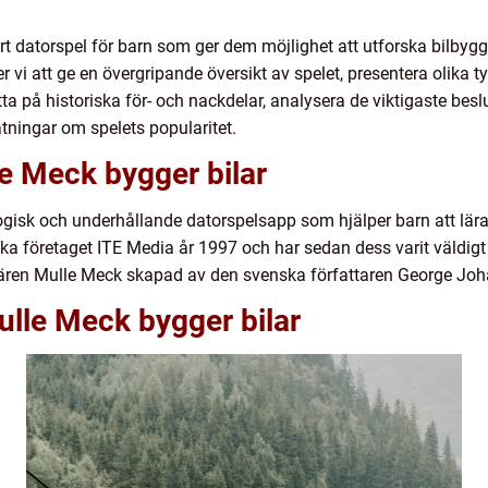
rt datorspel för barn som ger dem möjlighet att utforska bilbyg
r vi att ge en övergripande översikt av spelet, presentera olika ty
ta på historiska för- och nackdelar, analysera de viktigaste beslu
tningar om spelets popularitet.
le Meck bygger bilar
gisk och underhållande datorspelsapp som hjälper barn att lära
a företaget ITE Media år 1997 och har sedan dess varit väldig
aktären Mulle Meck skapad av den svenska författaren George Jo
ulle Meck bygger bilar