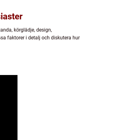
iaster
tanda, körglädje, design,
sa faktorer i detalj och diskutera hur