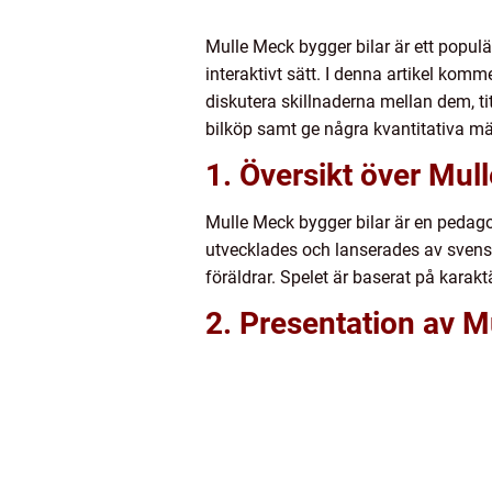
Mulle Meck bygger bilar är ett populä
interaktivt sätt. I denna artikel komme
diskutera skillnaderna mellan dem, tit
bilköp samt ge några kvantitativa mä
1. Översikt över Mul
Mulle Meck bygger bilar är en pedago
utvecklades och lanserades av svensk
föräldrar. Spelet är baserat på kar
2. Presentation av M