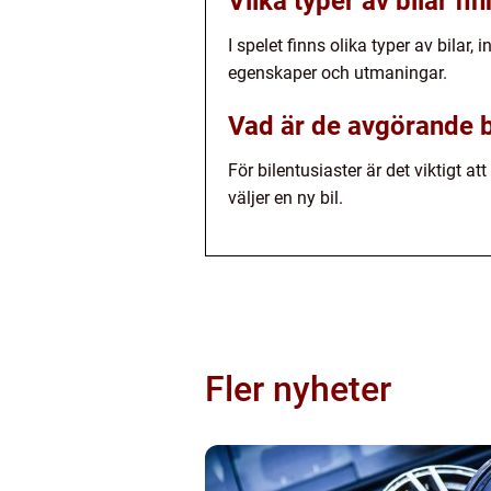
Vilka typer av bilar fin
I spelet finns olika typer av bilar, 
egenskaper och utmaningar.
Vad är de avgörande be
För bilentusiaster är det viktigt at
väljer en ny bil.
Fler nyheter