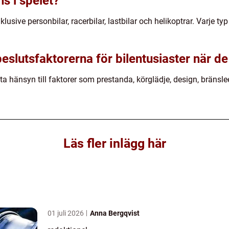
ns i spelet?
inklusive personbilar, racerbilar, lastbilar och helikoptrar. Varje t
slutsfaktorerna för bilentusiaster när de
t ta hänsyn till faktorer som prestanda, körglädje, design, bränslee
Läs fler inlägg här
01 juli 2026
Anna Bergqvist