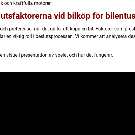
ik och kraftfulla motorer.
tsfaktorerna vid bilköp för bilentus
 och preferenser när det gäller att köpa en bil. Faktorer som pres
elar en viktig roll i beslutsprocessen. Vi kommer att analysera des
en visuell presentation av spelet och hur det fungerar.