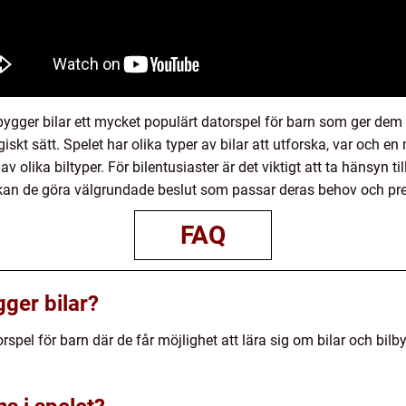
ger bilar ett mycket populärt datorspel för barn som ger dem m
iskt sätt. Spelet har olika typer av bilar att utforska, var och 
av olika biltyper. För bilentusiaster är det viktigt att ta hänsyn til
kan de göra välgrundade beslut som passar deras behov och pre
FAQ
ger bilar?
orspel för barn där de får möjlighet att lära sig om bilar och bi