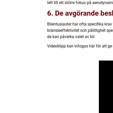
lett till ett större fokus på aerodynam
6. De avgörande beslu
Bilentusiaster har ofta specifika krav
bränsleeffektivitet och pålitlighet sp
de kan påverka valet av bil.
Videoklipp kan infogas här för att ge 