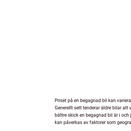
Priset på en begagnad bil kan variera 
Generellt sett tenderar äldre bilar at
bättre skick en begagnad bil är i och 
kan påverkas av faktorer som geografis