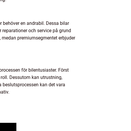
r behöver en andrabil. Dessa bilar
r reparationer och service på grund
iser, medan premiumsegmentet erbjuder
rocessen för bilentusiaster. Först
n roll. Dessutom kan utrustning,
tta beslutsprocessen kan det vara
ativ.