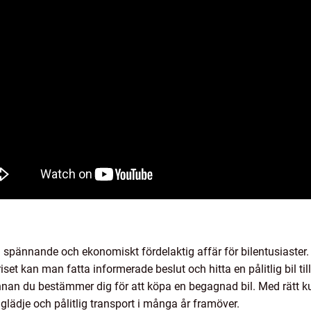
 spännande och ekonomiskt fördelaktig affär för bilentusiaster.
set kan man fatta informerade beslut och hitta en pålitlig bil til
innan du bestämmer dig för att köpa en begagnad bil. Med rätt
glädje och pålitlig transport i många år framöver.