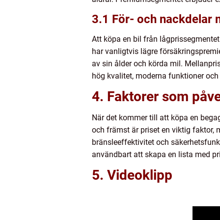
3.1 För- och nackdelar 
Att köpa en bil från lågprissegmentet
har vanligtvis lägre försäkringsprem
av sin ålder och körda mil. Mellanpri
hög kvalitet, moderna funktioner och 
4. Faktorer som påve
När det kommer till att köpa en begag
och främst är priset en viktig faktor,
bränsleeffektivitet och säkerhetsfunk
användbart att skapa en lista med prio
5. Videoklipp