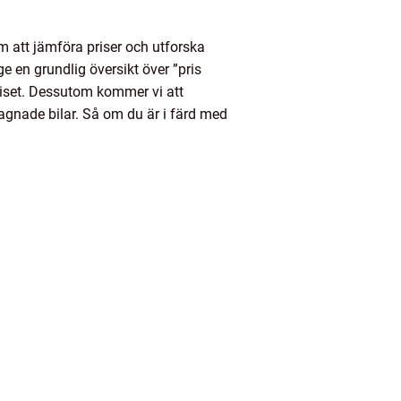
 att jämföra priser och utforska
 ge en grundlig översikt över ”pris
riset. Dessutom kommer vi att
agnade bilar. Så om du är i färd med