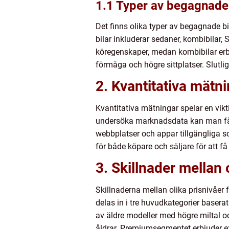
1.1 Typer av begagnade 
Det finns olika typer av begagnade 
bilar inkluderar sedaner, kombibilar,
köregenskaper, medan kombibilar erbj
förmåga och högre sittplatser. Slutli
2. Kvantitativa mätn
Kvantitativa mätningar spelar en vikt
undersöka marknadsdata kan man få e
webbplatser och appar tillgängliga so
för både köpare och säljare för att f
3. Skillnader mellan 
Skillnaderna mellan olika prisnivåer
delas in i tre huvudkategorier base
av äldre modeller med högre miltal o
åldrar. Premiumsegmentet erbjuder ex