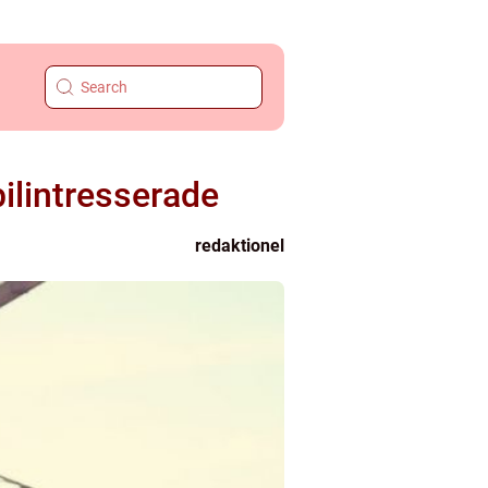
ilintresserade
redaktionel