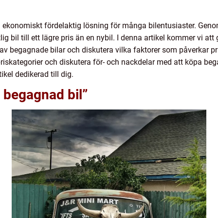
 ekonomiskt fördelaktig lösning för många bilentusiaster. Genom
ig bil till ett lägre pris än en nybil. I denna artikel kommer vi att
r av begagnade bilar och diskutera vilka faktorer som påverkar p
priskategorier och diskutera för- och nackdelar med att köpa beg
kel dedikerad till dig.
s begagnad bil”