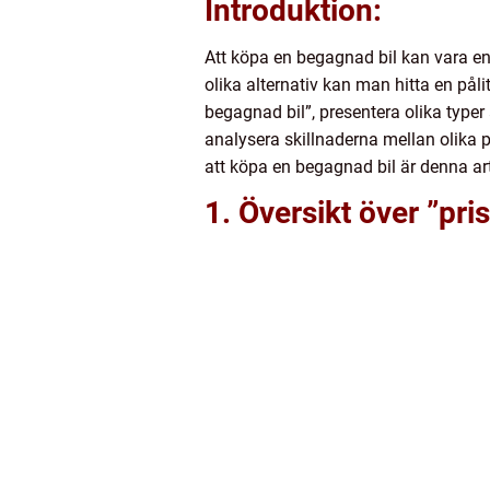
Introduktion:
Att köpa en begagnad bil kan vara en
olika alternativ kan man hitta en pålitl
begagnad bil”, presentera olika type
analysera skillnaderna mellan olika 
att köpa en begagnad bil är denna arti
1. Översikt över ”pri