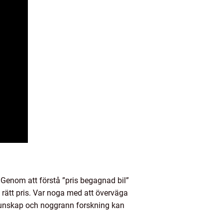
 Genom att förstå ”pris begagnad bil”
l rätt pris. Var noga med att överväga
 kunskap och noggrann forskning kan