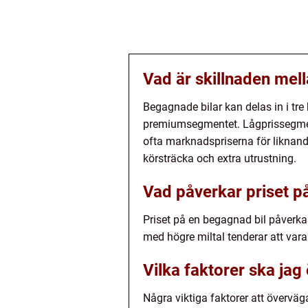
Vad är skillnaden mell
Begagnade bilar kan delas in i tr
premiumsegmentet. Lågprissegment
ofta marknadspriserna för liknan
körsträcka och extra utrustning.
Vad påverkar priset p
Priset på en begagnad bil påverkas
med högre miltal tenderar att vara 
Vilka faktorer ska jag
Några viktiga faktorer att överväga