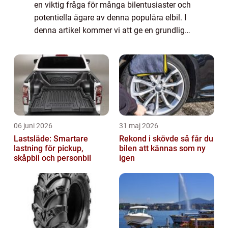
en viktig fråga för många bilentusiaster och
potentiella ägare av denna populära elbil. I
denna artikel kommer vi att ge en grundlig
översikt över kostnaderna för att ladda en
Tesla och diskutera olika as...
06 juni 2026
31 maj 2026
Lastsläde: Smartare
Rekond i skövde så får du
lastning för pickup,
bilen att kännas som ny
skåpbil och personbil
igen