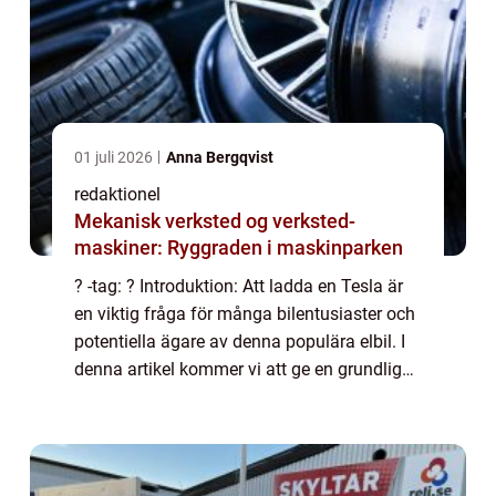
01 juli 2026
Anna Bergqvist
redaktionel
Mekanisk verksted og verksted-
maskiner: Ryggraden i maskinparken
? -tag: ? Introduktion: Att ladda en Tesla är
en viktig fråga för många bilentusiaster och
potentiella ägare av denna populära elbil. I
denna artikel kommer vi att ge en grundlig
översikt över kostnaderna för att ladda en
Tesla och diskutera olika as...