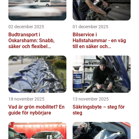
02 december 2025
01 december 2025
Budtransport i
Bilservice i
Oskarshamn: Snabb,
Hallstahammar - en väg
säker och flexibel
till en säker och
leverans
problemfri bil
18 november 2025
13 november 2025
Vad är grön mobilitet? En
Säkringsbyte – steg för
guide för nybörjare
steg