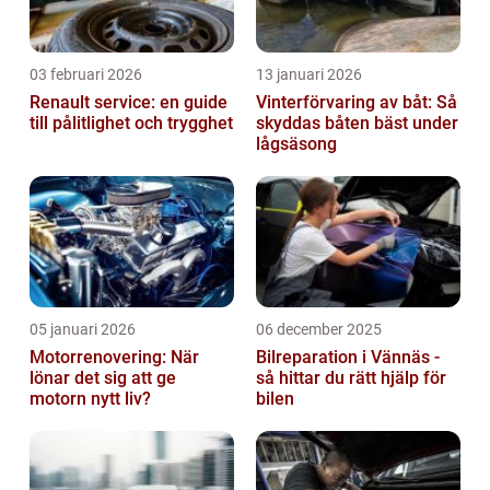
03 februari 2026
13 januari 2026
Renault service: en guide
Vinterförvaring av båt: Så
till pålitlighet och trygghet
skyddas båten bäst under
lågsäsong
05 januari 2026
06 december 2025
Motorrenovering: När
Bilreparation i Vännäs -
lönar det sig att ge
så hittar du rätt hjälp för
motorn nytt liv?
bilen