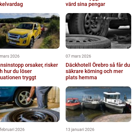
kelvardag
värd sina pengar
 mars 2026
07 mars 2026
nstopp orsaker, risker
Däckhotell Örebro så får du
h hur du löser
säkrare körning och mer
tuationen tryggt
plats hemma
februari 2026
13 januari 2026