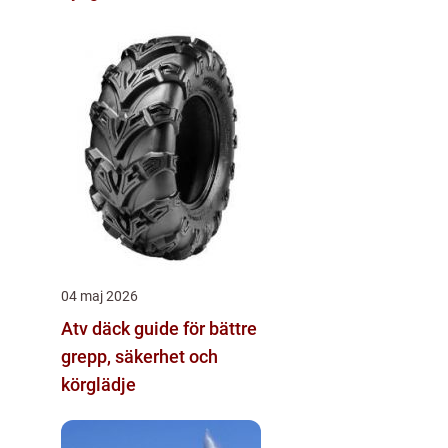
04 maj 2026
Atv däck guide för bättre
grepp, säkerhet och
körglädje