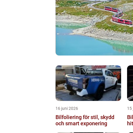
16 juni 2026
15 
Bilfoliering för stil, skydd
Bi
och smart exponering
hi