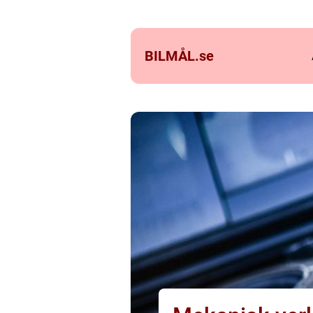
BILMÅL.
se