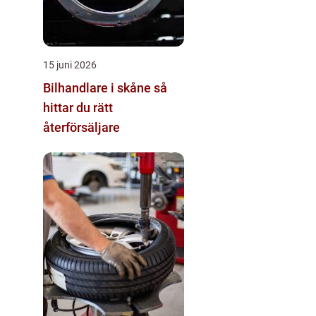
15 juni 2026
Bilhandlare i skåne så
hittar du rätt
återförsäljare