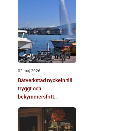
02 maj 2026
Båtverkstad nyckeln till
tryggt och
bekymmersfritt
båtägande