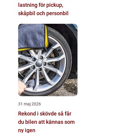
lastning för pickup,
skåpbil och personbil
31 maj 2026
Rekond i skövde så får
du bilen att kännas som
ny igen