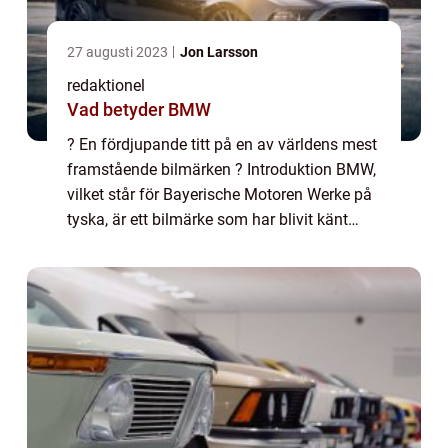
27 augusti 2023
Jon Larsson
redaktionel
Vad betyder BMW
? En fördjupande titt på en av världens mest
framstående bilmärken ? Introduktion BMW,
vilket står för Bayerische Motoren Werke på
tyska, är ett bilmärke som har blivit känt
över hela världen för sina prestanda,
eleganta design och kvalitet. Denna ar...