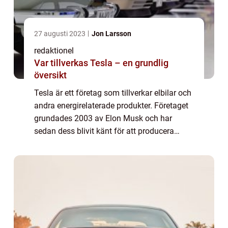
27 augusti 2023
Jon Larsson
redaktionel
Var tillverkas Tesla – en grundlig
översikt
Tesla är ett företag som tillverkar elbilar och
andra energirelaterade produkter. Företaget
grundades 2003 av Elon Musk och har
sedan dess blivit känt för att producera
innovativa och högpresterande fordon inom
den elektriska fordonsbranschen. Tesla ...