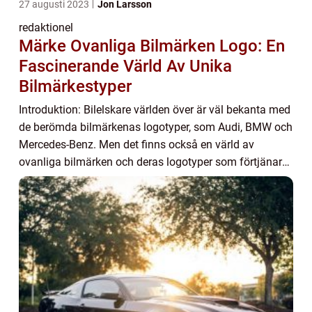
27 augusti 2023
Jon Larsson
redaktionel
Märke Ovanliga Bilmärken Logo: En
Fascinerande Värld Av Unika
Bilmärkestyper
Introduktion: Bilelskare världen över är väl bekanta med
de berömda bilmärkenas logotyper, som Audi, BMW och
Mercedes-Benz. Men det finns också en värld av
ovanliga bilmärken och deras logotyper som förtjänar
uppmärksamhet. I denna artikel ska vi ge ...