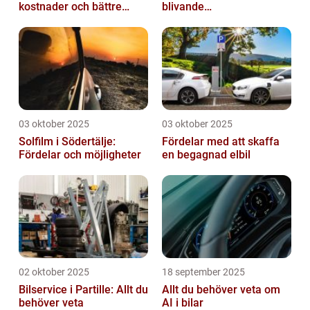
kostnader och bättre
blivande
komfort
husvagnsentusiaster
03 oktober 2025
03 oktober 2025
Solfilm i Södertälje:
Fördelar med att skaffa
Fördelar och möjligheter
en begagnad elbil
02 oktober 2025
18 september 2025
Bilservice i Partille: Allt du
Allt du behöver veta om
behöver veta
AI i bilar