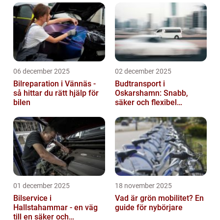
06 december 2025
02 december 2025
Bilreparation i Vännäs -
Budtransport i
så hittar du rätt hjälp för
Oskarshamn: Snabb,
bilen
säker och flexibel
leverans
01 december 2025
18 november 2025
Bilservice i
Vad är grön mobilitet? En
Hallstahammar - en väg
guide för nybörjare
till en säker och