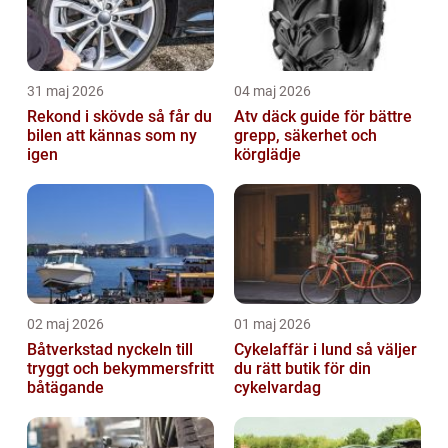
31 maj 2026
04 maj 2026
Rekond i skövde så får du
Atv däck guide för bättre
bilen att kännas som ny
grepp, säkerhet och
igen
körglädje
02 maj 2026
01 maj 2026
Båtverkstad nyckeln till
Cykelaffär i lund så väljer
tryggt och bekymmersfritt
du rätt butik för din
båtägande
cykelvardag