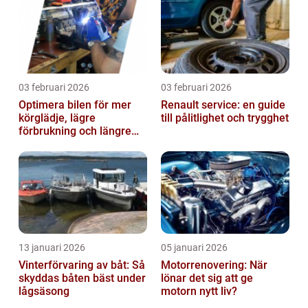
03 februari 2026
03 februari 2026
Optimera bilen för mer
Renault service: en guide
körglädje, lägre
till pålitlighet och trygghet
förbrukning och längre
livslängd
13 januari 2026
05 januari 2026
Vinterförvaring av båt: Så
Motorrenovering: När
skyddas båten bäst under
lönar det sig att ge
lågsäsong
motorn nytt liv?