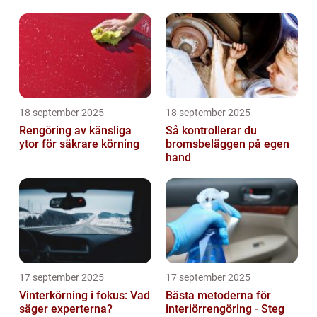
18 september 2025
18 september 2025
Rengöring av känsliga
Så kontrollerar du
ytor för säkrare körning
bromsbeläggen på egen
hand
17 september 2025
17 september 2025
Vinterkörning i fokus: Vad
Bästa metoderna för
säger experterna?
interiörrengöring - Steg