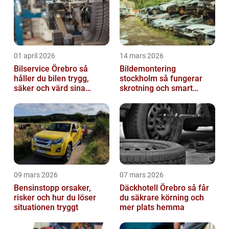
01 april 2026
14 mars 2026
Bilservice Örebro så
Bildemontering
håller du bilen trygg,
stockholm så fungerar
säker och värd sina
skrotning och smart
pengar
återanvändning av
bildelar
09 mars 2026
07 mars 2026
Bensinstopp orsaker,
Däckhotell Örebro så får
risker och hur du löser
du säkrare körning och
situationen tryggt
mer plats hemma