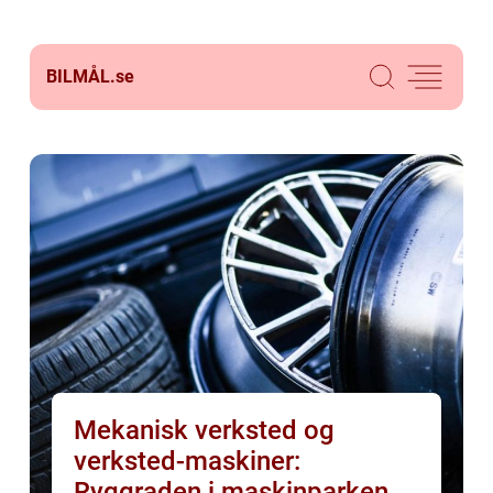
BILMÅL.
se
Mekanisk verksted og
verksted-maskiner:
Ryggraden i maskinparken