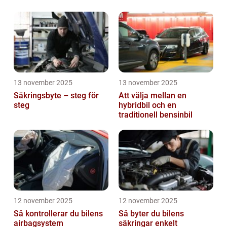
problemfri bil
13 november 2025
13 november 2025
Säkringsbyte – steg för
Att välja mellan en
steg
hybridbil och en
traditionell bensinbil
12 november 2025
12 november 2025
Så kontrollerar du bilens
Så byter du bilens
airbagsystem
säkringar enkelt