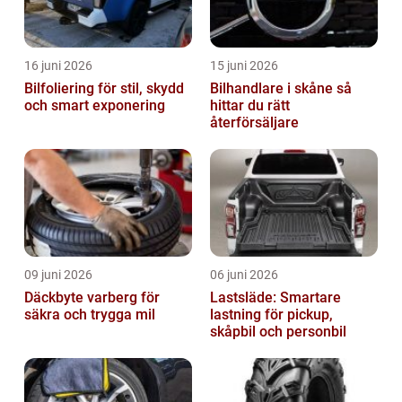
16 juni 2026
15 juni 2026
Bilfoliering för stil, skydd
Bilhandlare i skåne så
och smart exponering
hittar du rätt
återförsäljare
09 juni 2026
06 juni 2026
Däckbyte varberg för
Lastsläde: Smartare
säkra och trygga mil
lastning för pickup,
skåpbil och personbil