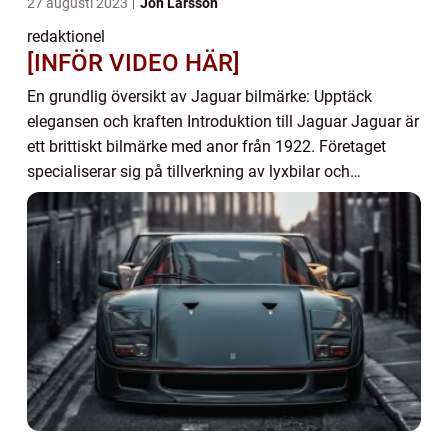
27 augusti 2023
Jon Larsson
redaktionel
[INFÖR VIDEO HÄR]
En grundlig översikt av Jaguar bilmärke: Upptäck
elegansen och kraften Introduktion till Jaguar Jaguar är
ett brittiskt bilmärke med anor från 1922. Företaget
specialiserar sig på tillverkning av lyxbilar och
sportbilar. Med sin eleganta design och i...